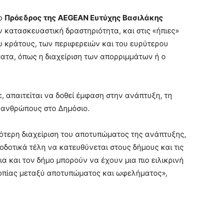
 ο
Πρόεδρος της AEGEA
N Ευτύχης Βασιλάκης
ν κατασκευαστική δραστηριότητα, και στις «ήπιες»
 κράτους, των περιφερειών και του ευρύτερου
ατα, όπως η διαχείριση των απορριμμάτων ή ο
 απαιτείται να δοθεί έμφαση στην ανάπτυξη, τη
ς ανθρώπους στο Δημόσιο.
κότερη διαχείριση του αποτυπώματος της ανάπτυξης,
δοτικά τέλη να κατευθύνεται στους δήμους και τις
ια και τον δήμο μπορούν να έχουν μια πιο ειλικρινή
ροπίας μεταξύ αποτυπώματος και ωφελήματος»
,