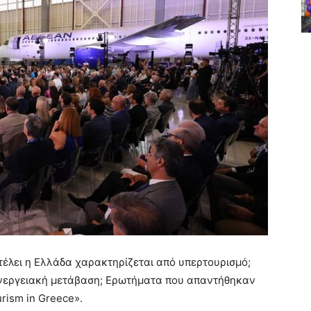
τέλει η Ελλάδα χαρακτηρίζεται από υπερτουρισμό;
ην ενεργειακή μετάβαση; Ερωτήματα που απαντήθηκαν
rism in Greece».