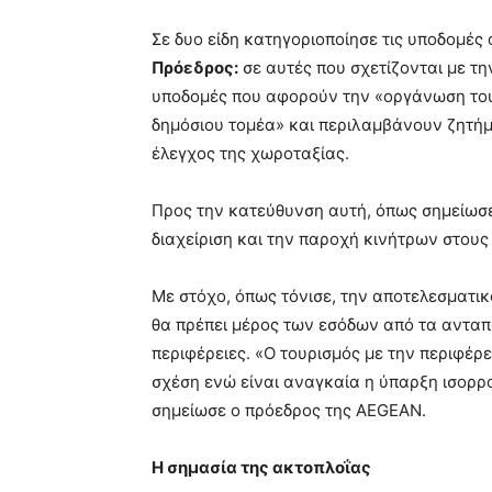
Σε δυο είδη κατηγοριοποίησε τις υποδομές
Πρόεδρος:
σε αυτές που σχετίζονται με τη
υποδομές που αφορούν την «οργάνωση του
δημόσιου τομέα» και περιλαμβάνουν ζητήμ
έλεγχος της χωροταξίας.
Προς την κατεύθυνση αυτή, όπως σημείωσε,
διαχείριση και την παροχή κινήτρων στου
Με στόχο, όπως τόνισε, την αποτελεσματι
θα πρέπει μέρος των εσόδων από τα ανταπο
περιφέρειες. «Ο τουρισμός με την περιφέρε
σχέση ενώ είναι αναγκαία η ύπαρξη ισορ
σημείωσε ο πρόεδρος της AEGEAN.
Η σημασία της ακτοπλοΐας