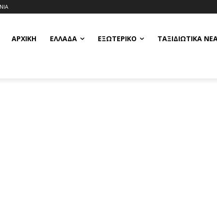
ΝΙΑ
ΑΡΧΙΚΗ
ΕΛΛΆΔΑ
ΕΞΩΤΕΡΙΚΌ
ΤΑΞΙΔΙΩΤΙΚΆ ΝΈ