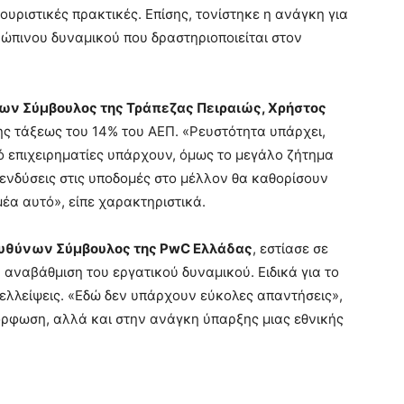
ουριστικές πρακτικές. Επίσης, τονίστηκε η ανάγκη για
ρώπινου δυναμικού που δραστηριοποιείται στον
ων Σύμβουλος της Τράπεζας Πειραιώς, Χρήστος
ι της τάξεως του 14% του ΑΕΠ. «Ρευστότητα υπάρχει,
ό επιχειρηματίες υπάρχουν, όμως το μεγάλο ζήτημα
επενδύσεις στις υποδομές στο μέλλον θα καθορίσουν
μέα αυτό», είπε χαρακτηριστικά.
ευθύνων Σύμβουλος της PwC Ελλάδας
, εστίασε σε
 αναβάθμιση του εργατικού δυναμικού. Ειδικά για το
λλείψεις. «Εδώ δεν υπάρχουν εύκολες απαντήσεις»,
όρφωση, αλλά και στην ανάγκη ύπαρξης μιας εθνικής