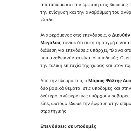
αποτύπωμα και την έμφαση στις βιώσιμες τ
την ενίσχυση και την αναβάθμιση του ανθ
κλάδο.
Αναφερόμενος στις επενδύσεις, ο
Διευθύν
Μεγάλου
, τόνισε ότι αυτή τη στιγμή είνα
διάθεση για επενδύσεις υπάρχει, πλάνα απ
που αναδεικνύεται είναι οι υποδομές. Οι 
την τελική επιτυχία της χώρας και στον το
Από την πλευρά του, ο
Μάριος Ψάλτης Δι
δύο βασικά θέματα: στις υποδομές και στην
δεύτερο, ανέφερε πως υπάρχουν σοβαρές ε
είπε, ωστόσο έδωσε την έμφαση στην επιμ
στρατηγικής.
Επενδύσεις σε υποδομές