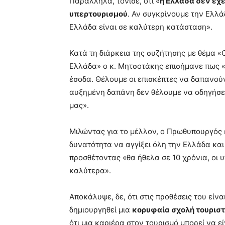
Παράλληλα, τόνισε, ότι «
η Ελλάδα δεν έχε
υπερτουρισμού
. Αν συγκρίνουμε την Ελλά
Ελλάδα είναι σε καλύτερη κατάσταση».
Κατά τη διάρκεια της συζήτησης με θέμα «
Ελλάδα» ο κ. Μητσοτάκης επισήμανε πως «
έσοδα. Θέλουμε οι επισκέπτες να δαπανού
αυξημένη δαπάνη δεν θέλουμε να οδηγήσε
μας».
Μιλώντας για το μέλλον, ο Πρωθυπουργός εί
δυνατότητα να αγγίξει όλη την Ελλάδα και
προσθέτοντας «θα ήθελα σε 10 χρόνια, οι υ
καλύτερα».
Αποκάλυψε, δε, ότι στις προθέσεις του είνα
δημιουργηθεί μια
κορυφαία σχολή τουρισ
ότι μια καριέρα στον τουρισμό μπορεί να ε