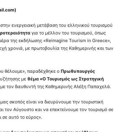
il.
com)
 στην ενεργειακή μετάβαση του ελληνικού τουρισμού
προτεραιότητα
για το μέλλον του τουρισμού, όπως
 μέρα της εκδήλωσης «Reimagine Tourism in Greece»,
νεχή χρονιά, με πρωτοβουλία της Καθημερινής και των
που θέλουμε», παραδέχθηκε ο
Πρωθυπουργός
 συζήτησης με
θέμα «Ο Τουρισμός ως Στρατηγική
ε με τον διευθυντή της Καθημερινής Αλέξη Παπαχελά.
μας σκοπός είναι να διευρύνουμε την τουριστική
και τον Αύγουστο και να επεκτείνουμε τον τουρισμό σε
 σε αυτό το εύρος».