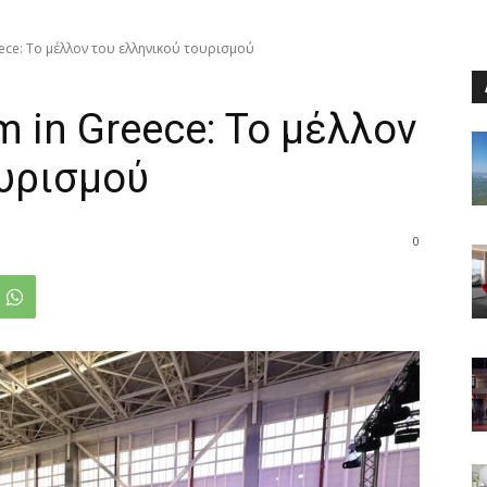
ece: Το μέλλον του ελληνικού τουρισμού
m in Greece: Το μέλλον
ουρισμού
0