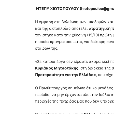
ΝΤΕΠΥ ΧΙΩΤΟΠΟΥΛΟΥ (
hiotopoulou@
gma
Η έμφαση στη βελτίωση των υποδομών και
και της ακτοπλοΐας αποτελεί
στρατηγική 
τονίστηκε κατά την χθεσινή (15/10) πρώτη
η οποία πραγματοποιείται, για δεύτερη συ
εταίρων της.
«Σε κάποια έργα δεν είμαστε ακόμα εκεί 
Κυριάκος Μητσοτάκης
, στη διάρκεια της
Προτεραιότητα για την Ελλάδα»
, που είχ
Ο Πρωθυπουργός σημείωσε ότι «ο μεγάλος 
περίοδο, να μην έρχονται όλοι τον Ιούλιο 
περιοχές της πατρίδας μας που δεν υπάρχει