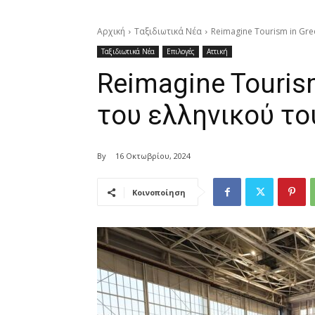
Αρχική
Ταξιδιωτικά Νέα
Reimagine Tourism in Gre
Ταξιδιωτικά Νέα
Επιλογές
Αττική
Reimagine Touris
του ελληνικού τ
By
16 Οκτωβρίου, 2024
Κοινοποίηση