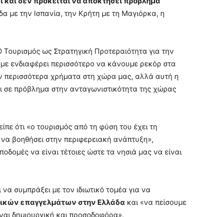
ι και δεν πρόκειται να αποκτήσει πρόβλημα
δα με την Ισπανία, την Κρήτη με τη Μαγιόρκα, η
Ο Τουρισμός ως Στρατηγική Προτεραιότητα για την
με ενδιαφέρει περισσότερο να κάνουμε ρεκόρ στα
ν περισσότερα χρήματα στη χώρα μας, αλλά αυτή η
ι σε πρόβλημα στην ανταγωνιστικότητα της χώρας
πε ότι «ο τουρισμός από τη φύση του έχει τη
 να βοηθήσει στην περιφερειακή ανάπτυξη»,
ποδομές να είναι τέτοιες ώστε τα νησιά μας να είναι
ι να συμπράξει με τον ιδιωτικό τομέα για να
τικών επαγγελμάτων στην Ελλάδα
και «να πείσουμε
ίναι δημιουργική και προσοδοφόρα».