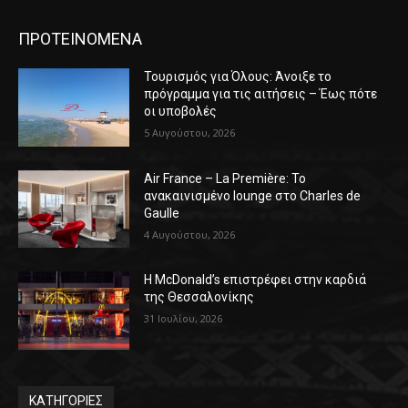
ΠΡΟΤΕΙΝΟΜΕΝΑ
Τουρισμός για Όλους: Άνοιξε το
πρόγραμμα για τις αιτήσεις – Έως πότε
οι υποβολές
5 Αυγούστου, 2026
Air France – La Première: Το
ανακαινισμένο lounge στο Charles de
Gaulle
4 Αυγούστου, 2026
Η McDonald’s επιστρέφει στην καρδιά
της Θεσσαλονίκης
31 Ιουλίου, 2026
ΚΑΤΗΓΟΡΙΕΣ