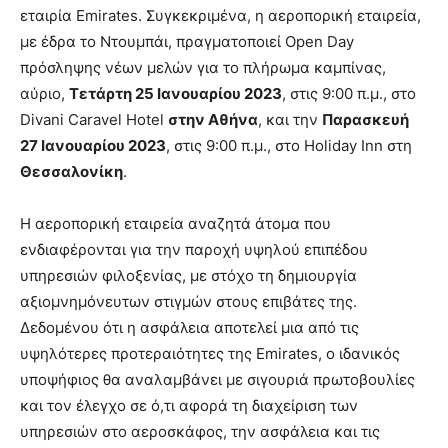
εταιρία Emirates. Συγκεκριμένα, η αεροπορική εταιρεία,
με έδρα το Ντουμπάι, πραγματοποιεί Open Day
πρόσληψης νέων μελών για το πλήρωμα καμπίνας,
αύριο,
Τετάρτη 25 Ιανουαρίου 2023
, στις 9:00 π.μ., στο
Divani Caravel Hotel
στην Αθήνα
, και την
Παρασκευή
27 Ιανουαρίου 2023
, στις 9:00 π.μ., στο Holiday Inn στη
Θεσσαλονίκη
.
Η αεροπορική εταιρεία αναζητά άτομα που
ενδιαφέρονται για την παροχή υψηλού επιπέδου
υπηρεσιών φιλοξενίας, με στόχο τη δημιουργία
αξιομνημόνευτων στιγμών στους επιβάτες της.
Δεδομένου ότι η ασφάλεια αποτελεί μια από τις
υψηλότερες προτεραιότητες της Emirates, ο ιδανικός
υποψήφιος θα αναλαμβάνει με σιγουριά πρωτοβουλίες
και τον έλεγχο σε ό,τι αφορά τη διαχείριση των
υπηρεσιών στο αεροσκάφος, την ασφάλεια και τις