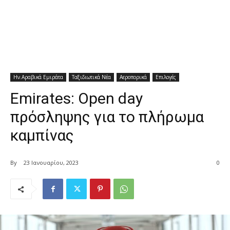
Ην.Αραβικά Εμιράτα
Ταξιδιωτικά Νέα
Αεροπορικά
Επιλογές
Emirates: Open day
πρόσληψης για το πλήρωμα
καμπίνας
By
23 Ιανουαρίου, 2023
0