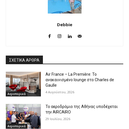
Debbie
ΣΧΕΤΙΚΑ ΑΡΘΡΑ
Air France – La Première: Το
ανακαινισμένο lounge στο Charles de
Gaulle
4 Αυγούστου, 2026
Αεροπορικά
Το αεροδρόμιο της Αθήνας υποδέχεται
την AIRCAIRO
29 Ιουλίου, 2026
Αεροπορικά