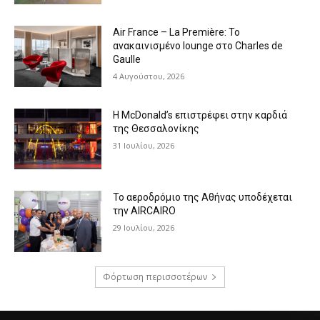
Air France – La Première: Το
ανακαινισμένο lounge στο Charles de
Gaulle
4 Αυγούστου, 2026
Η McDonald’s επιστρέφει στην καρδιά
της Θεσσαλονίκης
31 Ιουλίου, 2026
Το αεροδρόμιο της Αθήνας υποδέχεται
την AIRCAIRO
29 Ιουλίου, 2026
Φόρτωση περισσοτέρων