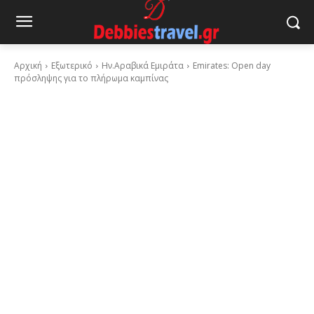
Αρχική
Εξωτερικό
Ην.Αραβικά Εμιράτα
Emirates: Open day
πρόσληψης για το πλήρωμα καμπίνας