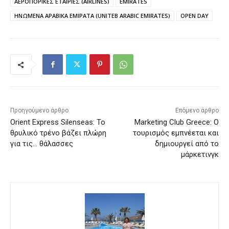
ΑΕΡΟΠΟΡΙΚΕΣ ΕΤΑΙΡΙΕΣ (AIRLINES)
EMIRATES
ΗΝΩΜΕΝΑ ΑΡΑΒΙΚΑ ΕΜΙΡΑΤΑ (UNITEB ARABIC EMIRATES)
OPEN DAY
Προηγούμενο άρθρο
Επόμενο άρθρο
Orient Express Silenseas: Το
Marketing Club Greece: Ο
θρυλικό τρένο βάζει πλώρη
τουρισμός εμπνέεται και
για τις… θάλασσες
δημιουργεί από το
μάρκετινγκ