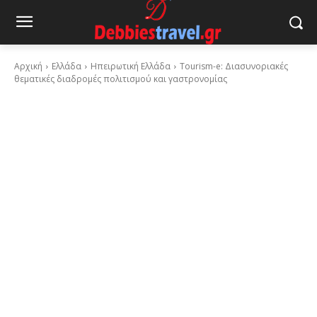
Αρχική
Ελλάδα
Ηπειρωτική Ελλάδα
Tourism-e: Διασυνοριακές
θεματικές διαδρομές πολιτισμού και γαστρονομίας