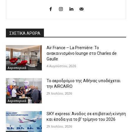
ΣΧΕΤΙΚΑ ΑΡΘΡΑ
Air France – La Première: Το
ανακαινισμένο lounge στο Charles de
Gaulle
4 Αυγούστου, 2026
Αεροπορικά
Το αεροδρόμιο της Αθήνας υποδέχεται
την AIRCAIRO
29 Ιουλίου, 2026
Αεροπορικά
SKY express: Άνοδος σε επιβατική κίνηση
και έσοδα για το β’ τρίμηνο του 2026
29 Ιουλίου, 2026