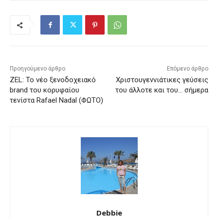
Προηγούμενο άρθρο
Επόμενο άρθρο
ZEL: Το νέο ξενοδοχειακό
Χριστουγεννιάτικες γεύσεις
brand του κορυφαίου
του άλλοτε και του… σήμερα
τενίστα Rafael Nadal (ΦΩΤΟ)
Debbie