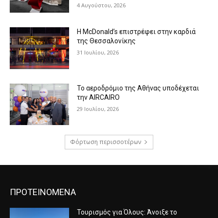
4 Αυγούστου, 2026
Η McDonald’s επιστρέφει στην καρδιά
της Θεσσαλονίκης
31 Ιουλίου, 2026
Το αεροδρόμιο της Αθήνας υποδέχεται
την AIRCAIRO
29 Ιουλίου, 2026
Φόρτωση περισσοτέρων
ΠΡΟΤΕΙΝΟΜΕΝΑ
Τουρισμός για Όλους: Άνοιξε το