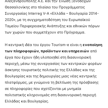
Αλεξανδρούπολης Α.Ε. και την Ένωση Ξενοδόχων
Θεσσαλονίκης στο πλαίσιο του Προγράμματος
Συνεργασίας Interreg V-A «Ελλάδα – Βουλγαρία 2014-
2020», με τη συγχρηματοδότηση του Ευρωπαϊκού
Ταμείου Περιφερειακής Ανάπτυξης και εθνικών πόρων
των χωρών που συμμετέχουν στο Πρόγραμμα.
Η κεντρική ιδέα του έργου Tourism-e είναι η
ενοποίηση
των πληροφοριών, προϊόντων και υπηρεσιών
από
έργα που έχουν ήδη υλοποιηθεί στη διασυνοριακή
περιοχή, μέσω της συνεργασίας των κεντρικών φορέων
άσκησης τουριστικής πολιτικής της Ελλάδας και της
Βουλγαρίας και της δημιουργίας μιας νέας κεντρικής
πλατφόρμας, με γνώμονα τη βελτίωση της πρόσβασης
σε πληροφορίες που σχετίζονται με μνημεία
πολιτιστικής κληρονομιάς στη διασυνοριακή περιοχή
Ελλάδας και Βουλγαρίας.