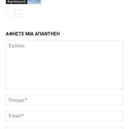
Αεροπορικά
ΑΦΗΣΤΕ ΜΙΑ ΑΠΑΝΤΗΣΗ
Σχόλιο:
Όν
Ema