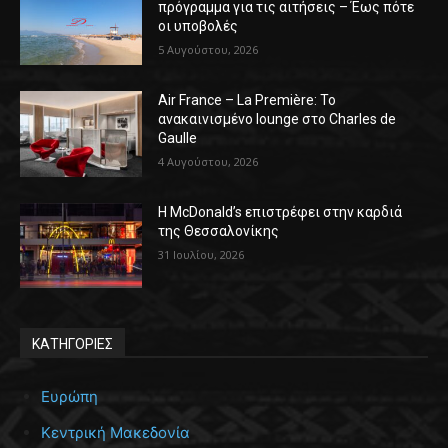
πρόγραμμα για τις αιτήσεις – Έως πότε
οι υποβολές
5 Αυγούστου, 2026
Air France – La Première: Το
ανακαινισμένο lounge στο Charles de
Gaulle
4 Αυγούστου, 2026
Η McDonald’s επιστρέφει στην καρδιά
της Θεσσαλονίκης
31 Ιουλίου, 2026
ΚΑΤΗΓΟΡΙΕΣ
Ευρώπη
Κεντρική Μακεδονία