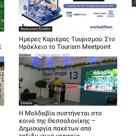
Νησιωτική Ελλάδα
Ημέρες Καριέρας Τουρισμού: Στο
k
Ηράκλειο το Tourism Meetpoint
Debbie
-
3 Φεβρουαρίου, 2025
Ελλάδα
Η Μολδαβία συστήνεται στο
κοινό της Θεσσαλονίκης –
Δημιουργία πακέτων από