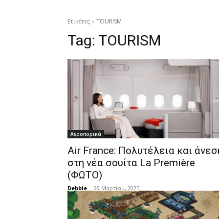
Ετικέτες
TOURISM
Tag:
TOURISM
Αεροπορικά
Air France: Πολυτέλεια και άνεσ
στη νέα σουίτα La Première
(ΦΩΤΟ)
Debbie
-
29 Μαρτίου, 2025