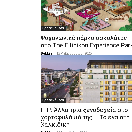
Προτεινόμενα
Ψυχαγωγικό πάρκο σοκολάτας
στο The Ellinikon Experience Par
Debbie
-
13 Φεβρουαρίου, 2025
Προτεινόμενα
HIP: Άλλα τρία ξενοδοχεία στο
χαρτοφυλάκιό της – Το ένα στη
Χαλκιδική