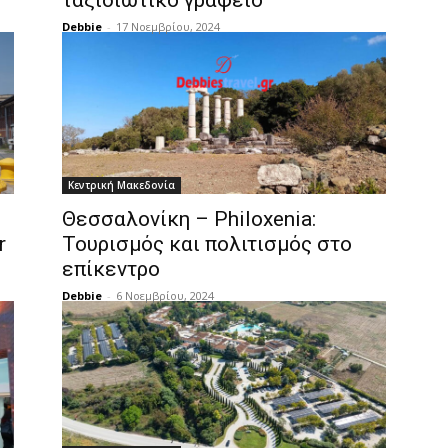
ταξιδιωτικό γραφείο
Debbie
-
17 Νοεμβρίου, 2024
Κεντρική Μακεδονία
Θεσσαλονίκη – Philoxenia:
r
Τουρισμός και πολιτισμός στο
επίκεντρο
Debbie
-
6 Νοεμβρίου, 2024