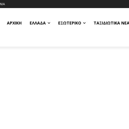
ΝΙΑ
ΑΡΧΙΚΗ
ΕΛΛΆΔΑ
ΕΞΩΤΕΡΙΚΌ
ΤΑΞΙΔΙΩΤΙΚΆ ΝΈ