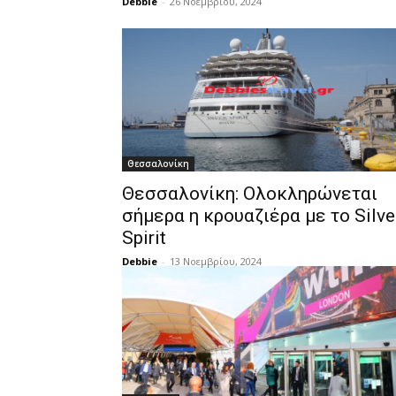
Debbie
-
26 Νοεμβρίου, 2024
Θεσσαλονίκη
Θεσσαλονίκη: Ολοκληρώνεται
σήμερα η κρουαζιέρα με το Silve
Spirit
Debbie
-
13 Νοεμβρίου, 2024