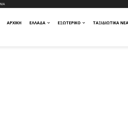
ΝΙΑ
ΑΡΧΙΚΗ
ΕΛΛΆΔΑ
ΕΞΩΤΕΡΙΚΌ
ΤΑΞΙΔΙΩΤΙΚΆ ΝΈ