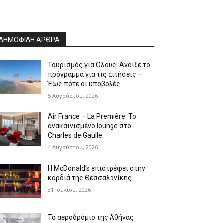
ΔΗΜΟΦΙΛΗ ΑΡΘΡΑ
Τουρισμός για Όλους: Άνοιξε το
πρόγραμμα για τις αιτήσεις –
Έως πότε οι υποβολές
5 Αυγούστου, 2026
Air France – La Première: Το
ανακαινισμένο lounge στο
Charles de Gaulle
4 Αυγούστου, 2026
Η McDonald’s επιστρέφει στην
καρδιά της Θεσσαλονίκης
31 Ιουλίου, 2026
Το αεροδρόμιο της Αθήνας