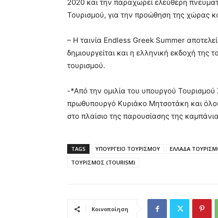
2020 και την παραχωρεί ελεύθερη πνευμα
Τουρισμού, για την προώθηση της χώρας κα
– Η ταινία Endless Greek Summer αποτελε
δημιουργείται και η ελληνική εκδοχή της τ
τουρισμού.
-*Από την ομιλία του υπουργού Τουρισμού
πρωθυπουργό Κυριάκο Μητσοτάκη και όλους
στο πλαίσιο της παρουσίασης της καμπάνιας
TAGS
ΥΠΟΥΡΓΕΙΟ ΤΟΥΡΙΣΜΟΥ
ΕΛΛΑΔΑ ΤΟΥΡΙΣ
ΤΟΥΡΙΣΜΟΣ (TOURISM)
Κοινοποίηση