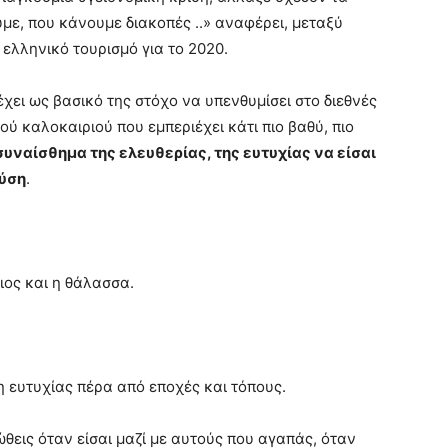
με, που κάνουμε διακοπές ..» αναφέρει, μεταξύ
 ελληνικό τουρισμό για το 2020.
χει ως βασικό της στόχο να υπενθυμίσει στο διεθνές
ού καλοκαιριού που εμπεριέχει κάτι πιο βαθύ, πιο
συναίσθημα της ελευθερίας, της ευτυχίας να είσαι
φύση
.
ιος και η θάλασσα.
η ευτυχίας πέρα από εποχές και τόπους.
ώθεις όταν είσαι μαζί με αυτούς που αγαπάς, όταν