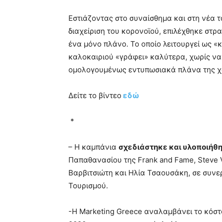
Εστιάζοντας στο συναίσθημα και στη νέα 
διαχείριση του κορονοϊού, επιλέχθηκε στρα
ένα μόνο πλάνο. Το οποίο λειτουργεί ως 
καλοκαιριού «γράφει» καλύτερα, χωρίς να
ομολογουμένως εντυπωσιακά πλάνα της χ
Δείτε το βίντεο
εδώ
*
– Η καμπάνια
σχεδιάστηκε και υλοποιήθ
Παπαθανασίου της Frank and Fame, Steve 
Βαρβιτσιώτη και Ηλία Τσαουσάκη, σε συνερ
Τουρισμού.
-H Marketing Greece αναλαμβάνει το κόστ