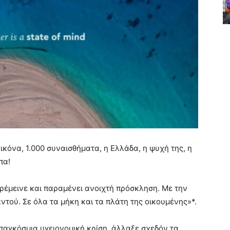
εικόνα, 1.000 συναισθήματα, η Ελλάδα, η ψυχή της, η
πα!
αρέμεινε και παραμένει ανοιχτή πρόσκληση. Με την
ντού. Σε όλα τα μήκη και τα πλάτη της οικουμένης»*.
 η παγκόσμια υγειονομική κρίση, άλλαξε σχεδόν τα