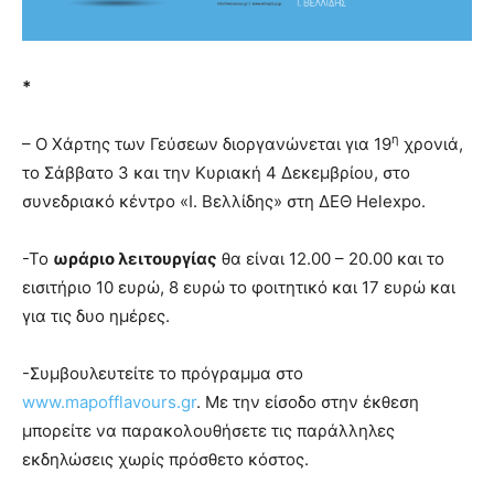
*
η
– Ο Χάρτης των Γεύσεων διοργανώνεται για 19
χρονιά,
το Σάββατο 3 και την Κυριακή 4 Δεκεμβρίου, στο
συνεδριακό κέντρο «Ι. Βελλίδης» στη ΔΕΘ Helexpo.
-Το
ωράριο λειτουργίας
θα είναι 12.00 – 20.00 και το
εισιτήριο 10 ευρώ, 8 ευρώ το φοιτητικό και 17 ευρώ και
για τις δυο ημέρες.
-Συμβουλευτείτε το πρόγραμμα στο
www.mapofflavours.gr
. Με την είσοδο στην έκθεση
μπορείτε να παρακολουθήσετε τις παράλληλες
εκδηλώσεις χωρίς πρόσθετο κόστος.