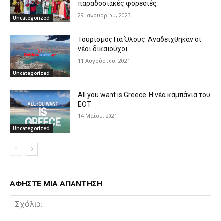
παραδοσιακές φορεσιές
29 Ιανουαρίου, 2023
Uncategorized
Τουρισμός Για Όλους: Αναδείχθηκαν οι
νέοι δικαιούχοι
11 Αυγούστου, 2021
Uncategorized
All you want is Greece: Η νέα καμπάνια του
ΕΟΤ
14 Μαΐου, 2021
Uncategorized
ΑΦΗΣΤΕ ΜΙΑ ΑΠΑΝΤΗΣΗ