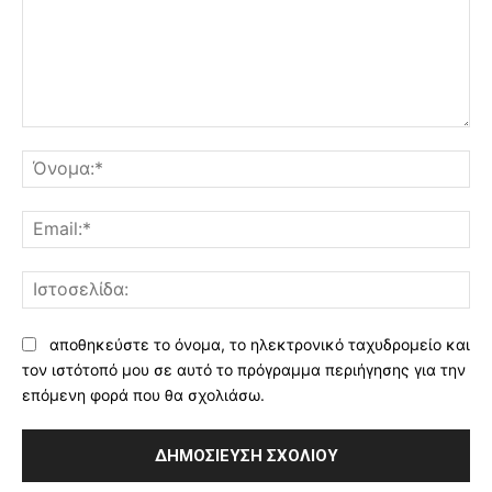
Σχόλιο:
Όν
Ema
Ισ
αποθηκεύστε το όνομα, το ηλεκτρονικό ταχυδρομείο και
τον ιστότοπό μου σε αυτό το πρόγραμμα περιήγησης για την
επόμενη φορά που θα σχολιάσω.