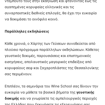
ντεμπούτο τους στην εκδήλωση και φτάνοντας έως τις
αγαπημένες κορυφαίες ελληνικές και τις
συναρπαστικές διεθνείς επιλογές, θα έχει την ευκαιρία
να δοκιμάσει το οινόφιλο κοινό.
Παράλληλες εκδηλώσεις
Κάθε χρονιά, ο Χάρτης των Γεύσεων συνοδεύεται από
πλούσιο πρόγραμμα παράλληλων εκδηλώσεων. Κάθετες
γευστικές δοκιμές, παρουσιάσεις και επιστημονικές
εισηγήσεις, απολαυστικές μαγειρικές επιδείξεις από
κορυφαίους σεφ και ζαχαροπλάστες της Θεσσαλονίκης
σας περιμένουν.
Επιπλέον, τα σεμινάρια του Wine School σας δίνουν την
ευκαιρία να μάθετε τα βασικά βήματα της
γευστικής
δοκιμής
και να γνωρίσετε τις αμπελουργικές περιοχές
της Ελλάδας πριν ξεκινήσετε τις εξερευνήσεις σας.