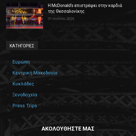
Η McDonald’s επιστρέφει στην καρδιά
της Θεσσαλονίκης
31 Ιουλίου, 2026
ΚΑΤΗΓΟΡΙΕΣ
Ευρώπη
Κεντρική Μακεδονία
Κυκλάδες
Ξενοδοχεία
Press Trips
ΑΚΟΛΟΥΘΗΣΤΕ ΜΑΣ