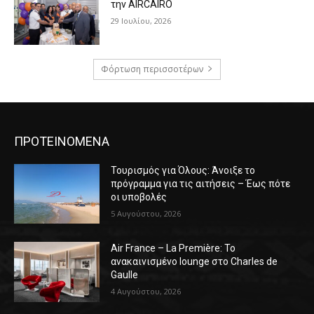
την AIRCAIRO
29 Ιουλίου, 2026
Φόρτωση περισσοτέρων
ΠΡΟΤΕΙΝΟΜΕΝΑ
Τουρισμός για Όλους: Άνοιξε το
πρόγραμμα για τις αιτήσεις – Έως πότε
οι υποβολές
5 Αυγούστου, 2026
Air France – La Première: Το
ανακαινισμένο lounge στο Charles de
Gaulle
4 Αυγούστου, 2026