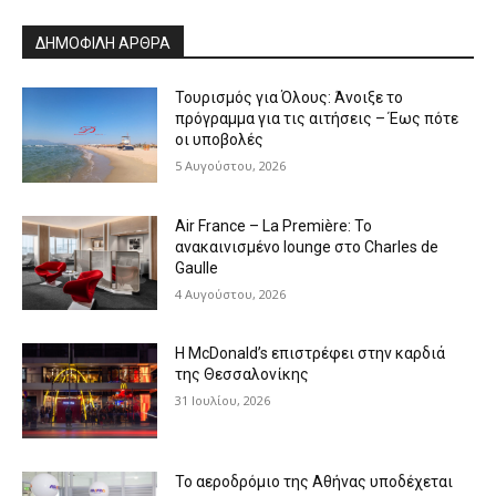
Alternative:
ΔΗΜΟΦΙΛΗ ΑΡΘΡΑ
Τουρισμός για Όλους: Άνοιξε το
πρόγραμμα για τις αιτήσεις – Έως πότε
οι υποβολές
5 Αυγούστου, 2026
Air France – La Première: Το
ανακαινισμένο lounge στο Charles de
Gaulle
4 Αυγούστου, 2026
Η McDonald’s επιστρέφει στην καρδιά
της Θεσσαλονίκης
31 Ιουλίου, 2026
Το αεροδρόμιο της Αθήνας υποδέχεται