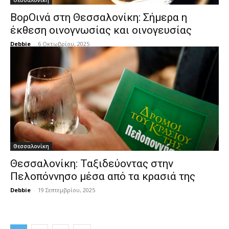
Θεσσαλονίκη
ΒορΟινά στη Θεσσαλονίκη: Σήμερα η
έκθεση οινογνωσίας και οινογευσίας
Debbie
-
6 Οκτωβρίου, 2025
Θεσσαλονίκη
Θεσσαλονίκη: Ταξιδεύοντας στην
Πελοπόννησο μέσα από τα κρασιά της
Debbie
-
19 Σεπτεμβρίου, 2025