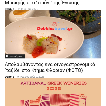
Μπεκρής στο ‘τιμόνι’ της Ένωσης
Debbie
-
11 Ιουλίου, 2026
Προτεινόμενα
Απολαμβάνοντας ένα οινογαστρονομικό
‘ταξίδι’ στο Κτήμα Φλόριαν (ΦΩΤΟ)
Debbie
-
9 Φεβρουαρίου, 2026