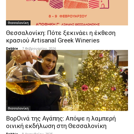
Θεσσαλονίκη
Θεσσαλονίκη: Πότε ξεκινάει η έκθεση
κρασιού Artisanal Greek Wineries
Debbie
-
7 Φεβρουαρίου, 2026
Θεσσαλονίκη
ΒορΟινά της Αγάπης: Απόψε η λαμπερή
οινική εκδήλωση στη Θεσσαλονίκη
Debbie
-
8 Δεκεμβρίου, 2025