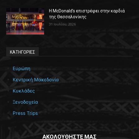
Η McDonald’s επιστρέφει στην καρδιά
της Θεσσαλονίκης
31 Ιουλίου, 2026
ΚΑΤΗΓΟΡΙΕΣ
Ευρώπη
Κεντρική Μακεδονία
Κυκλάδες
Ξενοδοχεία
Press Trips
ΑΚΟΛΟΥΘΗΣΤΕ ΜΑΣ