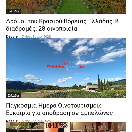
Ελλάδα
Δρόμοι του Κρασιού Βόρειας Ελλάδας: 8
διαδρομές, 28 οινοποιεία
Debbie
-
7 Νοεμβρίου, 2025
Ελλάδα
Παγκόσμια Ημέρα Οινοτουρισμού:
Ευκαιρία για απόδραση σε αμπελώνες
Debbie
-
5 Νοεμβρίου, 2025