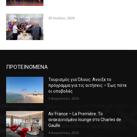
29 Ιουλίου, 2026
ΠΡΟΤΕΙΝΟΜΕΝΑ
Τουρισμός για Όλους: Άνοιξε το
πρόγραμμα για τις αιτήσεις – Έως πότε
οι υποβολές
5 Αυγούστου, 2026
Air France – La Première: Το
ανακαινισμένο lounge στο Charles de
Gaulle
4 Αυγούστου, 2026