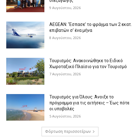
διεξαγωγής
9 Αυγούστου, 2026
AEGEAN: ‘Έσπασε’ το φράγμα των 2 εκατ.
επιβατών σ’ ένα μήνα
8 Αυγούστου, 2026
Τουρισμός: Ανακοινώθηκε το Ειδικό
Χωροταξικό Πλαίσιο για τον Τουρισμό
7 Αυγούστου, 2026
Τουρισμός για Όλους: Άνοιξε το
πρόγραμμα για τις αιτήσεις – Έως πότε
οι υποβολές
5 Αυγούστου, 2026
Φόρτωση περισσοτέρων