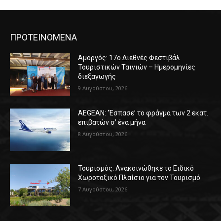
ΠΡΟΤΕΙΝΟΜΕΝΑ
Αμοργός: 17ο Διεθνές Φεστιβάλ
Τουριστικών Ταινιών – Ημερομηνίες
διεξαγωγής
9 Αυγούστου, 2026
AEGEAN: ‘Έσπασε’ το φράγμα των 2 εκατ.
επιβατών σ’ ένα μήνα
8 Αυγούστου, 2026
Τουρισμός: Ανακοινώθηκε το Ειδικό
Χωροταξικό Πλαίσιο για τον Τουρισμό
7 Αυγούστου, 2026