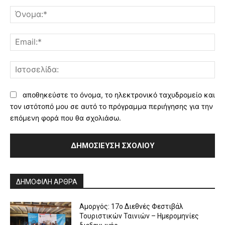
Σχόλιο:
Όν
Ema
Ισ
αποθηκεύστε το όνομα, το ηλεκτρονικό ταχυδρομείο και
τον ιστότοπό μου σε αυτό το πρόγραμμα περιήγησης για την
επόμενη φορά που θα σχολιάσω.
Alternative:
ΔΗΜΟΦΙΛΗ ΑΡΘΡΑ
Αμοργός: 17ο Διεθνές Φεστιβάλ
Τουριστικών Ταινιών – Ημερομηνίες