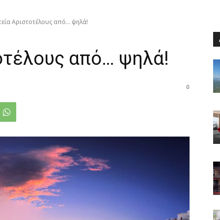
τεία Αριστοτέλους από… ψηλά!
οτέλους από… ψηλά!
0