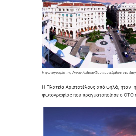
Η φωτογραφία της Αννας Ανδριανίδου που κέρδισε στο δια
Η Πλατεία Αριστοτέλους από ψηλά, ήταν η
φωτογραφίας που πραγματοποίησε ο ΟΤΘ σ