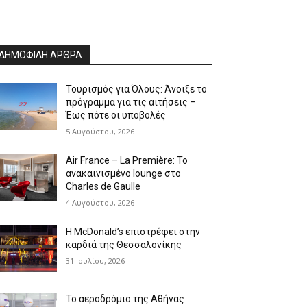
ΔΗΜΟΦΙΛΗ ΑΡΘΡΑ
Τουρισμός για Όλους: Άνοιξε το
πρόγραμμα για τις αιτήσεις –
Έως πότε οι υποβολές
5 Αυγούστου, 2026
Air France – La Première: Το
ανακαινισμένο lounge στο
Charles de Gaulle
4 Αυγούστου, 2026
Η McDonald’s επιστρέφει στην
καρδιά της Θεσσαλονίκης
31 Ιουλίου, 2026
Το αεροδρόμιο της Αθήνας