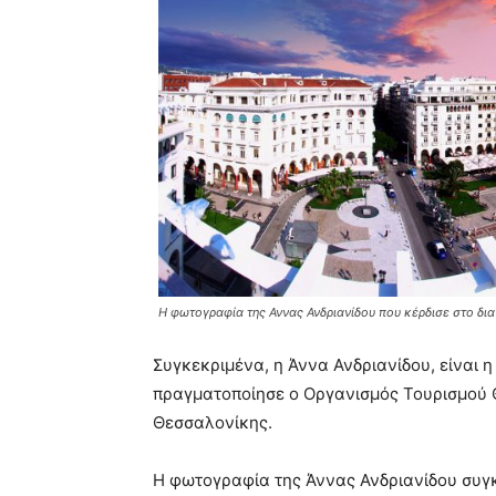
Η φωτογραφία της Αννας Ανδριανίδου που κέρδισε στο δι
Συγκεκριμένα, η Άννα Ανδριανίδου, είναι 
πραγματοποίησε ο Οργανισμός Τουρισμού Θ
Θεσσαλονίκης.
H φωτογραφία της Άννας Ανδριανίδου συγ