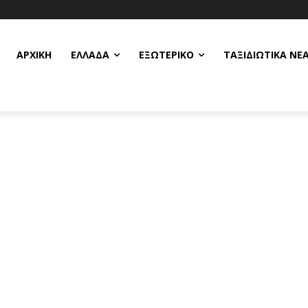
ΑΡΧΙΚΗ
ΕΛΛΆΔΑ
ΕΞΩΤΕΡΙΚΌ
ΤΑΞΙΔΙΩΤΙΚΆ ΝΈ