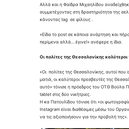
Αλλά και η Φαίδρα Μιχαηλίδου αναδείχθηκ
συμμετέχοντας στη δραστηριότητα της σελί
κάνοντας tag σε φίλους .
«Είδα το post σε κάποια ανάρτηση και πήρα
περίμενα αλλά… έγινε!» ανέφερε η ίδια.
Οι πολίτες της Θεσσαλονίκης καλύτεροι
«Οι πολίτες της Θεσσαλονίκης, αυτοί που 
ματιά, οι καλύτεροι πρεσβευτές της Θεσσα
αυτό» τόνισε η πρόεδρος του ΟΤΘ Βούλα 
tablet στις δύο νικήτριες.
Η κα Πατουλίδου τόνισε ότι «οι φωτογραφί
Instagram είναι διαθέσιμες μέσω του Οργα
να τις αξιοποιήσουν για την προβολή της».