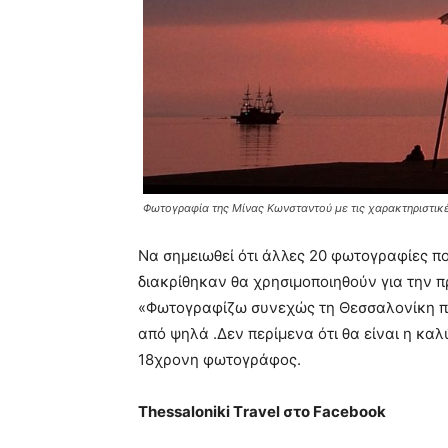
Φωτογραφία της Μίνας Κωνσταντού με τις χαρακτηριστικ
Να σημειωθεί ότι άλλες 20 φωτογραφίες που
διακρίθηκαν θα χρησιμοποιηθούν για την 
«Φωτογραφίζω συνεχώς τη Θεσσαλονίκη πο
από ψηλά .Δεν περίμενα ότι θα είναι η καλ
18χρονη φωτογράφος.
Τ
hessaloniki Τ
ravel στο
Facebook