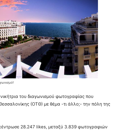
αγωνισμό!
η νικήτρια του διαγωνισμού φωτογραφίας που
εσσαλονίκης (ΟΤΘ) με θέμα -τι άλλο;- την πόλη της
κέντρωσε 28.247 likes, μεταξύ 3.839 φωτογραφιών