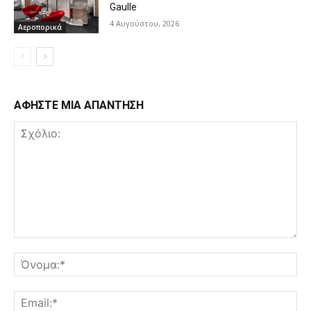
Gaulle
4 Αυγούστου, 2026
Αεροπορικά
ΑΦΗΣΤΕ ΜΙΑ ΑΠΑΝΤΗΣΗ
Σχόλιο:
Όν
Ema