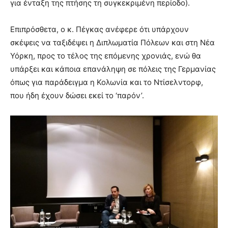
για ένταξη της πτήσης τη συγκεκριμένη περίοδο).
Επιπρόσθετα, ο κ. Πέγκας ανέφερε ότι υπάρχουν
σκέψεις να ταξιδέψει η Διπλωματία Πόλεων και στη Νέα
Υόρκη, προς το τέλος της επόμενης χρονιάς, ενώ θα
υπάρξει και κάποια επανάληψη σε πόλεις της Γερμανίας
όπως για παράδειγμα η Κολωνία και το Ντίσελντορφ,
που ήδη έχουν δώσει εκεί το ‘παρόν’.