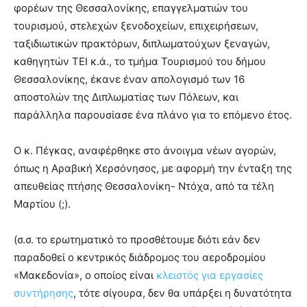
φορέων της Θεσσαλονίκης, επαγγελματιών του
τουρισμού, στελεχών ξενοδοχείων, επιχειρήσεων,
ταξιδιωτικών πρακτόρων, διπλωματούχων ξεναγών,
καθηγητών ΤΕΙ κ.ά., το τμήμα Τουρισμού του δήμου
Θεσσαλονίκης, έκανε έναν απολογισμό των 16
αποστολών της Διπλωματίας των Πόλεων, και
παράλληλα παρουσίασε ένα πλάνο για το επόμενο έτος.
Ο κ. Πέγκας, αναφέρθηκε στο άνοιγμα νέων αγορών,
όπως η Αραβική Χερσόνησος, με αφορμή την ένταξη της
απευθείας πτήσης Θεσσαλονίκη- Ντόχα, από τα τέλη
Μαρτίου (;).
(σ.σ. το ερωτηματικό το προσθέτουμε διότι εάν δεν
παραδοθεί ο κεντρικός διάδρομος του αεροδρομίου
«Μακεδονία», ο οποίος είναι
κλειστός για εργασίες
συντήρησης
, τότε σίγουρα, δεν θα υπάρξει η δυνατότητα