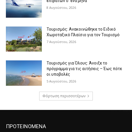
επιβατών σ’ ένα μήνα
8 Αυγούστου, 2026
Τουρισμός: Ανακοινώθηκε το Ειδικό
Χωροταξικό Πλαίσιο για τον Τουρισμό
7 Αυγούστου, 2026
Τουρισμός για Όλους: Άνοιξε το
πρόγραμμα για τις αιτήσεις – Έως πότε
οι υποβολές
5 Αυγούστου, 2026
Φόρτωση περισσοτέρων
ΠΡΟΤΕΙΝΟΜΕΝΑ