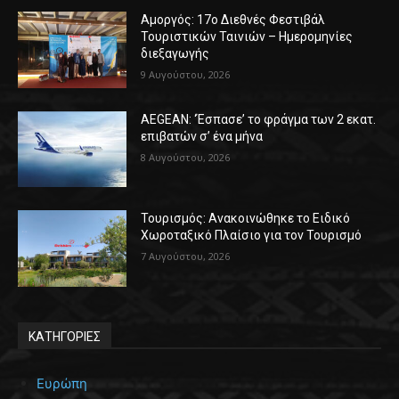
Αμοργός: 17ο Διεθνές Φεστιβάλ
Τουριστικών Ταινιών – Ημερομηνίες
διεξαγωγής
9 Αυγούστου, 2026
AEGEAN: ‘Έσπασε’ το φράγμα των 2 εκατ.
επιβατών σ’ ένα μήνα
8 Αυγούστου, 2026
Τουρισμός: Ανακοινώθηκε το Ειδικό
Χωροταξικό Πλαίσιο για τον Τουρισμό
7 Αυγούστου, 2026
ΚΑΤΗΓΟΡΙΕΣ
Ευρώπη