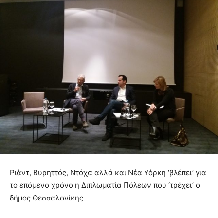
Ριάντ, Βυρηττός, Ντόχα αλλά και Νέα Υόρκη ‘βλέπει’ για
το επόμενο χρόνο η Διπλωματία Πόλεων που ‘τρέχει’ ο
δήμος Θεσσαλονίκης.