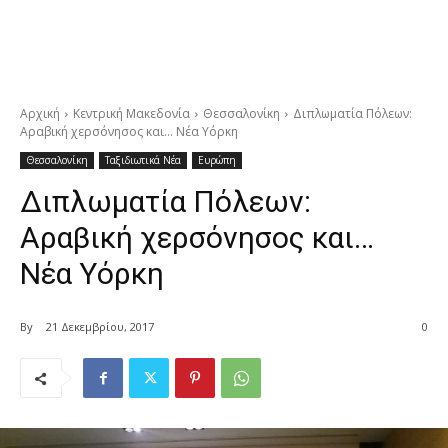
Αρχική
Κεντρική Μακεδονία
Θεσσαλονίκη
Διπλωματία Πόλεων:
Αραβική χερσόνησος και… Νέα Υόρκη
Θεσσαλονίκη
Ταξιδιωτικά Νέα
Ευρώπη
Διπλωματία Πόλεων:
Αραβική χερσόνησος και…
Νέα Υόρκη
By
21 Δεκεμβρίου, 2017
0