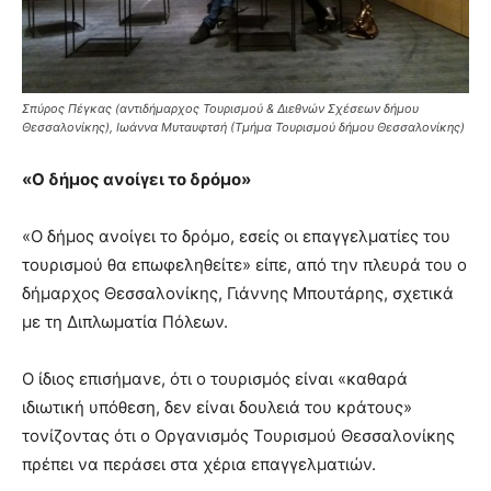
Σπύρος Πέγκας (αντιδήμαρχος Τουρισμού & Διεθνών Σχέσεων δήμου
Θεσσαλονίκης), Ιωάννα Μυταυφτσή (Τμήμα Τουρισμού δήμου Θεσσαλονίκης)
«Ο δήμος ανοίγει το δρόμο»
«Ο δήμος ανοίγει το δρόμο, εσείς οι επαγγελματίες του
τουρισμού θα επωφεληθείτε» είπε, από την πλευρά του ο
δήμαρχος Θεσσαλονίκης, Γιάννης Μπουτάρης, σχετικά
με τη Διπλωματία Πόλεων.
Ο ίδιος επισήμανε, ότι ο τουρισμός είναι «καθαρά
ιδιωτική υπόθεση, δεν είναι δουλειά του κράτους»
τονίζοντας ότι ο Οργανισμός Τουρισμού Θεσσαλονίκης
πρέπει να περάσει στα χέρια επαγγελματιών.