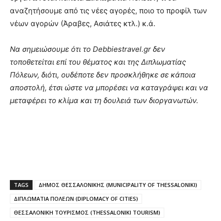
αναζητήσουμε από τις νέες αγορές, ποιο το προφίλ των
νέων αγορών (Άραβες, Ασιάτες κτλ.) κ.ά.
Να σημειώσουμε ότι το
Debbiestravel.
gr δεν
τοποθετείται επί του θέματος και της Διπλωματίας
Πόλεων, διότι, ουδέποτε δεν προσκλήθηκε σε κάποια
αποστολή, έτσι ώστε να μπορέσει να καταγράψει και να
μεταφέρει το κλίμα και τη δουλειά των διοργανωτών.
TAGS
ΔΗΜΟΣ ΘΕΣΣΑΛΟΝΙΚΗΣ (MUNICIPALITY OF THESSALONIKI)
ΔΙΠΛΩΜΑΤΙΑ ΠΟΛΕΩΝ (DIPLOMACY OF CITIES)
ΘΕΣΣΑΛΟΝΙΚΗ ΤΟΥΡΙΣΜΟΣ (THESSALONIKI TOURISM)