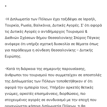
*
-Η Διπλωματία των Πόλεων έχει ταξιδέψει σε Ισραήλ,
Τουρκία, Ρωσία, Βαλκάνια, Δυτικές Αγορές. Σ’ ότι αφορά
τις Δυτικές Αγορές ο αντιδήμαρχος Τουρισμού &
Διεθνών Σχέσεων δήμου Θεσσαλονίκης Σπύρος Πέγκας
ανέφερε ότι υπήρξε σχετική δυσκολία σε θέματα όπως
για παράδειγμα η σύνδεση Θεσσαλονίκης – Δυτικής
Ευρώπης.
-Κατά τη διάρκεια της σημερινής παρουσίασης,
άνθρωποι του τουρισμού που συμμετείχαν σε αποστολές
της Διπλωματίας των Πόλεων τοποθετήθηκαν σ’ ότι
αφορά την εμπειρία τους. Υπήρξαν αρκετές θετικές
γνώμες, αρκετές επισημάνσεις, διορθώσεις, πιο
στοχευμένες αγορές σε συνδυασμό με την εποχή που
οργανώνεται κάποια Διπλωματία Πόλεων, τι θα