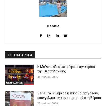
Debbie
ΣΧΕΤΙΚΑ ΑΡΘΡΑ
Η McDonald’s επιστρέφει στην καρδιά
της Θεσσαλονίκης
31 Ιουλίου, 2026
Θεσσαλονίκη
Veria Trails: Σήμερα η παρουσίαση στους
επαγγελματίες του τουρισμού στη Βέροια
27 Ιουλίου, 2026