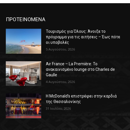
ΠΡΟΤΕΙΝΟΜΕΝΑ
Τουρισμός για Όλους: Άνοιξε το
πρόγραμμα για τις αιτήσεις – Έως πότε
οι υποβολές
5 Αυγούστου, 2026
Air France – La Première: Το
ανακαινισμένο lounge στο Charles de
Gaulle
4 Αυγούστου, 2026
Η McDonald’s επιστρέφει στην καρδιά
της Θεσσαλονίκης
31 Ιουλίου, 2026