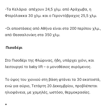
-Τα Κελάρια απέχουν 24,5 χλμ. από Αράχωβα, η
Φτερόλακκα 30 χλμ. και ο Γεροντόβραχος 25,5 χλμ.
-Οι αποστάσεις από Αθήνα είναι στα 200 περίπου χλμ.,
από Θεσσαλονίκη στα 350 χλμ.
Πισοδέρι
Στο Πισοδέρι της Φλώρινας, ήδη, υπάρχει χιόνι, και
λειτουργεί το baby lift – ο μονοθέσιος συρόμενος.
Το ύψος του χιονιού στη βάση φτάνει τα 30 εκατοστά,
ενώ για αύριο, Τετάρτη 20 Δεκεμβρίου, προβλέπεται
ηλιοφάνεια, με χαμηλές, ωστόσο, θερμοκρασίες.
*