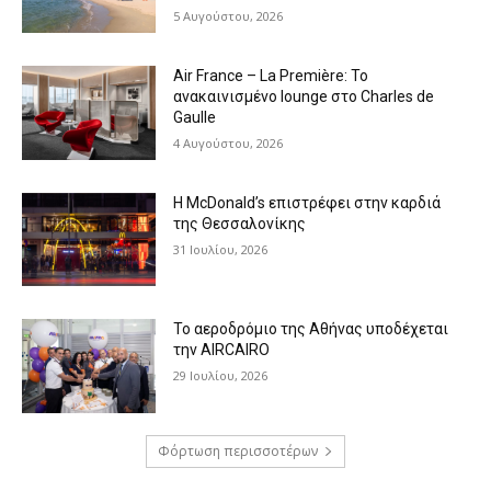
5 Αυγούστου, 2026
Air France – La Première: Το
ανακαινισμένο lounge στο Charles de
Gaulle
4 Αυγούστου, 2026
Η McDonald’s επιστρέφει στην καρδιά
της Θεσσαλονίκης
31 Ιουλίου, 2026
Το αεροδρόμιο της Αθήνας υποδέχεται
την AIRCAIRO
29 Ιουλίου, 2026
Φόρτωση περισσοτέρων