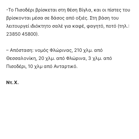
-Το Πισοδέρι βρίσκεται στη θέση Βίγλα, και οι πίστες του
βρίσκονται μέσα σε δάσος από οξιές. Στη βάση του
λειτουργεί ιδιόκτητο σαλέ για καφέ, φαγητό, ποτό (τηλ.:
23850 45800).
– Απόσταση: νομός Φλώρινας, 210 χλμ. από
Θεσσαλονίκη, 20 χλμ. από Φλώρινα, 3 χλμ. από
Πισοδέρι, 10 χλμ από Ανταρτικό.
Ντ. Χ.