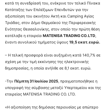
κατά τη συνεδρίασή του, ενέκρινε τον τελικό Πίνακα
Κατάταξης των Επιλέξιμων Επενδυτών για την
αξιοποίηση του ακινήτου Ακτή και Camping Αγίας
Τριάδας, στον Δήμο Θερμαϊκού της Περιφερειακής
Ενότητας Θεσσαλονίκης, στον οποίο την πρώτη θέση
κατέλαβε η εταιρεία
MATENISA TRADING CO.
LTD
,
έναντι συνολικού τιμήματος ύψους
19,5 εκατ. ευρώ.
– Η τελική προσφορά είναι αυξημένη κατά 140,7% σε
σχέση με την τιμή εκκίνησης της ηλεκτρονικής
δημοπρασίας, η οποία ανήλθε σε 8,1 εκατ. ευρώ.
-Την
Πέμπτη 31 Ιουλίου 2025
, πραγματοποιήθηκε η
υπογραφή της σύμβασης μεταξύ Υπερταμείου και της
εταιρείας MATENISA TRADING CO. LTD.
«Η αξιοποίηση της δημόσιας περιουσίας με απώτερο