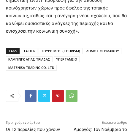
σημαντική είναι η πρόβλεψη για την απόδοση
κοινόχρηστων χώρων προς όφελος της τοπικής
κοινωνίας, καθώς και η ανέγερση νέου σχολείου, που θα
καλύψει ουσιαστικές ανάγκες της περιοχής και θα
ενισχύσει την κοινωνική συνοχή».
TAGS
ΤΑΙΠΕΔ
ΤΟΥΡΙΣΜΟΣ (TOURISM)
ΔΗΜΟΣ ΘΕΡΜΑΪΚΟΥ
ΚΑΜΠΙΝΓΚ ΑΓΙΑΣ ΤΡΙΑΔΑΣ
ΥΠΕΡΤΑΜΕΙΟ
MATENISA TRADING CO. LTD
Προηγούμενο άρθρο
Επόμενο άρθρο
Οι 12 παραλίες που χάνουν
Αμοργός: Τον Νοέμβριο το