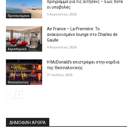
πρόγραμμα για τις αιτήσεις – Έως πότε
οι υποβολές
5 Αυγούστου, 2026
Προτεινόμενα
Air France – La Première: Το
ανακαινισμένο lounge στο Charles de
Gaulle
4 Αυγούστου, 2026
Αεροπορικά
Η McDonald’s επιστρέφει στην καρδιά
της Θεσσαλονίκης
31 Ιουλίου, 2026
Θεσσαλονίκη
ΔΗΜΟΦΙΛΗ ΑΡΘΡΑ