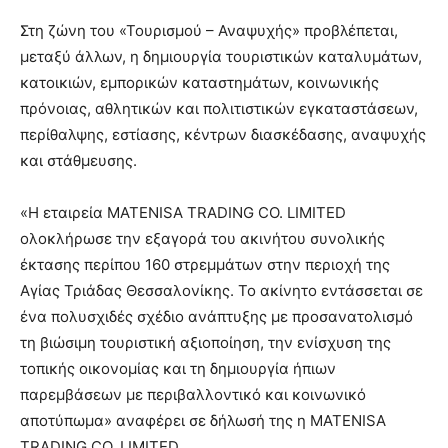
Στη ζώνη του «Τουρισμού – Αναψυχής» προβλέπεται,
μεταξύ άλλων, η δημιουργία τουριστικών καταλυμάτων,
κατοικιών, εμπορικών καταστημάτων, κοινωνικής
πρόνοιας, αθλητικών και πολιτιστικών εγκαταστάσεων,
περίθαλψης, εστίασης, κέντρων διασκέδασης, αναψυχής
και στάθμευσης.
«Η εταιρεία MATENISA TRADING CO. LIMITED
ολοκλήρωσε την εξαγορά του ακινήτου συνολικής
έκτασης περίπου 160 στρεμμάτων στην περιοχή της
Αγίας Τριάδας Θεσσαλονίκης. Το ακίνητο εντάσσεται σε
ένα πολυσχιδές σχέδιο ανάπτυξης με προσανατολισμό
τη βιώσιμη τουριστική αξιοποίηση, την ενίσχυση της
τοπικής οικονομίας και τη δημιουργία ήπιων
παρεμβάσεων με περιβαλλοντικό και κοινωνικό
αποτύπωμα» αναφέρει σε δήλωσή της η MATENISA
TRADING CO. LIMITED.