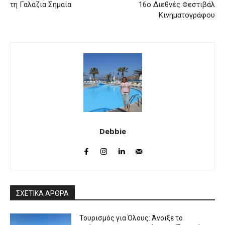
τη Γαλάζια Σημαία
16ο Διεθνές Φεστιβάλ
Κινηματογράφου
Debbie
ΣΧΕΤΙΚΑ ΑΡΘΡΑ
Τουρισμός για Όλους: Άνοιξε το