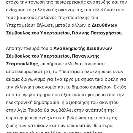
στόχο την τόνωση της περιφερειακής ανάπτυξης και την
ενίσχυση της ελληνικής οικονομίας, αποτελεί έναν από
τους βασικούς πυλώνες της αποστολής του
Υπερταμείου» δήλωσε, μεταξύ άλλων, ο
Διευθύνων
Σύμβουλος του Υπερταμείου, Γιάννης Παπαχρήστου
.
Από την πλευρά του ο
Αναπληρωτής Διευθύνων
Σύμβουλος του Υπερταμείου, Παναγιώτης
Σταμπουλίδης
, επισήμανε: «Με διαφάνεια και
αποτελεσματικότητα, το Υπερταμείο ολοκλήρωσε έναν
ακόμα διαγωνισμό για ένα έργο με σημαντικά οφέλη για
την ελληνική οικονομία και το δημόσιο συμφέρον. Εκτός
από το υψηλό τίμημα που εξασφαλίστηκε μέσα από την
ηλεκτρονική δημοπρασία, η αξιοποίηση του ακινήτου
στην Αγία Τριάδα θα συμβάλλει στην ανάπτυξη της
ευρύτερης περιοχής και στη βελτίωση της ποιότητας
ζωής των κατοίκων και των επισκεπτών. Ιδιαίτερα