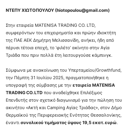
ΝΤΕΠΥ ΧΙΩΤΟΠΟΥΛΟΥ (
hiotopoulou@
gmail.
com)
Στην εταιρεία MATENISA TRADING CO. LTD,
συμφερόντων του επιχειρηματία και πρώην ιδιοκτήτη
της ΠΑΕ ΑΕΚ Δημήτρη Μελισσανίδη, ανήκει, ήδη από
πέρυσι τέτοια εποχή, το ‘φιλέτο’ ακίνητο στην Αγία
Τριάδα που πριν πολλά έτη λειτουργούσε κάμπινγκ.
Σύμφωνα με ανακοίνωση του Υπερταμείου/Growthfund,
την Πέμπτη 31 Ιουλίου 2025, πραγματοποιήθηκε η
υπογραφή της σύμβασης με την
εταιρεία MATENISA
TRADING CO. LTD
που αναδείχθηκε Επιλέξιμος
Επενδυτής στον σχετικό διαγωνισμό για την πώληση του
ακινήτου «Ακτή και Camping Αγίας Τριάδας», στον Δήμο
Θερμαϊκού της Περιφερειακής Ενότητας Θεσσαλονίκης,
έναντι
συνολικού τιμήματος ύψους 19,5 εκατ. ευρώ
.