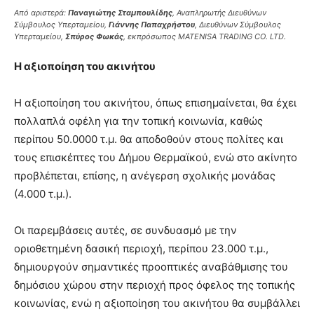
Από αριστερά:
Παναγιώτης Σταμπουλίδης
, Αναπληρωτής Διευθύνων
Σύμβουλος Υπερταμείου,
Γιάννης Παπαχρήστου
, Διευθύνων Σύμβουλος
Υπερταμείου,
Σπύρος Φωκάς
, εκπρόσωπος MATENISA TRADING CO. LTD.
Η αξιοποίηση του ακινήτου
Η αξιοποίηση του ακινήτου, όπως επισημαίνεται, θα έχει
πολλαπλά οφέλη για την τοπική κοινωνία, καθώς
περίπου 50.0000 τ.μ. θα αποδοθούν στους πολίτες και
τους επισκέπτες του Δήμου Θερμαϊκού, ενώ στο ακίνητο
προβλέπεται, επίσης, η ανέγερση σχολικής μονάδας
(4.000 τ.μ.).
Οι παρεμβάσεις αυτές, σε συνδυασμό με την
οριοθετημένη δασική περιοχή, περίπου 23.000 τ.μ.,
δημιουργούν σημαντικές προοπτικές αναβάθμισης του
δημόσιου χώρου στην περιοχή προς όφελος της τοπικής
κοινωνίας, ενώ η αξιοποίηση του ακινήτου θα συμβάλλει