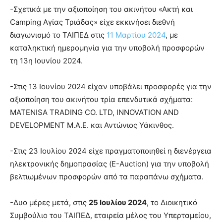
-Σχετικά με την αξιοποίηση του ακινήτου «Ακτή και
Camping Αγίας Τριάδας» είχε εκκινήσει διεθνή
διαγωνισμό το ΤΑΙΠΕΔ στις
11 Μαρτίου 2024
, με
καταληκτική ημερομηνία για την υποβολή προσφορών
τη 13η Ιουνίου 2024.
-Στις 13 Ιουνίου 2024 είχαν υποβάλει προσφορές για την
αξιοποίηση του ακινήτου τρία επενδυτικά σχήματα:
MATENISA TRADING CO. LTD, INNOVATION AND
DEVELOPMENT M.A.E. και Αντώνιος Υάκινθος.
-Στις 23 Ιουλίου 2024 είχε πραγματοποιηθεί η διενέργεια
ηλεκτρονικής δημοπρασίας (E-Auction) για την υποβολή
βελτιωμένων προσφορών από τα παραπάνω σχήματα.
-Δυο μέρες μετά, στις
25 Ιουλίου 2024
, το Διοικητικό
Συμβούλιο του ΤΑΙΠΕΔ, εταιρεία μέλος του Υπερταμείου,