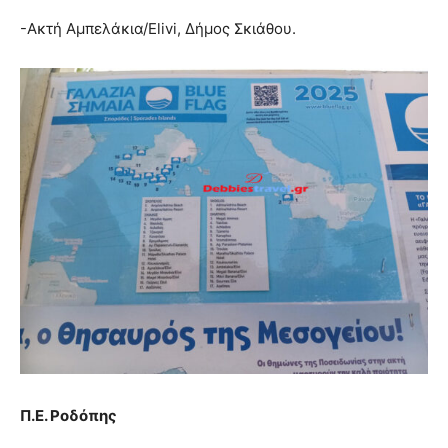
-Ακτή Αμπελάκια/Elivi, Δήμος Σκιάθου.
Π.Ε. Ροδόπης