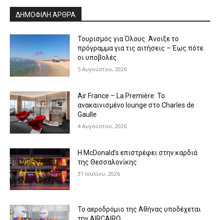
ΔΗΜΟΦΙΛΗ ΑΡΘΡΑ
Τουρισμός για Όλους: Άνοιξε το
πρόγραμμα για τις αιτήσεις – Έως πότε
οι υποβολές
5 Αυγούστου, 2026
Air France – La Première: Το
ανακαινισμένο lounge στο Charles de
Gaulle
4 Αυγούστου, 2026
Η McDonald’s επιστρέφει στην καρδιά
της Θεσσαλονίκης
31 Ιουλίου, 2026
Το αεροδρόμιο της Αθήνας υποδέχεται
την AIRCAIRO