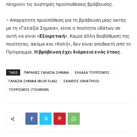
πληρούν τις αυστηρές προϋποθέσεις βράβευσης.
– Απαραίτητη προϋπόθεση για τη βράβευση μίας ακτής
με τη «Γαλάζια Σημαία», είναι η ποιότητα υδάτων σε
αυτή να είναι «
Εξαιρετική
». Καμία άλλη διαβάθμιση της
ποιότητας, ακόμα και «Καλή», δεν είναι αποδεκτή από το
Πρόγραμμα.
Η βράβευση έχει διάρκεια ενός έτους
.
TAGS
ΠΑΡΑΛΙΕΣ ΓΑΛΑΖΙΑ ΣΗΜΑΙΑ
ΕΛΛΑΔΑ ΤΟΥΡΙΣΜΟΣ
ΓΑΛΑΖΙΑ ΣΗΜΑΙΑ (BLUE FLAG)
ΣΚΙΑΘΟΣ (SKIATHOS)
ΤΟΥΡΙΣΜΟΣ (TOURISM)