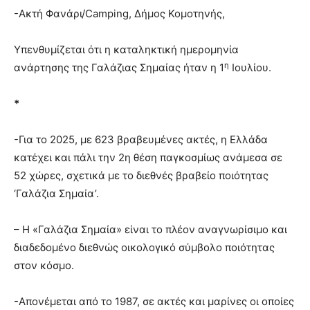
-Ακτή Φανάρι/Camping, Δήμος Κομοτηνής,
Υπενθυμίζεται ότι η καταληκτική ημερομηνία
η
ανάρτησης της Γαλάζιας Σημαίας ήταν η 1
Ιουλίου.
*
-Για το 2025, με 623 βραβευμένες ακτές, η Ελλάδα
κατέχει και πάλι την 2η θέση παγκοσμίως ανάμεσα σε
52 χώρες, σχετικά με το διεθνές βραβείο ποιότητας
‘Γαλάζια Σημαία’.
– Η «Γαλάζια Σημαία» είναι το πλέον αναγνωρίσιμο και
διαδεδομένο διεθνώς οικολογικό σύμβολο ποιότητας
στον κόσμο.
-Απονέμεται από το 1987, σε ακτές και μαρίνες οι οποίες