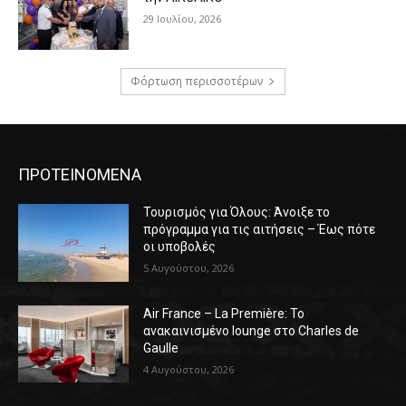
29 Ιουλίου, 2026
Φόρτωση περισσοτέρων
ΠΡΟΤΕΙΝΟΜΕΝΑ
Τουρισμός για Όλους: Άνοιξε το
πρόγραμμα για τις αιτήσεις – Έως πότε
οι υποβολές
5 Αυγούστου, 2026
Air France – La Première: Το
ανακαινισμένο lounge στο Charles de
Gaulle
4 Αυγούστου, 2026