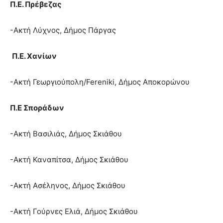
Π.Ε. Πρέβεζας
-Ακτή Λύχνος, Δήμος Πάργας
Π.Ε. Χανίων
-Ακτή Γεωργιούπολη/Fereniki, Δήμος Αποκορώνου
Π.Ε Σποράδων
-Ακτή Βασιλιάς, Δήμος Σκιάθου
-Ακτή Καναπίτσα, Δήμος Σκιάθου
-Ακτή Ασέληνος, Δήμος Σκιάθου
-Ακτή Γούρνες Ελιά, Δήμος Σκιάθου