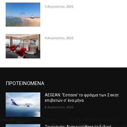
5 Αυγούστου, 2026
4 Αυγούστου, 2026
ΠΡΟΤΕΙΝΟΜΕΝΑ
AEGEAN: ‘Έσπασε’ το φράγμα των 2 εκατ.
επιβατών σ’ ένα μήνα
8 Αυγούστου, 2026
Τουρισμός: Ανακοινώθηκε το Ειδικό