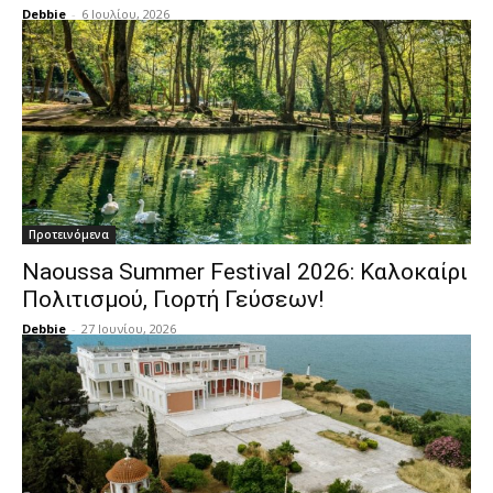
Debbie
-
6 Ιουλίου, 2026
Προτεινόμενα
Naoussa Summer Festival 2026: Καλοκαίρι
Πολιτισμού, Γιορτή Γεύσεων!
Debbie
-
27 Ιουνίου, 2026