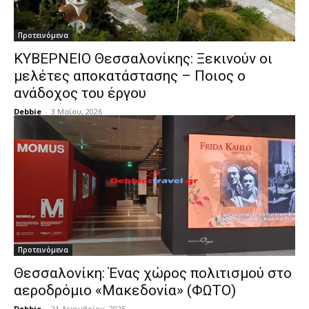
Προτεινόμενα
ΚΥΒΕΡΝΕΙΟ Θεσσαλονίκης: Ξεκινούν οι
μελέτες αποκατάστασης – Ποιος ο
ανάδοχος του έργου
Debbie
-
3 Μαΐου, 2026
Προτεινόμενα
Θεσσαλονίκη: Ένας χώρος πολιτισμού στο
αεροδρόμιο «Μακεδονία» (ΦΩΤΟ)
Debbie
-
21 Δεκεμβρίου, 2025