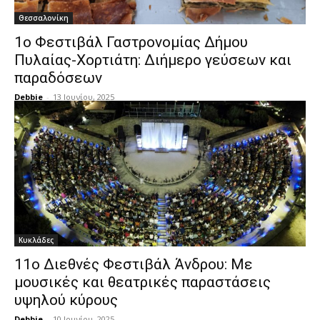
Θεσσαλονίκη
1ο Φεστιβάλ Γαστρονομίας Δήμου
Πυλαίας-Χορτιάτη: Διήμερο γεύσεων και
παραδόσεων
Debbie
-
13 Ιουνίου, 2025
Κυκλάδες
11ο Διεθνές Φεστιβάλ Άνδρου: Με
μουσικές και θεατρικές παραστάσεις
υψηλού κύρους
Debbie
-
10 Ιουνίου, 2025