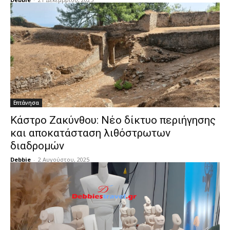
Επτάνησα
Κάστρο Ζακύνθου: Νέο δίκτυο περιήγησης
και αποκατάσταση λιθόστρωτων
διαδρομών
Debbie
-
2 Αυγούστου, 2025