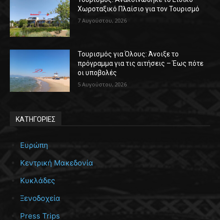
Χωροταξικό Πλαίσιο για τον Τουρισμό
7 Αυγούστου, 2026
Τουρισμός για Όλους: Άνοιξε το
πρόγραμμα για τις αιτήσεις – Έως πότε
οι υποβολές
5 Αυγούστου, 2026
ΚΑΤΗΓΟΡΙΕΣ
Ευρώπη
Κεντρική Μακεδονία
Κυκλάδες
Ξενοδοχεία
Press Trips