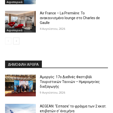
Αεροπορικά
Air France – La Première: Το
ανακαινισμένο lounge στο Charles de
Gaulle
4 Αυγούστου, 2026
Αεροπορικά
ΔΗΜΟΦΙΛΗ ΑΡΘΡΑ
Αμοργός: 17ο Διεθνές Φεστιβάλ
Τουριστικών Ταινιών – Ημερομηνίες
διεξαγωγής
9 Αυγούστου, 2026
AEGEAN: ‘Έσπασε’ το φράγμα των 2 εκατ.
επιβατών σ’ ένα μήνα