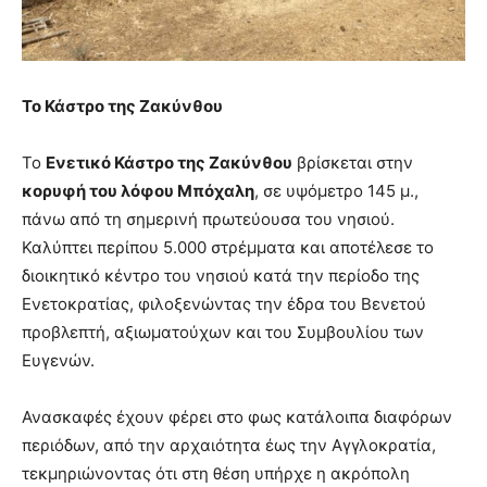
Το Κάστρο της Ζακύνθου
Το
Ενετικό Κάστρο της Ζακύνθου
βρίσκεται στην
κορυφή του λόφου Μπόχαλη
, σε υψόμετρο 145 μ.,
πάνω από τη σημερινή πρωτεύουσα του νησιού.
Καλύπτει περίπου 5.000 στρέμματα και αποτέλεσε το
διοικητικό κέντρο του νησιού κατά την περίοδο της
Ενετοκρατίας, φιλοξενώντας την έδρα του Βενετού
προβλεπτή, αξιωματούχων και του Συμβουλίου των
Ευγενών.
Ανασκαφές έχουν φέρει στο φως κατάλοιπα διαφόρων
περιόδων, από την αρχαιότητα έως την Αγγλοκρατία,
τεκμηριώνοντας ότι στη θέση υπήρχε η ακρόπολη