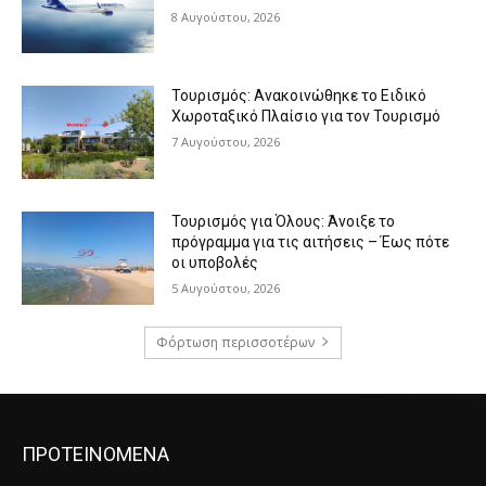
8 Αυγούστου, 2026
Τουρισμός: Ανακοινώθηκε το Ειδικό
Χωροταξικό Πλαίσιο για τον Τουρισμό
7 Αυγούστου, 2026
Τουρισμός για Όλους: Άνοιξε το
πρόγραμμα για τις αιτήσεις – Έως πότε
οι υποβολές
5 Αυγούστου, 2026
Φόρτωση περισσοτέρων
ΠΡΟΤΕΙΝΟΜΕΝΑ