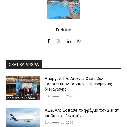
Debbie
ΣΧΕΤΙΚΑ ΑΡΘΡΑ
Αμοργός: 17ο Διεθνές Φεστιβάλ
Τουριστικών Ταινιών – Ημερομηνίες
διεξαγωγής
9 Αυγούστου, 2026
Νησιωτική Ελλάδα
AEGEAN: ‘Έσπασε’ το φράγμα των 2 εκατ.
επιβατών σ’ ένα μήνα
8 Αυγούστου, 2026