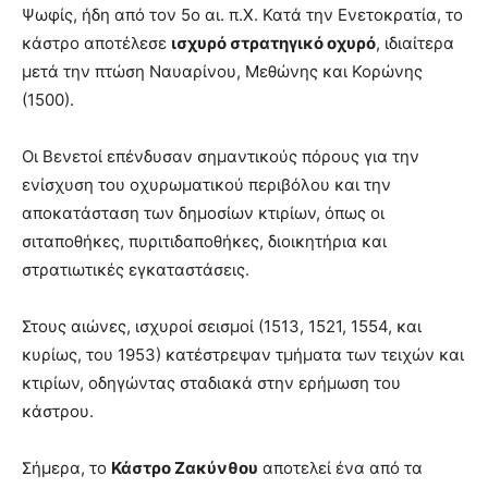
Ψωφίς, ήδη από τον 5ο αι. π.Χ. Κατά την Ενετοκρατία, το
κάστρο αποτέλεσε
ισχυρό στρατηγικό οχυρό
, ιδιαίτερα
μετά την πτώση Ναυαρίνου, Μεθώνης και Κορώνης
(1500).
Οι Βενετοί επένδυσαν σημαντικούς πόρους για την
ενίσχυση του οχυρωματικού περιβόλου και την
αποκατάσταση των δημοσίων κτιρίων, όπως οι
σιταποθήκες, πυριτιδαποθήκες, διοικητήρια και
στρατιωτικές εγκαταστάσεις.
Στους αιώνες, ισχυροί σεισμοί (1513, 1521, 1554, και
κυρίως, του 1953) κατέστρεψαν τμήματα των τειχών και
κτιρίων, οδηγώντας σταδιακά στην ερήμωση του
κάστρου.
Σήμερα, το
Κάστρο Ζακύνθου
αποτελεί ένα από τα