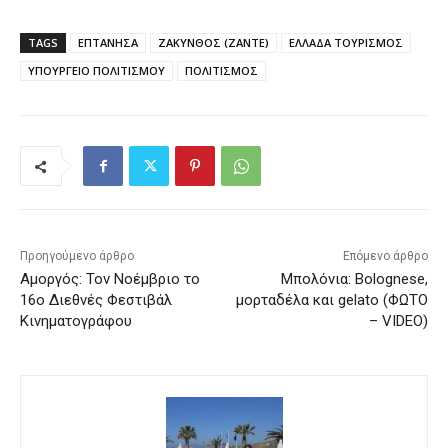
TAGS
ΕΠΤΑΝΗΣΑ
ΖΑΚΥΝΘΟΣ (ZANTE)
ΕΛΛΑΔΑ ΤΟΥΡΙΣΜΟΣ
ΥΠΟΥΡΓΕΙΟ ΠΟΛΙΤΙΣΜΟΥ
ΠΟΛΙΤΙΣΜΟΣ
Προηγούμενο άρθρο
Επόμενο άρθρο
Αμοργός: Τον Νοέμβριο το
Μπολόνια: Bolognese,
16ο Διεθνές Φεστιβάλ
μορταδέλα και gelato (ΦΩΤΟ
Κινηματογράφου
– VIDEO)