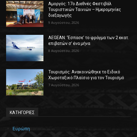
Αμοργός: 17ο Διεθνές Φεστιβάλ
Τουριστικών Ταινιών – Ημερομηνίες
διεξαγωγής
9 Αυγούστου, 2026
AEGEAN: ‘Έσπασε’ το φράγμα των 2 εκατ.
επιβατών σ’ ένα μήνα
8 Αυγούστου, 2026
Τουρισμός: Ανακοινώθηκε το Ειδικό
Χωροταξικό Πλαίσιο για τον Τουρισμό
7 Αυγούστου, 2026
ΚΑΤΗΓΟΡΙΕΣ
Ευρώπη