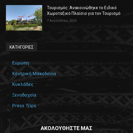
Τουρισμός: Ανακοινώθηκε το Ειδικό
Χωροταξικό Πλαίσιο για τον Τουρισμό
7 Αυγούστου, 2026
ΚΑΤΗΓΟΡΙΕΣ
Ευρώπη
Κεντρική Μακεδονία
Κυκλάδες
Ξενοδοχεία
Press Trips
ΑΚΟΛΟΥΘΗΣΤΕ ΜΑΣ