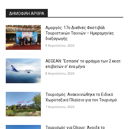
ΔΗΜΟΦΙΛΗ ΑΡΘΡΑ
Αμοργός: 17ο Διεθνές Φεστιβάλ
Τουριστικών Ταινιών – Ημερομηνίες
διεξαγωγής
9 Αυγούστου, 2026
AEGEAN: ‘Έσπασε’ το φράγμα των 2 εκατ.
επιβατών σ’ ένα μήνα
8 Αυγούστου, 2026
Τουρισμός: Ανακοινώθηκε το Ειδικό
Χωροταξικό Πλαίσιο για τον Τουρισμό
7 Αυγούστου, 2026
Τουρισμός για Όλους: Άνοιξε το