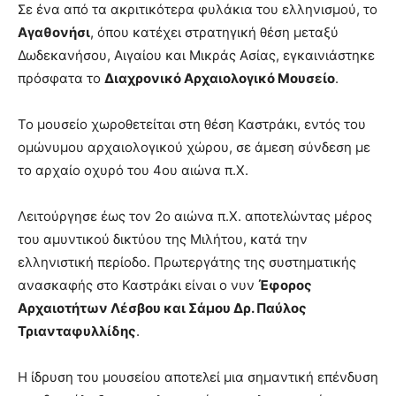
Σε ένα από τα ακριτικότερα φυλάκια του ελληνισμού, το
Αγαθονήσι
, όπου κατέχει στρατηγική θέση μεταξύ
Δωδεκανήσου, Αιγαίου και Μικράς Ασίας, εγκαινιάστηκε
πρόσφατα το
Διαχρονικό Αρχαιολογικό Μουσείο
.
Το μουσείο χωροθετείται στη θέση Καστράκι, εντός του
ομώνυμου αρχαιολογικού χώρου, σε άμεση σύνδεση με
το αρχαίο οχυρό του 4ου αιώνα π.Χ.
Λειτούργησε έως τον 2ο αιώνα π.Χ. αποτελώντας μέρος
του αμυντικού δικτύου της Μιλήτου, κατά την
ελληνιστική περίοδο. Πρωτεργάτης της συστηματικής
ανασκαφής στο Καστράκι είναι ο νυν
Έφορος
Αρχαιοτήτων Λέσβου και Σάμου Δρ. Παύλος
Τριανταφυλλίδης
.
Η ίδρυση του μουσείου αποτελεί μια σημαντική επένδυση