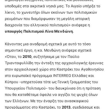
υποδομές στα ακριτικά νησιά μας. Το Αιγαίο υπήρξε το
λίκνο, το χωνευτήρι όλων εκείνων των πολιτισμικών
ρευμάτων που διαμόρφωσαν τη μεγάλη ιστορική
διαχρονία του ελληνικού πολιτισμού» ανέφερε η
υπουργός Πολιτισμού Λίνα Μενδώνη
.
Κάνοντας μια αναδρομή σχετικά με αυτό το τόσο
σημαντικό έργο, η κα. Μενδώνη ανέφερε σχετικά
«Όταν, το
2010
, συζητήσαμε με τον Παύλο
Τριανταφυλλίδη την ένταξη της αρχαιολογικής έρευνας
στον αρχαιολογικό χώρο στο Καστράκι του Αγαθονησίου
στο ευρωπαϊκό πρόγραμμα INTERREG Ελλάδας και
Κύπρου -υπηρετούσα τότε ως Γενική Γραμματέας του
Υπουργείου Πολιτισμού- του διευκρίνισα ότι η πρόταση
που θα καταθέταμε όφειλε να αγγίζει τις ψυχές όλων
των Ελλήνων. Με την έναρξη του ανασκαφικού
προγράμματος στο Καστράκι, το
2013
, σχεδιάσαμε και