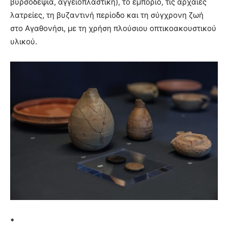
βυρσοδεψία, αγγειοπλαστική), το εμπόριο, τις αρχαίες
λατρείες, τη βυζαντινή περίοδο και τη σύγχρονη ζωή
στο Αγαθονήσι, με τη χρήση πλούσιου οπτικοακουστικού
υλικού.
*