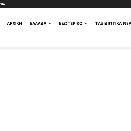
ΝΙΑ
ΑΡΧΙΚΗ
ΕΛΛΆΔΑ
ΕΞΩΤΕΡΙΚΌ
ΤΑΞΙΔΙΩΤΙΚΆ ΝΈ