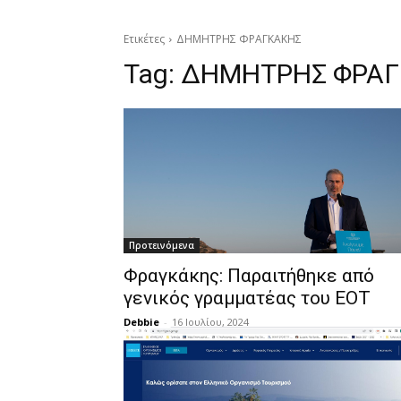
Ετικέτες
ΔΗΜΗΤΡΗΣ ΦΡΑΓΚΑΚΗΣ
Tag:
ΔΗΜΗΤΡΗΣ ΦΡΑΓ
Προτεινόμενα
Φραγκάκης: Παραιτήθηκε από
γενικός γραμματέας του ΕΟΤ
Debbie
-
16 Ιουλίου, 2024