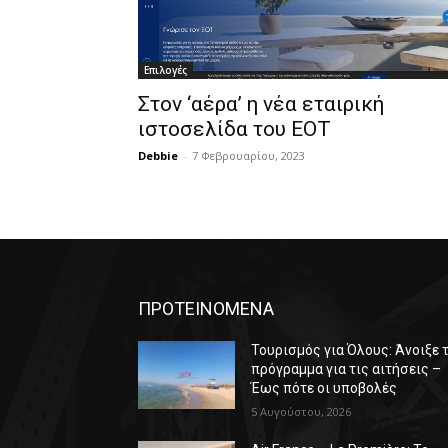
Επιλογές
Στον ‘αέρα’ η νέα εταιρική
ιστοσελίδα του ΕΟΤ
Debbie
-
7 Φεβρουαρίου, 2023
ΠΡΟΤΕΙΝΟΜΕΝΑ
Τουρισμός για Όλους: Άνοιξε 
πρόγραμμα για τις αιτήσεις –
Έως πότε οι υποβολές
5 Αυγούστου, 2026