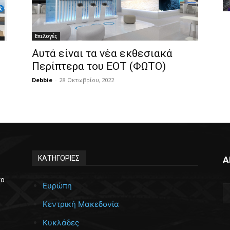
Επιλογές
Αυτά είναι τα νέα εκθεσιακά
Περίπτερα του ΕΟΤ (ΦΩΤΟ)
Debbie
-
28 Οκτωβρίου, 2022
ΚΑΤΗΓΟΡΙΕΣ
Α
το
Ευρώπη
Κεντρική Μακεδονία
Κυκλάδες