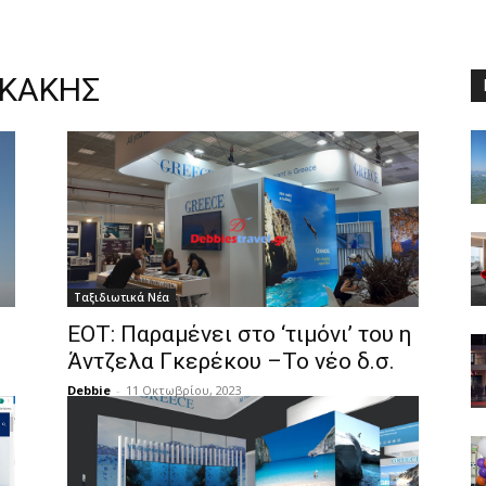
ΚΑΚΗΣ
Ταξιδιωτικά Νέα
ΕΟΤ: Παραμένει στο ‘τιμόνι’ του η
Άντζελα Γκερέκου –Το νέο δ.σ.
Debbie
-
11 Οκτωβρίου, 2023