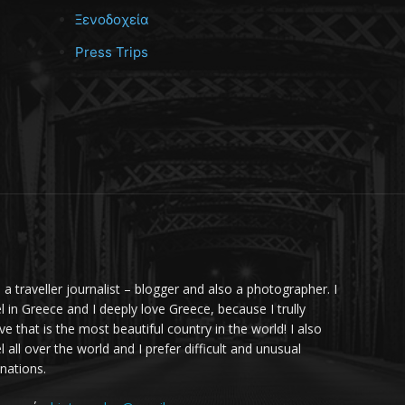
Ξενοδοχεία
Press Trips
m a traveller journalist – blogger and also a photographer. I
el in Greece and I deeply love Greece, because I trully
ve that is the most beautiful country in the world! I also
l all over the world and I prefer difficult and unusual
inations.