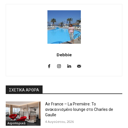
Debbie
ΣΧΕΤΙΚΑ ΑΡΘΡΑ
Air France – La Première: Το
ανακαινισμένο lounge στο Charles de
Gaulle
4 Αυγούστου, 2026
Αεροπορικά