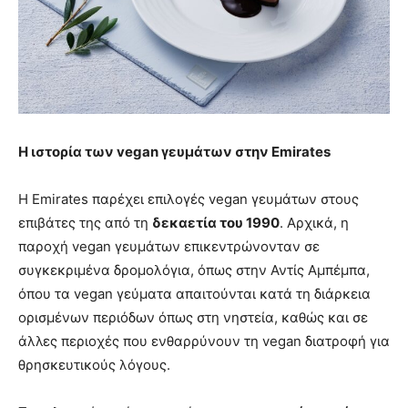
Η ιστορία των
vegan
γευμάτων στην
Emirates
Η Emirates παρέχει επιλογές vegan γευμάτων στους
επιβάτες της από τη
δεκαετία του 1990
. Αρχικά, η
παροχή vegan γευμάτων επικεντρώνονταν σε
συγκεκριμένα δρομολόγια, όπως στην Αντίς Αμπέμπα,
όπου τα vegan γεύματα απαιτούνται κατά τη διάρκεια
ορισμένων περιόδων όπως στη νηστεία, καθώς και σε
άλλες περιοχές που ενθαρρύνουν τη vegan διατροφή για
θρησκευτικούς λόγους.