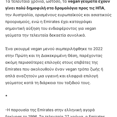
Τα τελευταία χρόνια, ωστόσο, τα
vegan
γεύματα έχουν
γίνει πολύ δημοφιλή στα δρομολόγια προς τις ΗΠΑ
,
την Αυστραλία, ορισμένους ευρωπαϊκούς και ασιατικούς
προορισμούς, ενώ η Emirates έχει καταγράψει
σημαντική αύξηση του ενδιαφέροντος για vegan
γεύματα την τελευταία δεκαετία συνολικά.
Ένα γκουρμέ vegan μενού συμπεριλήφθηκε το 2022
στην Πρώτη και τη Διακεκριμένη Θέση, παρέχοντας
ακόμη περισσότερες επιλογές στους επιβάτες της
Emirates που ακολουθούν έναν vegan τρόπο ζωής ή
απλά αναζητούν μια υγιεινή και ελαφριά επιλογή
γεύματος κατά τη διάρκεια του ταξιδιού τους.
*
-Η παρουσία της Emirates στην ελληνική αγορά
ξεκίνησε το 1996. Τα τελευταία 27 χρόνια, η Emirates