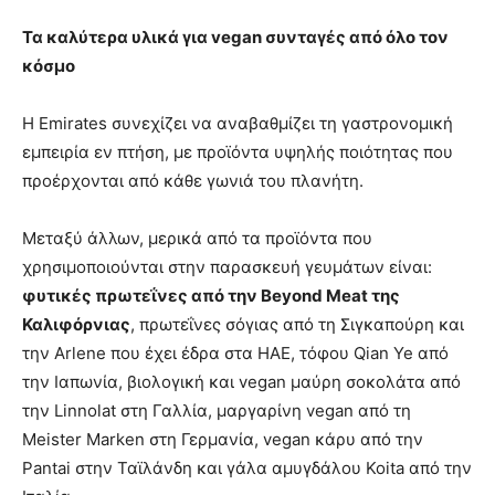
Τα καλύτερα υλικά για
vegan
συνταγές από όλο τον
κόσμο
Η Emirates συνεχίζει να αναβαθμίζει τη γαστρονομική
εμπειρία εν πτήση, με προϊόντα υψηλής ποιότητας που
προέρχονται από κάθε γωνιά του πλανήτη.
Μεταξύ άλλων, μερικά από τα προϊόντα που
χρησιμοποιούνται στην παρασκευή γευμάτων είναι:
φυτικές πρωτεΐνες από την Beyond Meat της
Καλιφόρνιας
, πρωτεΐνες σόγιας από τη Σιγκαπούρη και
την Arlene που έχει έδρα στα ΗΑΕ, τόφου Qian Ye από
την Ιαπωνία, βιολογική και vegan μαύρη σοκολάτα από
την Linnolat στη Γαλλία, μαργαρίνη vegan από τη
Meister Marken στη Γερμανία, vegan κάρυ από την
Pantai στην Ταϊλάνδη και γάλα αμυγδάλου Koita από την