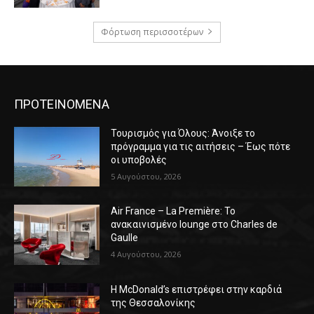
Φόρτωση περισσοτέρων
ΠΡΟΤΕΙΝΟΜΕΝΑ
Τουρισμός για Όλους: Άνοιξε το
πρόγραμμα για τις αιτήσεις – Έως πότε
οι υποβολές
5 Αυγούστου, 2026
Air France – La Première: Το
ανακαινισμένο lounge στο Charles de
Gaulle
4 Αυγούστου, 2026
Η McDonald’s επιστρέφει στην καρδιά
της Θεσσαλονίκης