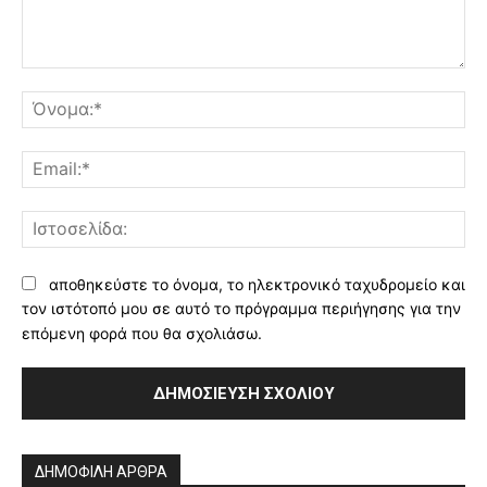
Σχόλιο:
Όν
Ema
Ισ
αποθηκεύστε το όνομα, το ηλεκτρονικό ταχυδρομείο και
τον ιστότοπό μου σε αυτό το πρόγραμμα περιήγησης για την
επόμενη φορά που θα σχολιάσω.
Alternative:
ΔΗΜΟΦΙΛΗ ΑΡΘΡΑ