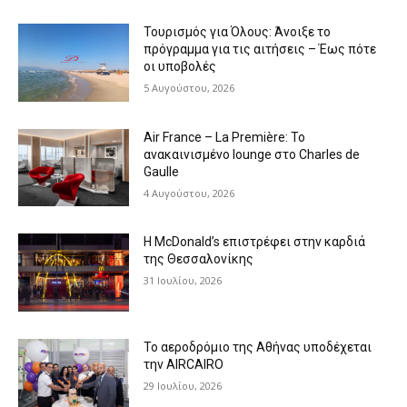
Τουρισμός για Όλους: Άνοιξε το
πρόγραμμα για τις αιτήσεις – Έως πότε
οι υποβολές
5 Αυγούστου, 2026
Air France – La Première: Το
ανακαινισμένο lounge στο Charles de
Gaulle
4 Αυγούστου, 2026
Η McDonald’s επιστρέφει στην καρδιά
της Θεσσαλονίκης
31 Ιουλίου, 2026
Το αεροδρόμιο της Αθήνας υποδέχεται
την AIRCAIRO
29 Ιουλίου, 2026