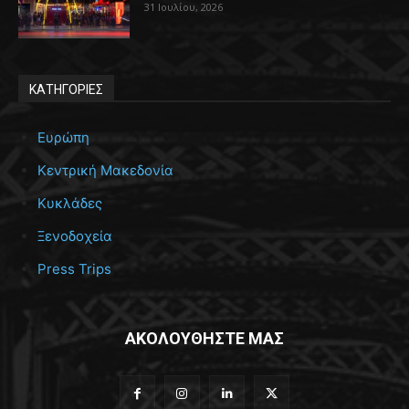
31 Ιουλίου, 2026
ΚΑΤΗΓΟΡΙΕΣ
Ευρώπη
Κεντρική Μακεδονία
Κυκλάδες
Ξενοδοχεία
Press Trips
ΑΚΟΛΟΥΘΗΣΤΕ ΜΑΣ