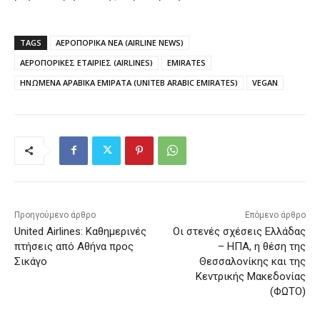
TAGS
ΑΕΡΟΠΟΡΙΚΑ ΝΕΑ (AIRLINE NEWS)
ΑΕΡΟΠΟΡΙΚΕΣ ΕΤΑΙΡΙΕΣ (AIRLINES)
EMIRATES
ΗΝΩΜΕΝΑ ΑΡΑΒΙΚΑ ΕΜΙΡΑΤΑ (UNITEB ARABIC EMIRATES)
VEGAN
Προηγούμενο άρθρο
Επόμενο άρθρο
United Airlines: Καθημερινές
Οι στενές σχέσεις Ελλάδας
πτήσεις από Αθήνα προς
– ΗΠΑ, η θέση της
Σικάγο
Θεσσαλονίκης και της
Κεντρικής Μακεδονίας
(ΦΩΤΟ)