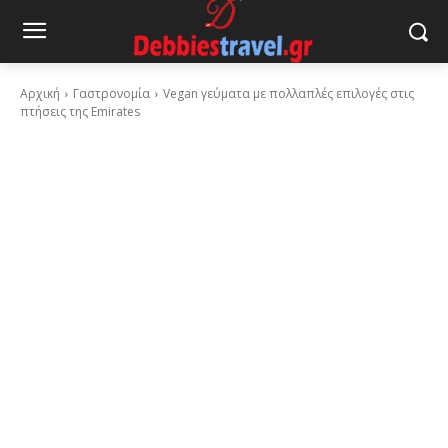
Αρχική
Γαστρονομία
Vegan γεύματα με πολλαπλές επιλογές στις
πτήσεις της Emirates