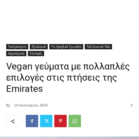
Γαστρονομία
Εξωτερικό
Ην.Αραβικά Εμιράτα
Ταξιδιωτικά Νέα
Αεροπορικά
Επιλογές
Vegan γεύματα με πολλαπλές
επιλογές στις πτήσεις της
Emirates
By
26 Ιανουαρίου, 2024
0