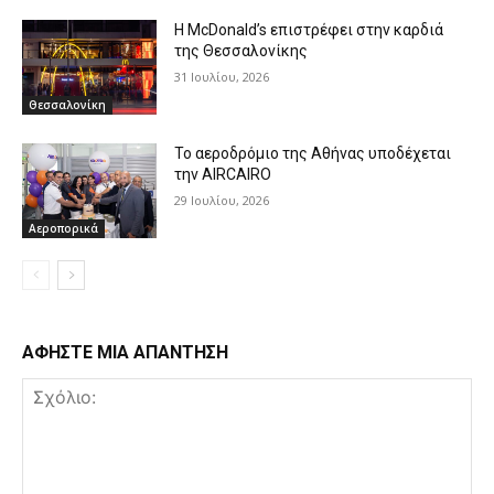
Η McDonald’s επιστρέφει στην καρδιά
της Θεσσαλονίκης
31 Ιουλίου, 2026
Θεσσαλονίκη
Το αεροδρόμιο της Αθήνας υποδέχεται
την AIRCAIRO
29 Ιουλίου, 2026
Αεροπορικά
ΑΦΗΣΤΕ ΜΙΑ ΑΠΑΝΤΗΣΗ