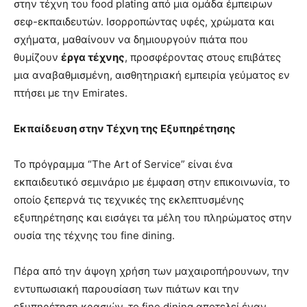
στην τέχνη του food plating από μια ομάδα έμπειρων
σεφ-εκπαιδευτών. Ισορροπώντας υφές, χρώματα και
σχήματα, μαθαίνουν να δημιουργούν πιάτα που
θυμίζουν
έργα τέχνης
, προσφέροντας στους επιβάτες
μια αναβαθμισμένη, αισθητηριακή εμπειρία γεύματος εν
πτήσει με την Emirates.
Εκπαίδευση στην Τέχνη της Εξυπηρέτησης
Το πρόγραμμα “The Art of Service” είναι ένα
εκπαιδευτικό σεμινάριο με έμφαση στην επικοινωνία, το
οποίο ξεπερνά τις τεχνικές της εκλεπτυσμένης
εξυπηρέτησης και εισάγει τα μέλη του πληρώματος στην
ουσία της τέχνης του fine dining.
Πέρα από την άψογη χρήση των μαχαιροπήρουνων, την
εντυπωσιακή παρουσίαση των πιάτων και την
εξυπηρέτηση κρασιών, το fine dining αποτελεί έναν