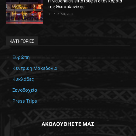
Η McDonald’s επιστρέφει στην καρδιά
της Θεσσαλονίκης
31 Ιουλίου, 2026
ΚΑΤΗΓΟΡΙΕΣ
Ευρώπη
Κεντρική Μακεδονία
Κυκλάδες
Ξενοδοχεία
Press Trips
ΑΚΟΛΟΥΘΗΣΤΕ ΜΑΣ