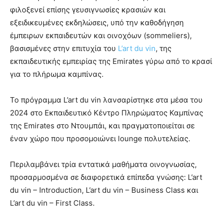
φιλοξενεί επίσης γευσιγνωσίες κρασιών και
εξειδικευμένες εκδηλώσεις, υπό την καθοδήγηση
έμπειρων εκπαιδευτών και οινοχόων (sommeliers),
βασισμένες στην επιτυχία του
L’art du vin
, της
εκπαιδευτικής εμπειρίας της Emirates γύρω από το κρασί
για το πλήρωμα καμπίνας.
Το πρόγραμμα L’art du vin λανσαρίστηκε στα μέσα του
2024 στο Εκπαιδευτικό Κέντρο Πληρώματος Καμπίνας
της Emirates στο Ντουμπάι, και πραγματοποιείται σε
έναν χώρο που προσομοιώνει lounge πολυτελείας.
Περιλαμβάνει τρία εντατικά μαθήματα οινογνωσίας,
προσαρμοσμένα σε διαφορετικά επίπεδα γνώσης: L’art
du vin – Introduction, L’art du vin – Business Class και
L’art du vin – First Class.