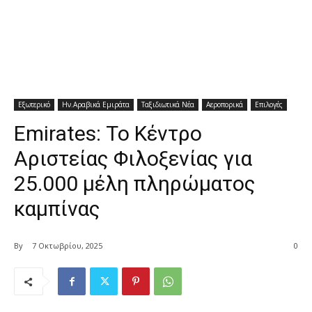
Εξωτερικό
Ην.Αραβικά Εμιράτα
Ταξιδιωτικά Νέα
Αεροπορικά
Επιλογές
Emirates: Το Κέντρο
Αριστείας Φιλοξενίας για
25.000 μέλη πληρώματος
καμπίνας
By
7 Οκτωβρίου, 2025
0