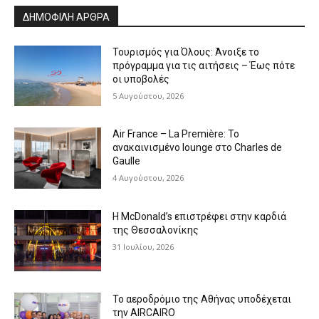
ΔΗΜΟΦΙΛΗ ΑΡΘΡΑ
Τουρισμός για Όλους: Άνοιξε το
πρόγραμμα για τις αιτήσεις – Έως πότε
οι υποβολές
5 Αυγούστου, 2026
Air France – La Première: Το
ανακαινισμένο lounge στο Charles de
Gaulle
4 Αυγούστου, 2026
Η McDonald’s επιστρέφει στην καρδιά
της Θεσσαλονίκης
31 Ιουλίου, 2026
Το αεροδρόμιο της Αθήνας υποδέχεται
την AIRCAIRO