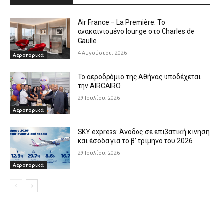
Air France – La Première: Το
ανακαινισμένο lounge στο Charles de
Gaulle
4 Αυγούστου, 2026
Αεροπορικά
Το αεροδρόμιο της Αθήνας υποδέχεται
την AIRCAIRO
29 Ιουλίου, 2026
Αεροπορικά
SKY express: Άνοδος σε επιβατική κίνηση
και έσοδα για το β’ τρίμηνο του 2026
29 Ιουλίου, 2026
Αεροπορικά