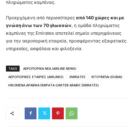
πληρώματος καμπίνας.
Προερχόμενη από περισσότερες
από 140 χώρες και με
γνώση άνω των 70 γλωσσών
, η ομάδα πληρώματος
καμπίνας της Emirates αποτελεί σημείο υπερηφάνειας
για την αεροπορική εταιρεία, προσφέροντας εξαιρετικές
υπηρεσίες, ασφάλεια και φιλοξενία.
TAGS
ΑΕΡΟΠΟΡΙΚΑ ΝΕΑ (AIRLINE NEWS)
ΑΕΡΟΠΟΡΙΚΕΣ ΕΤΑΙΡΙΕΣ (AIRLINES)
EMIRATES
ΝΤΟΥΜΠΑΙ (DUBAI)
ΗΝΩΜΕΝΑ ΑΡΑΒΙΚΑ ΕΜΙΡΑΤΑ (UNITEB ARABIC EMIRATES)