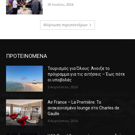
29 Ιουλίου, 2026
Φόρτωση περισσοτέρων
ΠΡΟΤΕΙΝΟΜΕΝΑ
Τουρισμός για Όλους: Άνοιξε το
πρόγραμμα για τις αιτήσεις – Έως πότε
οι υποβολές
5 Αυγούστου, 2026
Air France – La Première: Το
ανακαινισμένο lounge στο Charles de
Gaulle
4 Αυγούστου, 2026