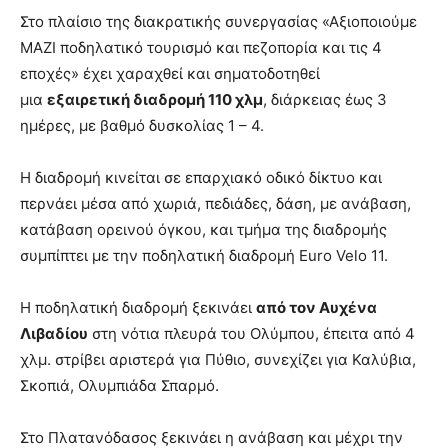
Στο πλαίσιο της διακρατικής συνεργασίας «Αξιοποιούμε
ΜΑΖΙ ποδηλατικό τουρισμό και πεζοπορία και τις 4
εποχές» έχει χαραχθεί και σηματοδοτηθεί
μια
εξαιρετική διαδρομή 110 χλμ
, διάρκειας έως 3
ημέρες, με βαθμό δυσκολίας 1 – 4.
Η διαδρομή κινείται σε επαρχιακό οδικό δίκτυο και
περνάει μέσα από χωριά, πεδιάδες, δάση, με ανάβαση,
κατάβαση ορεινού όγκου, και τμήμα της διαδρομής
συμπίπτει με την ποδηλατική διαδρομή Euro Velo 11.
Η ποδηλατική διαδρομή ξεκινάει
από τον Αυχένα
Λιβαδίου
στη νότια πλευρά του Ολύμπου, έπειτα από 4
χλμ. στρίβει αριστερά για Πύθιο, συνεχίζει για Καλύβια,
Σκοπιά, Ολυμπιάδα Σπαρμό.
Στο Πλατανόδασος ξεκινάει η ανάβαση και μέχρι την