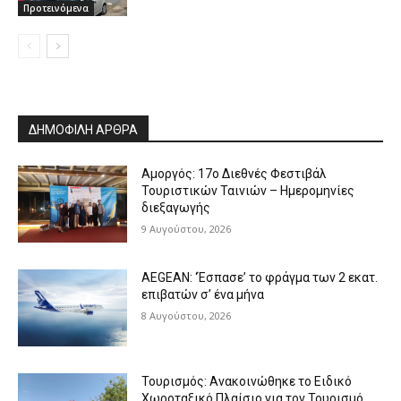
Προτεινόμενα
ΔΗΜΟΦΙΛΗ ΑΡΘΡΑ
Αμοργός: 17ο Διεθνές Φεστιβάλ
Τουριστικών Ταινιών – Ημερομηνίες
διεξαγωγής
9 Αυγούστου, 2026
AEGEAN: ‘Έσπασε’ το φράγμα των 2 εκατ.
επιβατών σ’ ένα μήνα
8 Αυγούστου, 2026
Τουρισμός: Ανακοινώθηκε το Ειδικό
Χωροταξικό Πλαίσιο για τον Τουρισμό