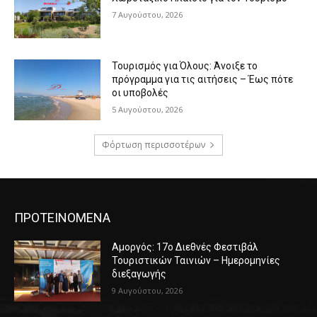
7 Αυγούστου, 2026
Τουρισμός για Όλους: Άνοιξε το
πρόγραμμα για τις αιτήσεις – Έως πότε
οι υποβολές
5 Αυγούστου, 2026
Φόρτωση περισσοτέρων
ΠΡΟΤΕΙΝΟΜΕΝΑ
Αμοργός: 17ο Διεθνές Φεστιβάλ
Τουριστικών Ταινιών – Ημερομηνίες
διεξαγωγής
9 Αυγούστου, 2026