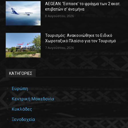
AEGEAN: ‘Έσπασε’ το φράγμα των 2 εκατ.
επιβατών σ’ ένα μήνα
8 Αυγούστου, 2026
Τουρισμός: Ανακοινώθηκε το Ειδικό
Χωροταξικό Πλαίσιο για τον Τουρισμό
7 Αυγούστου, 2026
ΚΑΤΗΓΟΡΙΕΣ
Ευρώπη
Κεντρική Μακεδονία
Κυκλάδες
Ξενοδοχεία