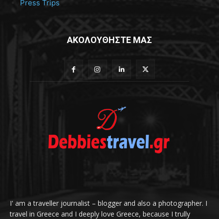
Press Trips
ΑΚΟΛΟΥΘΗΣΤΕ ΜΑΣ
I' am a traveller journalist – blogger and also a photographer. I
travel in Greece and I deeply love Greece, because I trully