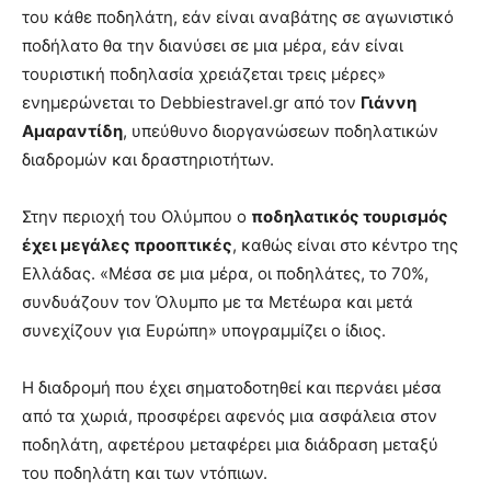
του κάθε ποδηλάτη, εάν είναι αναβάτης σε αγωνιστικό
ποδήλατο θα την διανύσει σε μια μέρα, εάν είναι
τουριστική ποδηλασία χρειάζεται τρεις μέρες»
ενημερώνεται το Debbiestravel.gr από τον
Γιάννη
Αμαραντίδη
, υπεύθυνο διοργανώσεων ποδηλατικών
διαδρομών και δραστηριοτήτων.
Στην περιοχή του Ολύμπου ο
ποδηλατικός τουρισμός
έχει μεγάλες προοπτικές
, καθώς είναι στο κέντρο της
Ελλάδας. «Μέσα σε μια μέρα, οι ποδηλάτες, το 70%,
συνδυάζουν τον Όλυμπο με τα Μετέωρα και μετά
συνεχίζουν για Ευρώπη» υπογραμμίζει ο ίδιος.
Η διαδρομή που έχει σηματοδοτηθεί και περνάει μέσα
από τα χωριά, προσφέρει αφενός μια ασφάλεια στον
ποδηλάτη, αφετέρου μεταφέρει μια διάδραση μεταξύ
του ποδηλάτη και των ντόπιων.