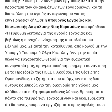
διαρκή βελτίωση των συνθηκών εργασίας αλλά και την
προάσπιση των δικαιωμάτων των εργαζομένων και τη
διασφάλιση του υγιούς ανταγωνισμού για τις
επιχειρήσεις» δήλωσε η
υπουργός Εργασίας και
Κοινωνικής Ασφάλισης Νίκη Κεραμέως
και πρόσθεσε
«Η εύρυθμη λειτουργία της αγοράς εργασίας και
βεβαίως η συνεχής ενίσχυσή της αποτελεί καίριο
μέλημά μας. Σε αυτή την κατεύθυνση, από κοινού με την
Υπουργό Τουρισμού Όλγα Κεφαλογιάννη την οποία
θέλω να ευχαριστήσω θερμά για την εξαιρετική
συνεργασία μας, πραγματοποιήσαμε σήμερα συνάντηση
με το Προεδρείο της ΠΟΕΕΤ. Ακούσαμε τις θέσεις της
Ομοσπονδίας, τα ζητήματα που υπάρχουν στους δύο
αυτούς κομβικούς για την οικονομία της χώρας μας
κλάδους και συζητήσαμε πιθανές λύσεις. Βρισκόμαστε
πάντα στο πλευρό των εργαζομένων και δεσμευόμαστε
ότι θα συνεχίσουμε να εργαζόμαστε προς όφελός τους».