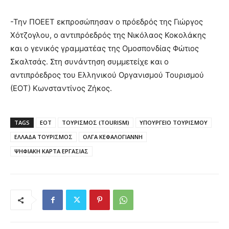
-Την ΠΟΕΕΤ εκπροσώπησαν ο πρόεδρός της Γιώργος
Χότζογλου, ο αντιπρόεδρός της Νικόλαος Κοκολάκης
και ο γενικός γραμματέας της Ομοσπονδίας Φώτιος
Σκαλτσάς. Στη συνάντηση συμμετείχε και ο
αντιπρόεδρος του Ελληνικού Οργανισμού Τουρισμού
(ΕΟΤ) Κωνσταντίνος Ζήκος.
TAGS
ΕΟΤ
ΤΟΥΡΙΣΜΟΣ (TOURISM)
ΥΠΟΥΡΓΕΙΟ ΤΟΥΡΙΣΜΟΥ
ΕΛΛΑΔΑ ΤΟΥΡΙΣΜΟΣ
ΟΛΓΑ ΚΕΦΑΛΟΓΙΑΝΝΗ
ΨΗΦΙΑΚΗ ΚΑΡΤΑ ΕΡΓΑΣΙΑΣ