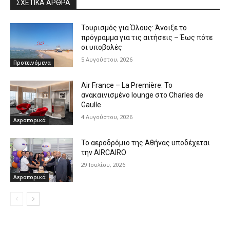
ΣΧΕΤΙΚΑ ΑΡΘΡΑ
Τουρισμός για Όλους: Άνοιξε το
πρόγραμμα για τις αιτήσεις – Έως πότε
οι υποβολές
5 Αυγούστου, 2026
Προτεινόμενα
Air France – La Première: Το
ανακαινισμένο lounge στο Charles de
Gaulle
4 Αυγούστου, 2026
Αεροπορικά
Το αεροδρόμιο της Αθήνας υποδέχεται
την AIRCAIRO
29 Ιουλίου, 2026
Αεροπορικά