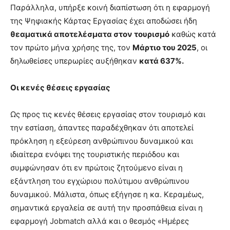
Παράλληλα, υπήρξε κοινή διαπίστωση ότι η εφαρμογή
της Ψηφιακής Κάρτας Εργασίας έχει αποδώσει ήδη
θεαματικά αποτελέσματα στον τουρισμό
καθώς κατά
τον πρώτο μήνα χρήσης της, τον
Μάρτιο του 2025
, οι
δηλωθείσες υπερωρίες αυξήθηκαν
κατά 637%.
Οι κενές θέσεις εργασίας
Ως προς τις κενές θέσεις εργασίας στον τουρισμό και
την εστίαση, άπαντες παραδέχθηκαν ότι αποτελεί
πρόκληση η εξεύρεση ανθρώπινου δυναμικού και
ιδιαίτερα ενόψει της τουριστικής περιόδου και
συμφώνησαν ότι εν πρώτοις ζητούμενο είναι η
εξάντληση του εγχώριου πολύτιμου ανθρώπινου
δυναμικού. Μάλιστα, όπως εξήγησε η κα. Κεραμέως,
σημαντικά εργαλεία σε αυτή την προσπάθεια είναι η
εφαρμογή Jobmatch αλλά και ο θεσμός «Ημέρες