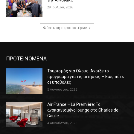
την AIRCAIRO
29 Ιουλίου, 2026
Φόρτωση περισσοτέρων
ΠΡΟΤΕΙΝΟΜΕΝΑ
Τουρισμός για Όλους: Άνοιξε το
πρόγραμμα για τις αιτήσεις – Έως πότε
οι υποβολές
5 Αυγούστου, 2026
Air France – La Première: Το
ανακαινισμένο lounge στο Charles de
Gaulle
4 Αυγούστου, 2026