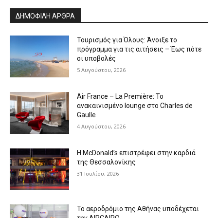
ΔΗΜΟΦΙΛΗ ΑΡΘΡΑ
Τουρισμός για Όλους: Άνοιξε το
πρόγραμμα για τις αιτήσεις – Έως πότε
οι υποβολές
5 Αυγούστου, 2026
Air France – La Première: Το
ανακαινισμένο lounge στο Charles de
Gaulle
4 Αυγούστου, 2026
Η McDonald’s επιστρέφει στην καρδιά
της Θεσσαλονίκης
31 Ιουλίου, 2026
Το αεροδρόμιο της Αθήνας υποδέχεται