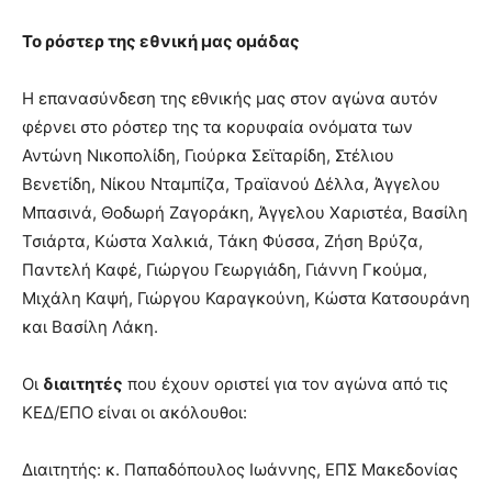
Το ρόστερ της εθνική μας ομάδας
Η επανασύνδεση της εθνικής μας στον αγώνα αυτόν
φέρνει στο ρόστερ της τα κορυφαία ονόματα των
Αντώνη Νικοπολίδη, Γιούρκα Σεϊταρίδη, Στέλιου
Βενετίδη, Νίκου Νταμπίζα, Τραϊανού Δέλλα, Άγγελου
Μπασινά, Θοδωρή Ζαγοράκη, Άγγελου Χαριστέα, Βασίλη
Τσιάρτα, Κώστα Χαλκιά, Τάκη Φύσσα, Ζήση Βρύζα,
Παντελή Καφέ, Γιώργου Γεωργιάδη, Γιάννη Γκούμα,
Μιχάλη Καψή, Γιώργου Καραγκούνη, Κώστα Κατσουράνη
και Βασίλη Λάκη.
Οι
διαιτητές
που έχουν οριστεί για τον αγώνα από τις
ΚΕΔ/ΕΠΟ είναι οι ακόλουθοι:
Διαιτητής: κ. Παπαδόπουλος Ιωάννης, ΕΠΣ Μακεδονίας