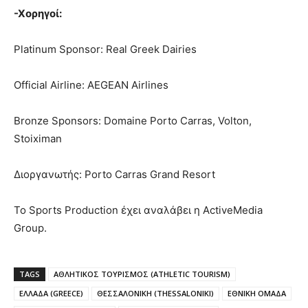
-Χορηγοί
:
Platinum Sponsor: Real Greek Dairies
Official Airline: AEGEAN Airlines
Bronze Sponsors: Domaine Porto Carras, Volton,
Stoiximan
Διοργανωτής: Porto Carras Grand Resort
Το Sports Production έχει αναλάβει η ActiveMedia
Group.
TAGS
ΑΘΛΗΤΙΚΟΣ ΤΟΥΡΙΣΜΟΣ (ATHLETIC TOURISM)
ΕΛΛΑΔΑ (GREECE)
ΘΕΣΣΑΛΟΝΙΚΗ (THESSALONIKI)
ΕΘΝΙΚΗ ΟΜΑΔΑ