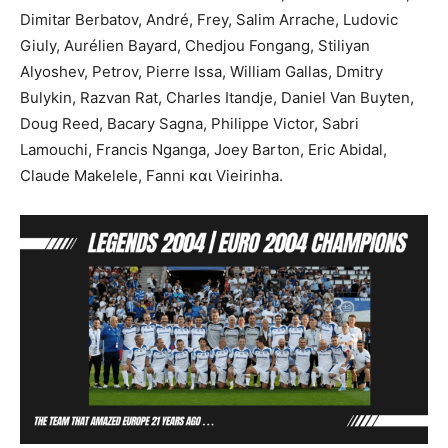
Dimitar Berbatov, André, Frey, Salim Arrache, Ludovic
Giuly, Aurélien Bayard, Chedjou Fongang, Stiliyan
Alyoshev, Petrov, Pierre Issa, William Gallas, Dmitry
Bulykin, Razvan Rat, Charles Itandje, Daniel Van Buyten,
Doug Reed, Bacary Sagna, Philippe Victor, Sabri
Lamouchi, Francis Nganga, Joey Barton, Eric Abidal,
Claude Makelele, Fanni και Vieirinha.