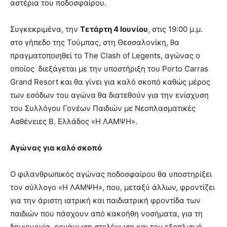
αστέρια του ποδοσφαίρου.
Συγκεκριμένα, την
Τετάρτη 4 Ιουνίου
, στις 19:00 μ.μ.
στο γήπεδο της Τούμπας, στη Θεσσαλονίκη, θα
πραγματοποιηθεί το The Clash of Legents, αγώνας ο
οποίος διεξάγεται με την υποστήριξη του Porto Carras
Grand Resort και θα γίνει για καλό σκοπό καθώς μέρος
των εσόδων του αγώνα θα διατεθούν για την ενίσχυση
του Συλλόγου Γονέων Παιδιών με Νεοπλασματικές
Ασθένειες Β. Ελλάδος «Η ΛΑΜΨΗ».
Αγώνας για καλό σκοπό
Ο φιλανθρωπικός αγώνας ποδοσφαίρου θα υποστηρίξει
τον σύλλογο «Η ΛΑΜΨΗ», που, μεταξύ άλλων, φροντίζει
για την άριστη ιατρική και παιδιατρική φροντίδα των
παιδιών που πάσχουν από κακοήθη νοσήματα, για τη
δημιουργία, οργάνωση στελέχωση και τον εξοπλισμό