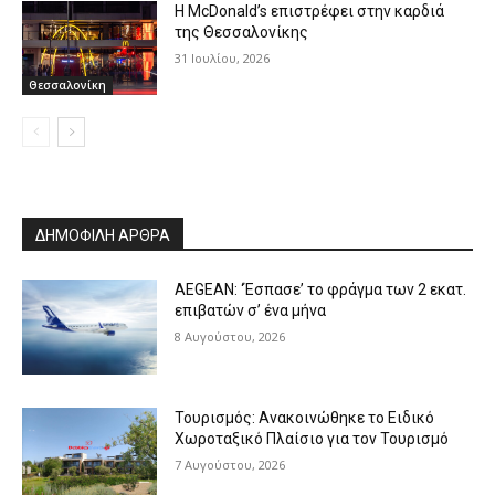
Η McDonald’s επιστρέφει στην καρδιά
της Θεσσαλονίκης
31 Ιουλίου, 2026
Θεσσαλονίκη
ΔΗΜΟΦΙΛΗ ΑΡΘΡΑ
AEGEAN: ‘Έσπασε’ το φράγμα των 2 εκατ.
επιβατών σ’ ένα μήνα
8 Αυγούστου, 2026
Τουρισμός: Ανακοινώθηκε το Ειδικό
Χωροταξικό Πλαίσιο για τον Τουρισμό
7 Αυγούστου, 2026