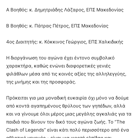
Α Βοηθός: κ. Δημητριάδης Λάζαρος, ΕΠΣ Μακεδονίας
Β Βοηθός: κ. Πάτρας Πέτρος, ΕΠΣ Μακεδονίας
4ος Διαιτητής: κ. Κόκκινος Γεώργιος, ΕΠΣ Χαλκιδικής
Η διοργάνωση του αγώνα έχει έντονο συμβολικό
χαρακτήρα, καθώς ενώνει διαφορετικές γενιές
φιλάθλων μέσα από τις κοινές αξίες της αλληλεγγύης,
της μνήμης και της προσφοράς.
Πρόκειται για μια μοναδική ευκαιρία όχι μόνο να δούμε
από κοντά αγαπημένους θρύλους των γηπέδων, αλλά
και να γίνουμε όλοι μέρος μιας μεγάλης αγκαλιάς για τα
παιδιά που δίνουν τον δικό τους αγώνα ζωής. Το “The
Clash of Legends” είναι κάτι πολύ περισσότερο από ένα
αθλητικό γεγονός – είναι μια γιορτή ελπίδας και