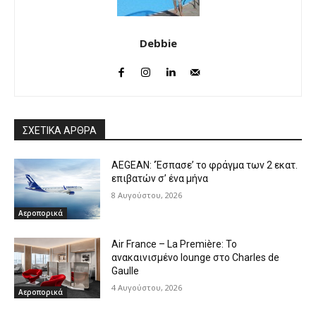
Debbie
ΣΧΕΤΙΚΑ ΑΡΘΡΑ
AEGEAN: ‘Έσπασε’ το φράγμα των 2 εκατ.
επιβατών σ’ ένα μήνα
8 Αυγούστου, 2026
Αεροπορικά
Air France – La Première: Το
ανακαινισμένο lounge στο Charles de
Gaulle
4 Αυγούστου, 2026
Αεροπορικά