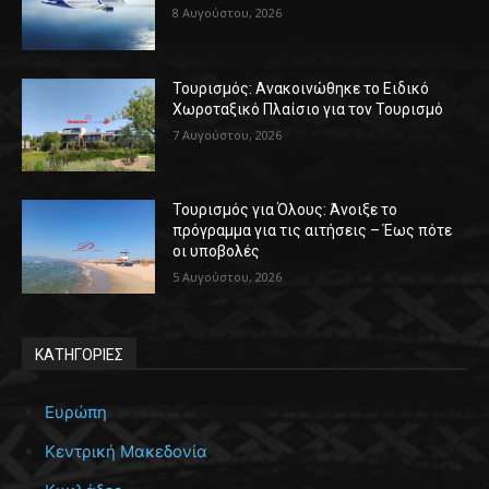
8 Αυγούστου, 2026
Τουρισμός: Ανακοινώθηκε το Ειδικό
Χωροταξικό Πλαίσιο για τον Τουρισμό
7 Αυγούστου, 2026
Τουρισμός για Όλους: Άνοιξε το
πρόγραμμα για τις αιτήσεις – Έως πότε
οι υποβολές
5 Αυγούστου, 2026
ΚΑΤΗΓΟΡΙΕΣ
Ευρώπη
Κεντρική Μακεδονία