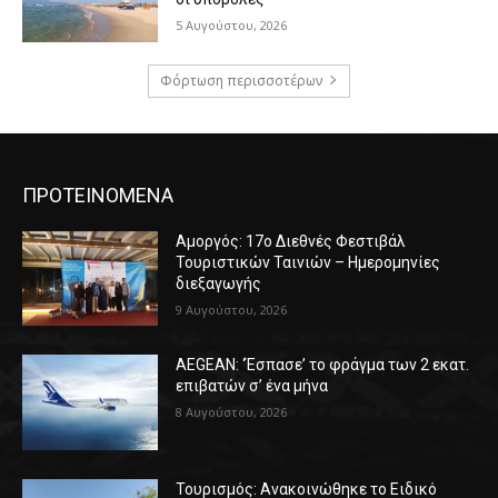
5 Αυγούστου, 2026
Φόρτωση περισσοτέρων
ΠΡΟΤΕΙΝΟΜΕΝΑ
Αμοργός: 17ο Διεθνές Φεστιβάλ
Τουριστικών Ταινιών – Ημερομηνίες
διεξαγωγής
9 Αυγούστου, 2026
AEGEAN: ‘Έσπασε’ το φράγμα των 2 εκατ.
επιβατών σ’ ένα μήνα
8 Αυγούστου, 2026
Τουρισμός: Ανακοινώθηκε το Ειδικό