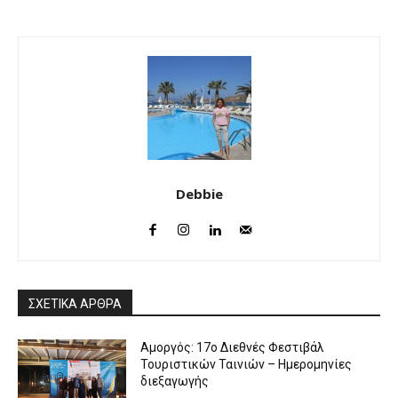
Debbie
ΣΧΕΤΙΚΑ ΑΡΘΡΑ
Αμοργός: 17ο Διεθνές Φεστιβάλ
Τουριστικών Ταινιών – Ημερομηνίες
διεξαγωγής