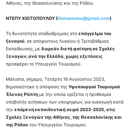
Αθήνας, της Θεσσαλονίκης και της Ρόδου.
ΝΤΕΠΥ ΧΙΩΤΟΠΟΥΛΟΥ (
hiotopoulou@gmail.com
)
Τη δυνατότητα σταδιοδρομίας στο
επάγγελμα του
ξεναγού
, σε απόφοιτους Λυκείου ή Τριτοβάθμιας
Εκπαίδευσης, με
δωρεάν διετή φοίτηση σε Σχολές
Ξεναγών, ανά την Ελλάδα, χωρίς εξετάσεις
προσφέρει το Υπουργείο Τουρισμού.
Μάλιστα, σήμερα, Τετάρτη 16 Αυγούστου 2023,
δημοσιεύτηκε η απόφαση της
Υφυπουργού Τουρισμού
Έλενας Ράπτη
με την οποία ορίζεται η προθεσμία
υποβολής αιτήσεων των υποψηφίων, για εισαγωγή κατά
την
επόμενη εκπαιδευτική σειρά 2023-2025, στις
Σχολές Ξεναγών της Αθήνας, της Θεσσαλονίκης και
της Ρόδου
του Υπουργείου Τουρισμού.