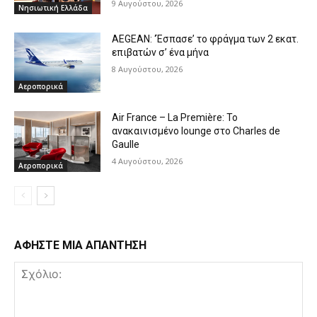
9 Αυγούστου, 2026
Νησιωτική Ελλάδα
AEGEAN: ‘Έσπασε’ το φράγμα των 2 εκατ.
επιβατών σ’ ένα μήνα
8 Αυγούστου, 2026
Αεροπορικά
Air France – La Première: Το
ανακαινισμένο lounge στο Charles de
Gaulle
4 Αυγούστου, 2026
Αεροπορικά
ΑΦΗΣΤΕ ΜΙΑ ΑΠΑΝΤΗΣΗ