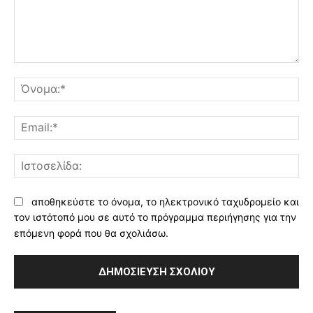
Σχόλιο:
Όν
Ema
Ισ
αποθηκεύστε το όνομα, το ηλεκτρονικό ταχυδρομείο και
τον ιστότοπό μου σε αυτό το πρόγραμμα περιήγησης για την
επόμενη φορά που θα σχολιάσω.
Alternative: