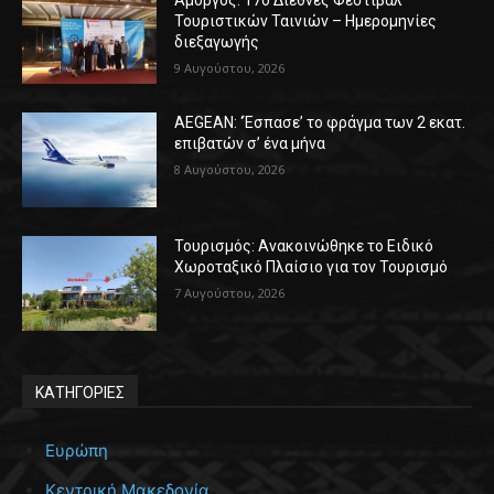
Τουριστικών Ταινιών – Ημερομηνίες
διεξαγωγής
9 Αυγούστου, 2026
AEGEAN: ‘Έσπασε’ το φράγμα των 2 εκατ.
επιβατών σ’ ένα μήνα
8 Αυγούστου, 2026
Τουρισμός: Ανακοινώθηκε το Ειδικό
Χωροταξικό Πλαίσιο για τον Τουρισμό
7 Αυγούστου, 2026
ΚΑΤΗΓΟΡΙΕΣ
Ευρώπη
Κεντρική Μακεδονία