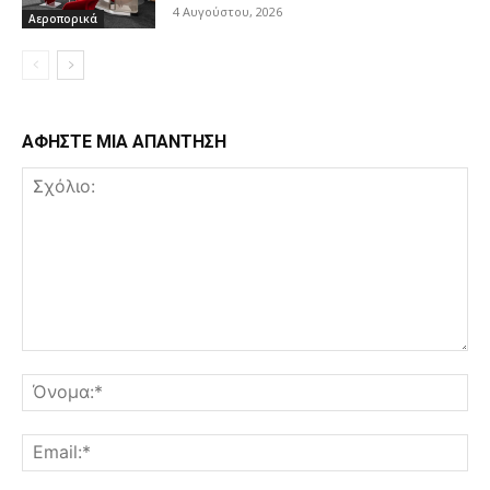
4 Αυγούστου, 2026
Αεροπορικά
ΑΦΗΣΤΕ ΜΙΑ ΑΠΑΝΤΗΣΗ
Σχόλιο:
Όν
Ema