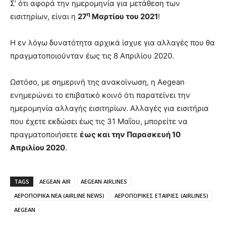
Σ’ ότι αφορά την ημερομηνία για μετάθεση των
η
εισιτηρίων, είναι η
27
Μαρτίου του 2021
!
Η εν λόγω δυνατότητα αρχικά ίσχυε για αλλαγές που θα
πραγματοποιούνταν έως τις 8 Απριλίου 2020.
Ωστόσο, με σημερινή της ανακοίνωση, η Aegean
ενημερώνει το επιβατικό κοινό ότι παρατείνει την
ημερομηνία αλλαγής εισιτηρίων. Αλλαγές για εισιτήρια
που έχετε εκδώσει έως τις 31 Μαΐου, μπορείτε να
πραγματοποιήσετε
έως και την Παρασκευή 10
Απριλίου 2020
.
TAGS
AEGEAN AIR
AEGEAN AIRLINES
ΑΕΡΟΠΟΡΙΚΑ ΝΕΑ (AIRLINE NEWS)
ΑΕΡΟΠΟΡΙΚΕΣ ΕΤΑΙΡΙΕΣ (AIRLINES)
AEGEAN