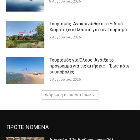
8 Αυγούστου, 2026
Τουρισμός: Ανακοινώθηκε το Ειδικό
Χωροταξικό Πλαίσιο για τον Τουρισμό
7 Αυγούστου, 2026
Τουρισμός για Όλους: Άνοιξε το
πρόγραμμα για τις αιτήσεις – Έως πότε
οι υποβολές
5 Αυγούστου, 2026
Φόρτωση περισσοτέρων
ΠΡΟΤΕΙΝΟΜΕΝΑ
Αμοργός: 17ο Διεθνές Φεστιβάλ