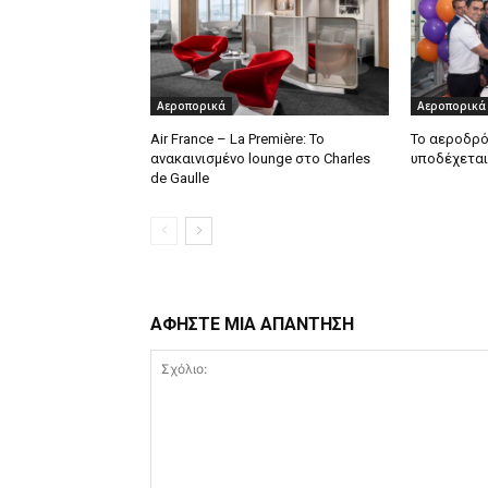
Αεροπορικά
Αεροπορικά
Air France – La Première: Το
Το αεροδρό
ανακαινισμένο lounge στο Charles
υποδέχεται
de Gaulle
ΑΦΗΣΤΕ ΜΙΑ ΑΠΑΝΤΗΣΗ