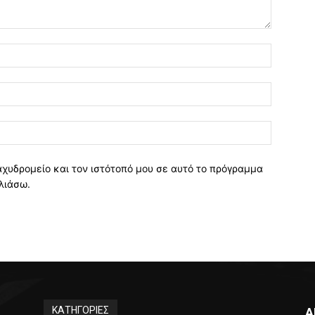
Όνομα:*
Email:*
Ιστοσελί
αχυδρομείο και τον ιστότοπό μου σε αυτό το πρόγραμμα
λιάσω.
ΚΑΤΗΓΟΡΙΕΣ
Α