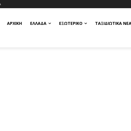
Α
ΑΡΧΙΚΗ
ΕΛΛΆΔΑ
ΕΞΩΤΕΡΙΚΌ
ΤΑΞΙΔΙΩΤΙΚΆ ΝΈ