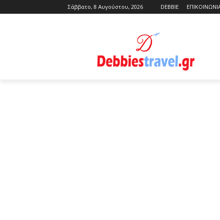
Σάββατο, 8 Αυγούστου, 2026
DEBBIE
ΕΠΙΚΟΙΝΩΝΙ