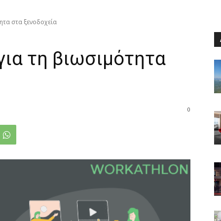
τητα στα ξενοδοχεία
 για τη βιωσιμότητα
0