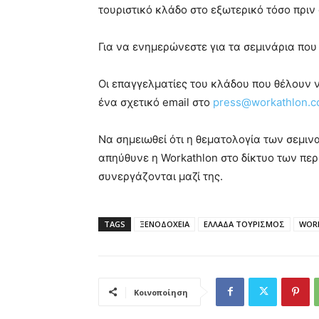
τουριστικό κλάδο στο εξωτερικό τόσο πριν 
Για να ενημερώνεστε για τα σεμινάρια πο
Οι επαγγελματίες του κλάδου που θέλουν ν
ένα σχετικό email στο
press@workathlon.
Να σημειωθεί ότι η θεματολογία των σεμι
απηύθυνε η Workathlon στο δίκτυο των πε
συνεργάζονται μαζί της.
TAGS
ΞΕΝΟΔΟΧΕΙΑ
ΕΛΛΑΔΑ ΤΟΥΡΙΣΜΟΣ
WOR
Κοινοποίηση