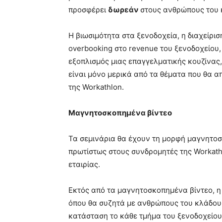
προσφέρει
δωρεάν
στους ανθρώπους του 
Η βιωσιμότητα στα ξενοδοχεία, η διαχείρι
overbooking στο revenue του ξενοδοχείου,
εξοπλισμός μιας επαγγελματικής κουζίνας, η
είναι μόνο μερικά από τα θέματα που θα απ
της Workathlon.
Μαγνητοσκοπημένα βίντεο
Τα σεμινάρια θα έχουν τη μορφή μαγνητοσ
πρωτίστως στους συνδρομητές της Workathl
εταιρίας.
Εκτός από τα μαγνητοσκοπημένα βίντεο, η 
όπου θα συζητά με ανθρώπους του κλάδου 
κατάσταση το κάθε τμήμα του ξενοδοχείου, 