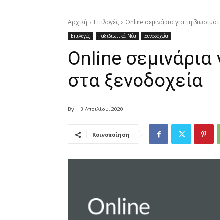
Αρχική
Επιλογές
Online σεμινάρια για τη βιωσιμό
Επιλογές
Ταξιδιωτικά Νέα
Ξενοδοχεία
Online σεμινάρια
στα ξενοδοχεία
By
3 Απριλίου, 2020
Κοινοποίηση