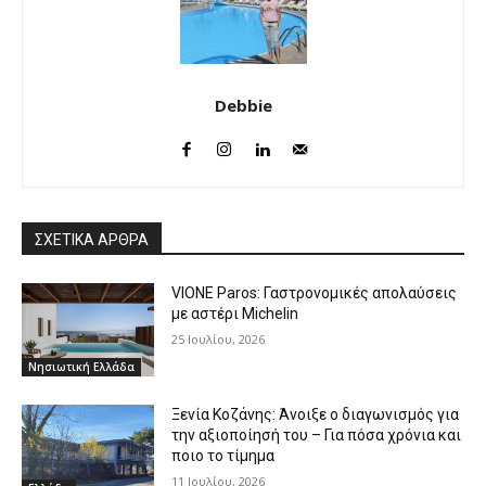
Debbie
ΣΧΕΤΙΚΑ ΑΡΘΡΑ
VIONE Paros: Γαστρονομικές απολαύσεις
με αστέρι Michelin
25 Ιουλίου, 2026
Νησιωτική Ελλάδα
Ξενία Κοζάνης: Άνοιξε ο διαγωνισμός για
την αξιοποίησή του – Για πόσα χρόνια και
ποιο το τίμημα
11 Ιουλίου, 2026