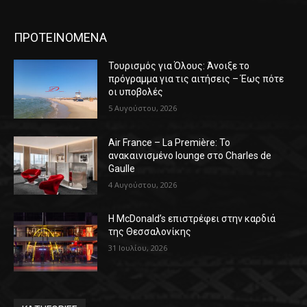
ΠΡΟΤΕΙΝΟΜΕΝΑ
Τουρισμός για Όλους: Άνοιξε το
πρόγραμμα για τις αιτήσεις – Έως πότε
οι υποβολές
5 Αυγούστου, 2026
Air France – La Première: Το
ανακαινισμένο lounge στο Charles de
Gaulle
4 Αυγούστου, 2026
Η McDonald’s επιστρέφει στην καρδιά
της Θεσσαλονίκης
31 Ιουλίου, 2026