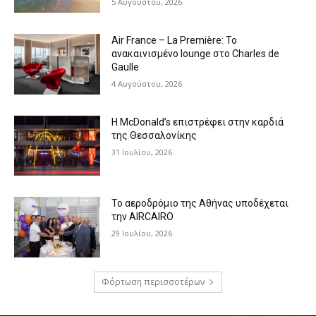
5 Αυγούστου, 2026
Air France – La Première: Το
ανακαινισμένο lounge στο Charles de
Gaulle
4 Αυγούστου, 2026
Η McDonald’s επιστρέφει στην καρδιά
της Θεσσαλονίκης
31 Ιουλίου, 2026
Το αεροδρόμιο της Αθήνας υποδέχεται
την AIRCAIRO
29 Ιουλίου, 2026
Φόρτωση περισσοτέρων