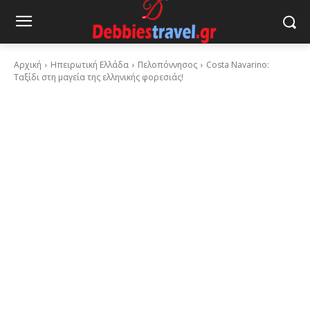
Αρχική
Ηπειρωτική Ελλάδα
Πελοπόννησος
Costa Navarino:
Ταξίδι στη μαγεία της ελληνικής φορεσιάς!