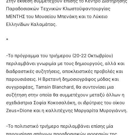
Στην έκθεση συμμετέχουν επίσης το Κέντρο Διατήρησης
Παραδοσιακών Τεχνικών Κλωστοϋφαντουργίας
ΜΕΝΤΗΣ του Μουσείου Μπενάκη και το Λύκειο
Ελληνίδων Καλαμάτας.
*
-Το πρόγραμμα του τριήμερου (20-22 Οκτωβρίου)
περιλαμβάνει γνωριμία με τους δημιουργούς, αλλά και
διαδραστικές συζητήσεις, αποκλειστικές προβολές και
παρουσιάσεις. Η Βρετανή δημοσιογράφος μόδας και
συγγραφέας, Tamsin Blanchard, θα συντονίσει μια
συζήτηση στην οποία θα συμμετέχουν μεταξύ άλλων η
σχεδιάστρια Σοφία Κοκοσαλάκη, οι ιδρύτριες του οίκου
Zeus+Dione και η καλλιτέχνης Μαργαρίτα Μυρογιάννη.
-Το πολιτιστικό τριήμερο περιλαμβάνει επίσης μία
παρουσίαση σπάνιων παραδοσιακών φορεσιών της