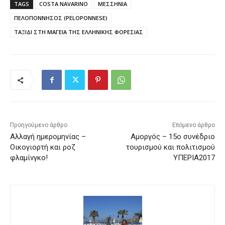
TAGS
COSTA NAVARINO
ΜΕΣΣΗΝΙΑ
ΠΕΛΟΠΟΝΝΗΣΟΣ (PELOPONNESE)
ΤΑΞΙΔΙ ΣΤΗ ΜΑΓΕΙΑ ΤΗΣ ΕΛΛΗΝΙΚΗΣ ΦΟΡΕΣΙΑΣ
Προηγούμενο άρθρο
Επόμενο άρθρο
Αλλαγή ημερομηνίας –
Αμοργός – 15ο συνέδριο
Οικογιορτή και ροζ
τουρισμού και πολιτισμού
φλαμίνγκο!
ΥΠΕΡΙΑ2017