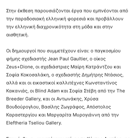
Στην έκθεση παρουσιάζονται έργα που εμπνέονται από
την παραδοσιακή ελληνική φορεσιά και προβάλλουν
την ελληνική διαχρονικότητα στη μόδα και στην
αισθητική.
Οι δημιουργοί που συμμετέχουν είναι: ο παγκοσμίου
φήμης σχεδιαστής Jean Paul Gaultier, ο οίκος
Zeus+Dione, οι σχεδιάστριες Μαίρη Κατράντζου και
Σοφία Κοκοσαλάκη, ο σχεδιαστής Δημήτρης Ντάσιος,
αλλά και οι εικαστικοί καλλιτέχνες Κωνσταντίνος
Κακανιάς, οι Blind Adam και Σοφία Στέβη από την The
Breeder Gallery, και οι Αντωνάκης, Χρύσα
Βουδούρογλου, Βασίλης Ζωγράφος, Απόστολος
Καραστεργίου και Μαργαρίτα Μυρογιάννη από την
Eleftheria Tseliou Gallery.