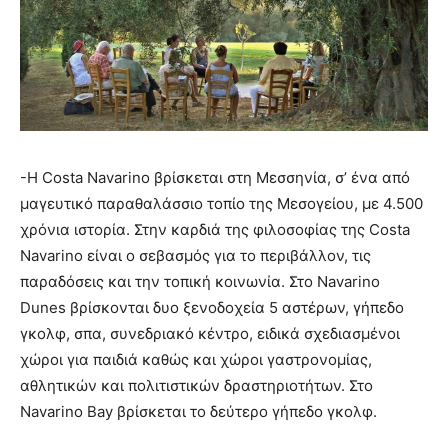
-Η Costa Navarino βρίσκεται στη Μεσσηνία, σ’ ένα από
μαγευτικό παραθαλάσσιο τοπίο της Μεσογείου, με 4.500
χρόνια ιστορία. Στην καρδιά της φιλοσοφίας της Costa
Navarino είναι ο σεβασμός για το περιβάλλον, τις
παραδόσεις και την τοπική κοινωνία. Στο Navarino
Dunes βρίσκονται δυο ξενοδοχεία 5 αστέρων, γήπεδο
γκολφ, σπα, συνεδριακό κέντρο, ειδικά σχεδιασμένοι
χώροι για παιδιά καθώς και χώροι γαστρονομίας,
αθλητικών και πολιτιστικών δραστηριοτήτων. Στο
Navarino Bay βρίσκεται το δεύτερο γήπεδο γκολφ.