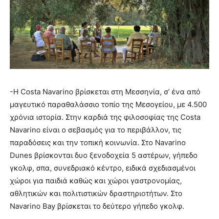
-Η Costa Navarino βρίσκεται στη Μεσσηνία, σ’ ένα από
μαγευτικό παραθαλάσσιο τοπίο της Μεσογείου, με 4.500
χρόνια ιστορία. Στην καρδιά της φιλοσοφίας της Costa
Navarino είναι ο σεβασμός για το περιβάλλον, τις
παραδόσεις και την τοπική κοινωνία. Στο Navarino
Dunes βρίσκονται δυο ξενοδοχεία 5 αστέρων, γήπεδο
γκολφ, σπα, συνεδριακό κέντρο, ειδικά σχεδιασμένοι
χώροι για παιδιά καθώς και χώροι γαστρονομίας,
αθλητικών και πολιτιστικών δραστηριοτήτων. Στο
Navarino Bay βρίσκεται το δεύτερο γήπεδο γκολφ.