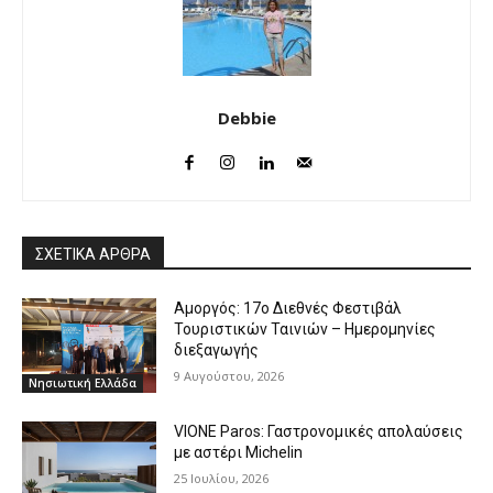
Debbie
ΣΧΕΤΙΚΑ ΑΡΘΡΑ
Αμοργός: 17ο Διεθνές Φεστιβάλ
Τουριστικών Ταινιών – Ημερομηνίες
διεξαγωγής
9 Αυγούστου, 2026
Νησιωτική Ελλάδα
VIONE Paros: Γαστρονομικές απολαύσεις
με αστέρι Michelin
25 Ιουλίου, 2026