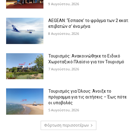
9 Αυγούστου, 2026
AEGEAN: ‘Έσπασε’ το φράγμα των 2 εκατ.
επιβατών σ’ ένα μήνα
8 Αυγούστου, 2026
Τουρισμός: Ανακοινώθηκε το Ειδικό
Χωροταξικό Πλαίσιο για τον Τουρισμό
7 Αυγούστου, 2026
Τουρισμός για Όλους: Άνοιξε το
πρόγραμμα για τις αιτήσεις – Έως πότε
οι υποβολές
5 Αυγούστου, 2026
Φόρτωση περισσοτέρων