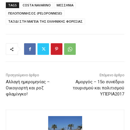
TAGS
COSTA NAVARINO
ΜΕΣΣΗΝΙΑ
ΠΕΛΟΠΟΝΝΗΣΟΣ (PELOPONNESE)
ΤΑΞΙΔΙ ΣΤΗ ΜΑΓΕΙΑ ΤΗΣ ΕΛΛΗΝΙΚΗΣ ΦΟΡΕΣΙΑΣ
Προηγούμενο άρθρο
Επόμενο άρθρο
Αλλαγή ημερομηνίας –
Αμοργός – 15ο συνέδριο
Οικογιορτή και ροζ
τουρισμού και πολιτισμού
φλαμίνγκο!
ΥΠΕΡΙΑ2017