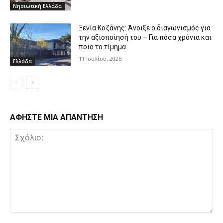
Νησιωτική Ελλάδα
Ξενία Κοζάνης: Άνοιξε ο διαγωνισμός για
την αξιοποίησή του – Για πόσα χρόνια και
ποιο το τίμημα
11 Ιουλίου, 2026
Ελλάδα
ΑΦΗΣΤΕ ΜΙΑ ΑΠΑΝΤΗΣΗ
Σχόλιο: