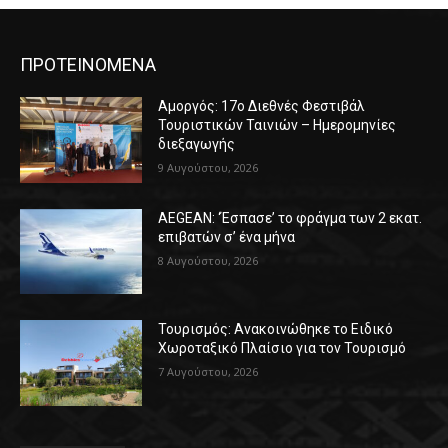
ΠΡΟΤΕΙΝΟΜΕΝΑ
Αμοργός: 17ο Διεθνές Φεστιβάλ
Τουριστικών Ταινιών – Ημερομηνίες
διεξαγωγής
9 Αυγούστου, 2026
AEGEAN: ‘Έσπασε’ το φράγμα των 2 εκατ.
επιβατών σ’ ένα μήνα
8 Αυγούστου, 2026
Τουρισμός: Ανακοινώθηκε το Ειδικό
Χωροταξικό Πλαίσιο για τον Τουρισμό
7 Αυγούστου, 2026