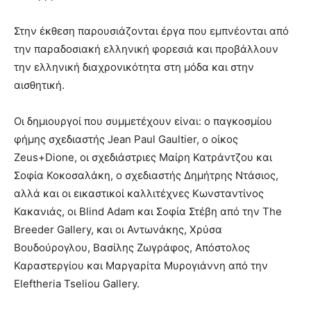
Στην έκθεση παρουσιάζονται έργα που εμπνέονται από
την παραδοσιακή ελληνική φορεσιά και προβάλλουν
την ελληνική διαχρονικότητα στη μόδα και στην
αισθητική.
Οι δημιουργοί που συμμετέχουν είναι: ο παγκοσμίου
φήμης σχεδιαστής Jean Paul Gaultier, ο οίκος
Zeus+Dione, οι σχεδιάστριες Μαίρη Κατράντζου και
Σοφία Κοκοσαλάκη, ο σχεδιαστής Δημήτρης Ντάσιος,
αλλά και οι εικαστικοί καλλιτέχνες Κωνσταντίνος
Κακανιάς, οι Blind Adam και Σοφία Στέβη από την The
Breeder Gallery, και οι Αντωνάκης, Χρύσα
Βουδούρογλου, Βασίλης Ζωγράφος, Απόστολος
Καραστεργίου και Μαργαρίτα Μυρογιάννη από την
Eleftheria Tseliou Gallery.