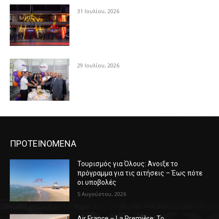
31 Ιουλίου, 2026
29 Ιουλίου, 2026
ΠΡΟΤΕΙΝΟΜΕΝΑ
Τουρισμός για Όλους: Άνοιξε το
πρόγραμμα για τις αιτήσεις – Έως πότε
οι υποβολές
5 Αυγούστου, 2026
Air France – La Première: Το