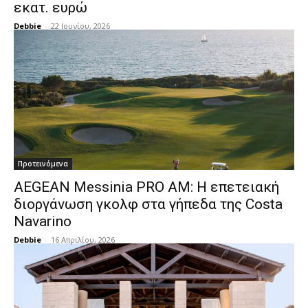
εκατ. ευρώ
Debbie
-
22 Ιουνίου, 2026
Προτεινόμενα
AEGEAN Messinia PRO AM: Η επετειακή
διοργάνωση γκολφ στα γήπεδα της Costa
Navarino
Debbie
-
16 Απριλίου, 2026