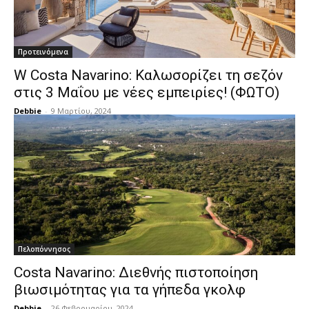
Προτεινόμενα
W Costa Navarino: Καλωσορίζει τη σεζόν
στις 3 Μαΐου με νέες εμπειρίες! (ΦΩΤΟ)
Debbie
-
9 Μαρτίου, 2024
Πελοπόννησος
Costa Navarino: Διεθνής πιστοποίηση
βιωσιμότητας για τα γήπεδα γκολφ
Debbie
-
26 Φεβρουαρίου, 2024