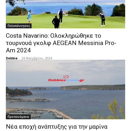
Πελοπόννησος
Costa Navarino: Ολοκληρώθηκε το
τουρνουά γκολφ AEGEAN Messinia Pro-
Am 2024
Debbie
-
26 Νοεμβρίου, 2024
Προτεινόμενα
Νέα εποχή ανάπτυξης για την μαρίνα