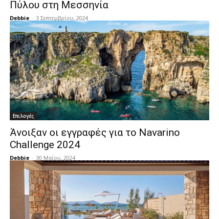
Πύλου στη Μεσσηνία
Debbie
-
3 Σεπτεμβρίου, 2024
Επιλογές
Άνοιξαν οι εγγραφές για το Navarino
Challenge 2024
Debbie
-
30 Μαΐου, 2024