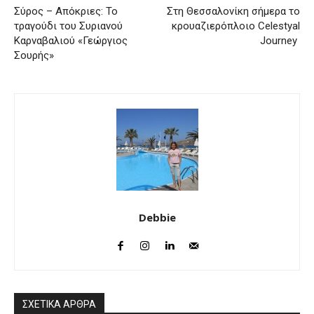
Σύρος – Απόκριες: Το
Στη Θεσσαλονίκη σήμερα το
τραγούδι του Συριανού
κρουαζιερόπλοιο Celestyal
Καρναβαλιού «Γεώργιος
Journey
Σουρής»
Debbie
ΣΧΕΤΙΚΑ ΑΡΘΡΑ