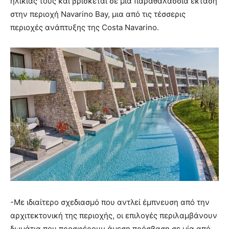
ηλικίας τους και βρίσκεται σε μία παραθαλάσσια έκταση
στην περιοχή Navarino Βay, μια από τις τέσσερις
περιοχές ανάπτυξης της Costa Navarino.
-Με ιδιαίτερο σχεδιασμό που αντλεί έμπνευση από την
αρχιτεκτονική της περιοχής, οι επιλογές περιλαμβάνουν
δωμάτια που προσφέρουν άμεση πρόσβαση σε μία από