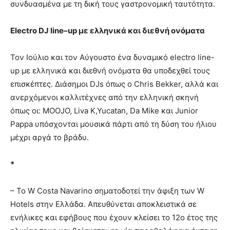
συνδυασμένα με τη δική τους γαστρονομική ταυτότητα.
Electro
DJ
line
–
up
με ελληνικά και διεθνή ονόματα
Τον Ιούλιο και τον Αύγουστο ένα δυναμικό electro line-
up με ελληνικά και διεθνή ονόματα θα υποδεχθεί τους
επισκέπτες. Διάσημοι DJs όπως ο Chris Bekker, αλλά και
ανερχόμενοι καλλιτέχνες από την ελληνική σκηνή
όπως οι: ΜΟOJO, Liva K,Yucatan, Da Mike και Junior
Pappa υπόσχονται μουσικά πάρτι από τη δύση του ήλιου
μέχρι αργά το βράδυ.
*
– Το W Costa Navarino σηματοδοτεί την άφιξη των W
Hotels στην Ελλάδα. Απευθύνεται αποκλειστικά σε
ενήλικες και εφήβους που έχουν κλείσει το 12ο έτος της