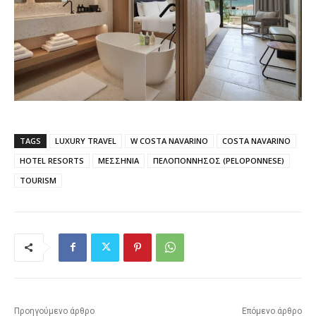
TAGS
LUXURY TRAVEL
W COSTA NAVARINO
COSTA NAVARINO
HOTEL RESORTS
ΜΕΣΣΗΝΙΑ
ΠΕΛΟΠΟΝΝΗΣΟΣ (PELOPONNESE)
TOURISM
Προηγούμενο άρθρο
Επόμενο άρθρο