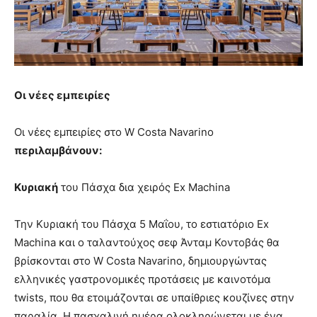
Οι νέες εμπειρίες
Οι νέες εμπειρίες στο W Costa Navarino
περιλαμβάνουν:
Κυριακή
του Πάσχα δια χειρός Ex Machina
Την Κυριακή του Πάσχα 5 Μαΐου, το εστιατόριο Ex
Machina και ο ταλαντούχος σεφ Άνταμ Κοντοβάς θα
βρίσκονται στο W Costa Navarino, δημιουργώντας
ελληνικές γαστρονομικές προτάσεις με καινοτόμα
twists, που θα ετοιμάζονται σε υπαίθριες κουζίνες στην
παραλία. Η πασχαλινή ημέρα ολοκληρώνεται με ένα