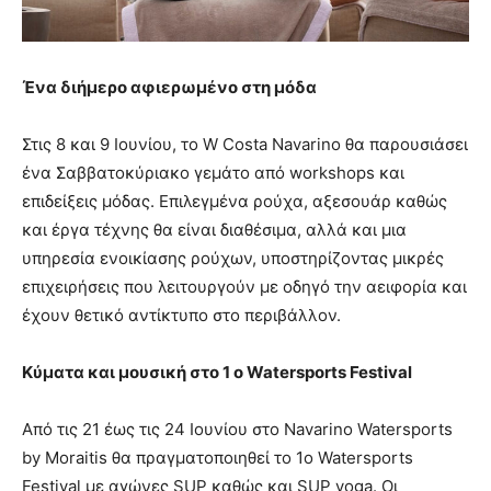
Ένα διήμερο αφιερωμένο στη μόδα
Στις 8 και 9 Ιουνίου, το W Costa Navarino θα παρουσιάσει
ένα Σαββατοκύριακο γεμάτο από workshops και
επιδείξεις μόδας. Επιλεγμένα ρούχα, αξεσουάρ καθώς
και έργα τέχνης θα είναι διαθέσιμα, αλλά και μια
υπηρεσία ενοικίασης ρούχων, υποστηρίζοντας μικρές
επιχειρήσεις που λειτουργούν με οδηγό την αειφορία και
έχουν θετικό αντίκτυπο στο περιβάλλον.
Κύματα και μουσική στο 1 ο
Watersports
Festival
Από τις 21 έως τις 24 Ιουνίου στο Νavarino Watersports
by Moraitis θα πραγματοποιηθεί το 1ο Watersports
Festival με αγώνες SUP καθώς και SUP yoga. Οι