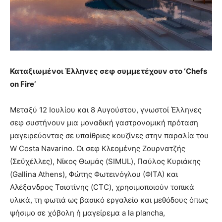
Καταξιωμένοι Έλληνες σεφ συμμετέχουν στο ‘
Chefs
on
Fire
’
Μεταξύ 12 Ιουλίου και 8 Αυγούστου, γνωστοί Έλληνες
σεφ συστήνουν μια μοναδική γαστρονομική πρόταση
μαγειρεύοντας σε υπαίθριες κουζίνες στην παραλία του
W Costa Navarino. Οι σεφ Κλεομένης Ζουρνατζής
(Σεϋχέλλες), Νίκος Θωμάς (SIMUL), Παύλος Κυριάκης
(Gallina Athens), Φώτης Φωτεινόγλου (ΦΙΤΑ) και
Αλέξανδρος Τσιοτίνης (CTC), χρησιμοποιούν τοπικά
υλικά, τη φωτιά ως βασικό εργαλείο και μεθόδους όπως
ψήσιμο σε χόβολη ή μαγείρεμα a la plancha,