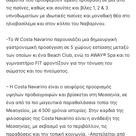
τις πισίνες, καθώς και σουίτες και βίλες 1, 2 & 3
υπνοδωματίων με ιδιωτικές πισίνες και μοναδική θέα στο
ηλιοβασίλεμα και στον κόλπο του Ναβαρίνου.
-Το W Costa Navarino παρουσιάζει μια δημιουργική
γαστρονομική προσέγγιση σε 5 χώρους εστίασης μεταξύ
των οποίων κι ένα Beach Club, ενώ το AWAY® Spa και το
γυμναστήριο FIT φροντίζουν για την τόνωση του
σώματος και του πνεύματος.
– H Costa Navarino είναι ο αειφόρος προορισμός
υψηλών προδιαγραφών και βρίσκεται στη Μεσσηνία, σε
ένα από τα πιο μαγευτικά παραθαλάσσια τοπία της
Μεσογείου, με 4.500 χρόνια ιστορίας. Στην καρδιά της
φιλοσοφίας της Costa Navarino είναι η ανάδειξη της
Μεσσηνίας, με σεβασμό για το περιβάλλον, τις
παραδόσεις και την τοπική κοινωνία. -Αποτελείται από