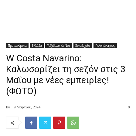
Προτεινόμενα
Ελλάδα
Ταξιδιωτικά Νέα
Ξενοδοχεία
Πελοπόννησος
W Costa Navarino:
Καλωσορίζει τη σεζόν στις 3
Μαΐου με νέες εμπειρίες!
(ΦΩΤΟ)
By
9 Μαρτίου, 2024
0