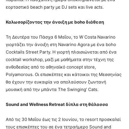
εορταστικό beach party με DJ sets και live acts.
Καλωσορίζοντας την άνοιξη με
boho
διάθεση
Τη Δευτέρα του Πάσχα 6 Μαΐου, το W Costa Navarino
γιορτάζει την άνοιξη στη Navarino Agora με ένα boho
Cocktails Street Party. Η γιορτή πλαισιώνεται από ένα
cocktail workshop, μαζί με μαθήματα στην τέχνη της
ανθοδεσίας από το αθηναϊκό concept store,
Polyamorous. Oι επισκέπτες και κάτοικοι της Μεσσηνίας
θα έχουν την ευκαιρία να απολαύσουν ζωντανή
μουσική από την μπάντα The Swinging’ Cats.
Sound and Wellness Retreat δίπλα στη θάλασσα
Από τις 30 Μαΐου έως τις 2 Ιουνίου, το resort προσκαλεί
τους επισκέπτες του σε ένα τετραήμερο Sound and