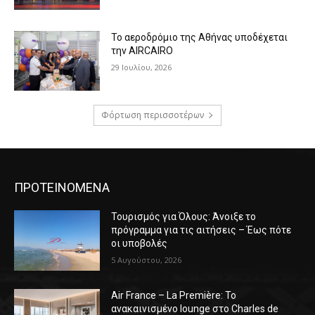
Το αεροδρόμιο της Αθήνας υποδέχεται
την AIRCAIRO
29 Ιουλίου, 2026
Φόρτωση περισσοτέρων
ΠΡΟΤΕΙΝΟΜΕΝΑ
Τουρισμός για Όλους: Άνοιξε το
πρόγραμμα για τις αιτήσεις – Έως πότε
οι υποβολές
5 Αυγούστου, 2026
Air France – La Première: Το
ανακαινισμένο lounge στο Charles de