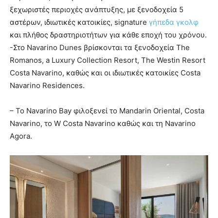
ξεχωριστές περιοχές ανάπτυξης, με ξενοδοχεία 5
αστέρων, ιδιωτικές κατοικίες, signature
γήπεδα γκολφ
και πλήθος δραστηριοτήτων για κάθε εποχή του χρόνου.
-Στο Navarino Dunes βρίσκονται τα ξενοδοχεία The
Romanos, a Luxury Collection Resort, The Westin Resort
Costa Navarino, καθώς και οι ιδιωτικές κατοικίες Costa
Navarino Residences.
– Το Navarino Bay φιλοξενεί το Mandarin Oriental, Costa
Navarino, το W Costa Navarino καθώς και τη Navarino
Agora.