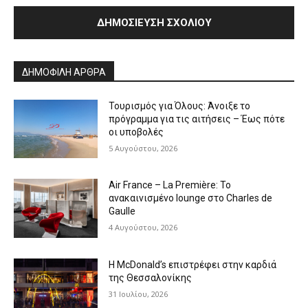
Alternative:
ΔΗΜΟΦΙΛΗ ΑΡΘΡΑ
Τουρισμός για Όλους: Άνοιξε το
πρόγραμμα για τις αιτήσεις – Έως πότε
οι υποβολές
5 Αυγούστου, 2026
Air France – La Première: Το
ανακαινισμένο lounge στο Charles de
Gaulle
4 Αυγούστου, 2026
Η McDonald’s επιστρέφει στην καρδιά
της Θεσσαλονίκης
31 Ιουλίου, 2026