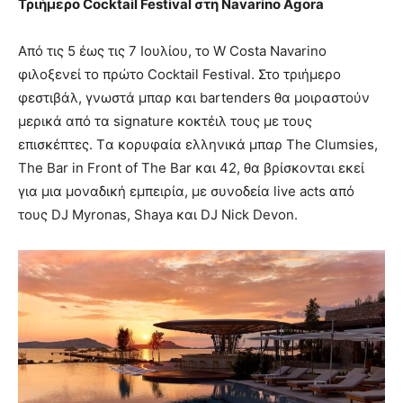
Τριήμερο Cocktail Festival στη Navarino Agora
Από τις 5 έως τις 7 Ιουλίου, το W Costa Navarino
φιλοξενεί το πρώτο Cocktail Festival. Στο τριήμερο
φεστιβάλ, γνωστά μπαρ και bartenders θα μοιραστούν
μερικά από τα signature κοκτέιλ τους με τους
επισκέπτες. Tα κορυφαία ελληνικά μπαρ The Clumsies,
Τhe Bar in Front of The Bar και 42, θα βρίσκονται εκεί
για μια μοναδική εμπειρία, με συνοδεία live acts από
τους DJ Myronas, Shaya και DJ Nick Devon.