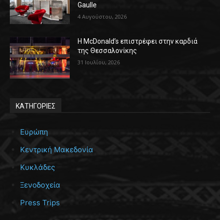
Gaulle
4 Αυγούστου, 2026
Η McDonald’s επιστρέφει στην καρδιά
της Θεσσαλονίκης
31 Ιουλίου, 2026
ΚΑΤΗΓΟΡΙΕΣ
Ευρώπη
Κεντρική Μακεδονία
Κυκλάδες
Ξενοδοχεία
Press Trips