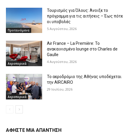
Τουρισμός για Όλους: Άνοιξε το
πρόγραμμα για τις αιτήσεις – Έως πότε
οι υποβολές
5 Αυγούστου, 2026
Προτεινόμενα
Air France – La Première: Το
ανακαινισμένο lounge στο Charles de
Gaulle
4 Αυγούστου, 2026
Αεροπορικά
Το αεροδρόμιο της Αθήνας υποδέχεται
την AIRCAIRO
29 Ιουλίου, 2026
Αεροπορικά
ΑΦΗΣΤΕ ΜΙΑ ΑΠΑΝΤΗΣΗ