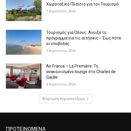
Χωροταξικό Πλαίσιο για τον Τουρισμό
7 Αυγούστου, 2026
Τουρισμός για Όλους: Άνοιξε το
πρόγραμμα για τις αιτήσεις – Έως πότε
οι υποβολές
5 Αυγούστου, 2026
Air France – La Première: Το
ανακαινισμένο lounge στο Charles de
Gaulle
4 Αυγούστου, 2026
Φόρτωση περισσοτέρων
ΠΡΟΤΕΙΝΟΜΕΝΑ