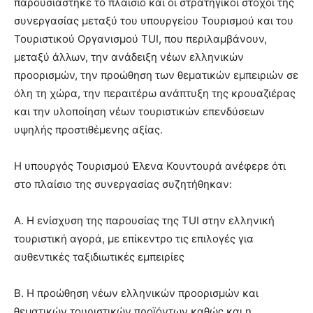
παρουσιάστηκε το πλαίσιο και οι στρατηγικοί στόχοι της
συνεργασίας μεταξύ του υπουργείου Τουρισμού και του
Τουριστικού Οργανισμού TUI, που περιλαμβάνουν,
μεταξύ άλλων, την ανάδειξη νέων ελληνικών
προορισμών, την προώθηση των θεματικών εμπειριών σε
όλη τη χώρα, την περαιτέρω ανάπτυξη της κρουαζιέρας
και την υλοποίηση νέων τουριστικών επενδύσεων
υψηλής προστιθέμενης αξίας.
Η υπουργός Τουρισμού Έλενα Κουντουρά ανέφερε ότι
στο πλαίσιο της συνεργασίας συζητήθηκαν:
Α. H ενίσχυση της παρουσίας της TUI στην ελληνική
τουριστική αγορά, με επίκεντρο τις επιλογές για
αυθεντικές ταξιδιωτικές εμπειρίες
Β. Η προώθηση νέων ελληνικών προορισμών και
θεματικών τουριστικών προϊόντων καθώς και η