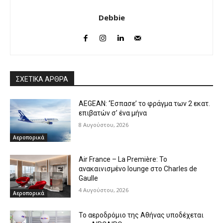
Debbie
ΣΧΕΤΙΚΑ ΑΡΘΡΑ
AEGEAN: ‘Έσπασε’ το φράγμα των 2 εκατ.
επιβατών σ’ ένα μήνα
8 Αυγούστου, 2026
Αεροπορικά
Air France – La Première: Το
ανακαινισμένο lounge στο Charles de
Gaulle
4 Αυγούστου, 2026
Αεροπορικά
Το αεροδρόμιο της Αθήνας υποδέχεται