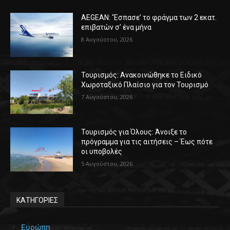
AEGEAN: ‘Έσπασε’ το φράγμα των 2 εκατ.
επιβατών σ’ ένα μήνα
8 Αυγούστου, 2026
Τουρισμός: Ανακοινώθηκε το Ειδικό
Χωροταξικό Πλαίσιο για τον Τουρισμό
7 Αυγούστου, 2026
Τουρισμός για Όλους: Άνοιξε το
πρόγραμμα για τις αιτήσεις – Έως πότε
οι υποβολές
5 Αυγούστου, 2026
ΚΑΤΗΓΟΡΙΕΣ
Ευρώπη