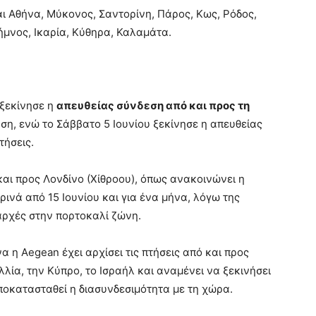
ι Αθήνα, Μύκονος, Σαντορίνη, Πάρος, Κως, Ρόδος,
Λήμνος, Ικαρία, Κύθηρα, Καλαμάτα.
 ξεκίνησε η
απευθείας σύνδεση από και προς τη
ση, ενώ το Σάββατο 5 Ιουνίου ξεκίνησε η απευθείας
τήσεις.
 και προς Λονδίνο (Χίθροου), όπως ανακοινώνει η
νά από 15 Ιουνίου και για ένα μήνα, λόγω της
αρχές στην πορτοκαλί ζώνη.
η Aegean έχει αρχίσει τις πτήσεις από και προς
λλία, την Κύπρο, το Ισραήλ και αναμένει να ξεκινήσει
αποκατασταθεί η διασυνδεσιμότητα με τη χώρα.