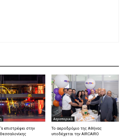
η
Αεροπορικά
’s επιστρέφει στην
Το αεροδρόμιο της Αθήνας
 Θεσσαλονίκης
υποδέχεται την AIRCAIRO