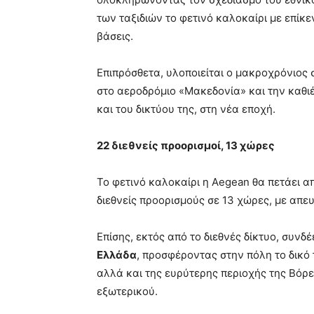
των ταξιδιών το φετινό καλοκαίρι με επίκε
βάσεις.
Επιπρόσθετα, υλοποιείται ο μακροχρόνιος 
στο αεροδρόμιο «Μακεδονία» και την καθι
και του δικτύου της, στη νέα εποχή.
22 διεθνείς προορισμοί, 13 χώρες
Το φετινό καλοκαίρι η Aegean θα πετάει α
διεθνείς προορισμούς σε 13 χώρες, με απε
Επίσης, εκτός από το διεθνές δίκτυο, συνδ
Ελλάδα
, προσφέροντας στην πόλη το δικό 
αλλά και της ευρύτερης περιοχής της Βόρε
εξωτερικού.