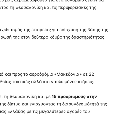
ντρο τη Θεσσαλονίκη και τις περιφερειακές της
σχεδιασμός της εταιρείας για ενίσχυση της βάσης της
έρωσή της στον δεύτερο κόμβο της δραστηριότητας
πό και προς το αεροδρόμιο «Μακεδονία» σε 22
υθείας τακτικές αλλά και ναυλωμένες πτήσεις.
έει τη Θεσσαλονίκη και με
15 προορισμούς στην
της δίκτυο και ενισχύοντας τη διασυνδεσιμότητά της
ιας Ελλάδας με τις μεγαλύτερες αγορές του