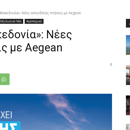
Μακεδονία»: Νέες απευθείας πτήσεις με Aegean
Ταξιδιωτικά Νέα
Αεροπορικά
εδονία»: Νέες
ις με Aegean
0