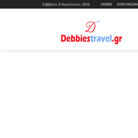
Σάββατο, 8 Αυγούστου, 2026
DEBBIE
ΕΠΙΚΟΙΝΩΝΙ