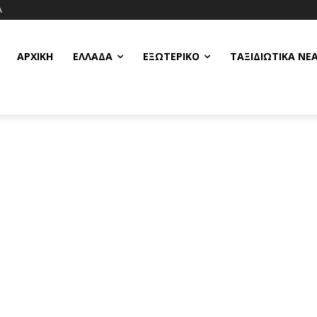
Α
ΑΡΧΙΚΗ
ΕΛΛΆΔΑ
ΕΞΩΤΕΡΙΚΌ
ΤΑΞΙΔΙΩΤΙΚΆ ΝΈ