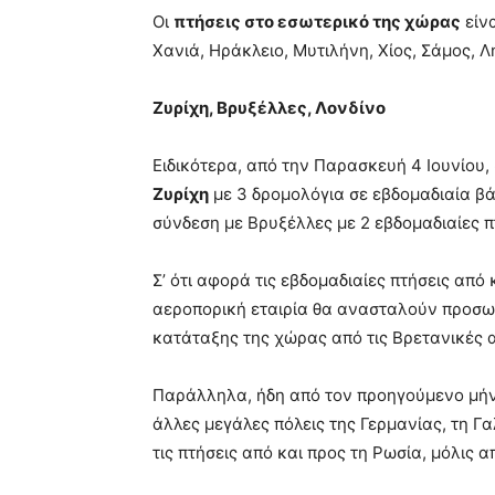
Οι
πτήσεις στο εσωτερικό της χώρας
είνα
Χανιά, Ηράκλειο, Μυτιλήνη, Χίος, Σάμος, 
Ζυρίχη, Βρυξέλλες, Λονδίνο
Ειδικότερα, από την Παρασκευή 4 Ιουνίου,
Ζυρίχη
με 3 δρομολόγια σε εβδομαδιαία βά
σύνδεση με Βρυξέλλες με 2 εβδομαδιαίες π
Σ’ ότι αφορά τις εβδομαδιαίες πτήσεις από
αεροπορική εταιρία θα ανασταλούν προσωρι
κατάταξης της χώρας από τις Βρετανικές 
Παράλληλα, ήδη από τον προηγούμενο μήνα 
άλλες μεγάλες πόλεις της Γερμανίας, τη Γα
τις πτήσεις από και προς τη Ρωσία, μόλις 