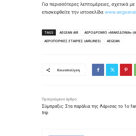
Για περισσότερες λεπτομέρειες, σχετικά με
επισκεφθείτε την ιστοσελίδα
www.aegeanai
TAGS
AEGEAN AIR
ΑΕΡΟΔΡΟΜΙΟ «ΜΑΚΕΔΟΝΙΑ» (A
ΑΕΡΟΠΟΡΙΚΕΣ ΕΤΑΙΡΙΕΣ (AIRLINES)
AEGEAN
Κοινοποίηση
Προηγούμενο άρθρο
Σύμπραξις: Στα παράλια της Λάρισας το 1ο f
trip