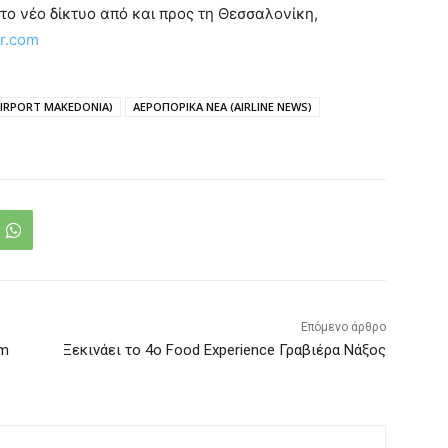
 το νέο δίκτυο από και προς τη Θεσσαλονίκη,
r.com
IRPORT MAKEDONIA)
ΑΕΡΟΠΟΡΙΚΑ ΝΕΑ (AIRLINE NEWS)
Επόμενο άρθρο
am
Ξεκινάει το 4ο Food Experience Γραβιέρα Νάξος