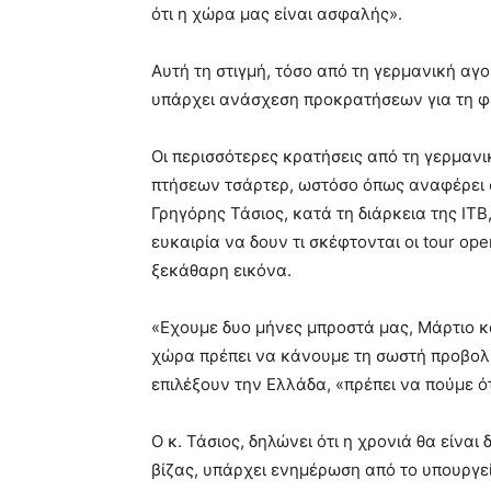
ότι η χώρα μας είναι ασφαλής».
Αυτή τη στιγμή, τόσο από τη γερμανική αγο
υπάρχει ανάσχεση προκρατήσεων για τη φε
Οι περισσότερες κρατήσεις από τη γερμανι
πτήσεων τσάρτερ, ωστόσο όπως αναφέρει σ
Γρηγόρης Τάσιος, κατά τη διάρκεια της ΙΤΒ
ευκαιρία να δουν τι σκέφτονται οι tour oper
ξεκάθαρη εικόνα.
«Εχουμε δυο μήνες μπροστά μας, Μάρτιο και
χώρα πρέπει να κάνουμε τη σωστή προβολή
επιλέξουν την Ελλάδα, «πρέπει να πούμε ό
Ο κ. Τάσιος, δηλώνει ότι η χρονιά θα είναι
βίζας, υπάρχει ενημέρωση από το υπουργείο