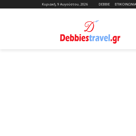
Κυριακή, 9 Αυγούστου, 2026
DEBBIE
ΕΠΙΚΟΙΝΩΝΙ