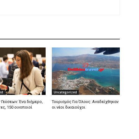
ed
Uncategorized
 Γεύσεων: Ένα διήμερο,
Τουρισμός Για Όλους: Αναδείχθηκαν
τες, 150 οινοποιοί
οι νέοι δικαιούχοι