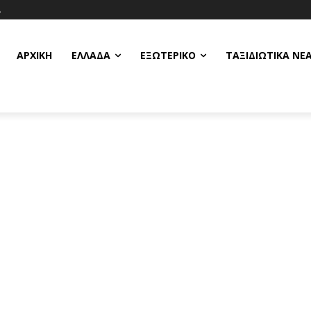
Α
ΑΡΧΙΚΗ
ΕΛΛΆΔΑ
ΕΞΩΤΕΡΙΚΌ
ΤΑΞΙΔΙΩΤΙΚΆ ΝΈ