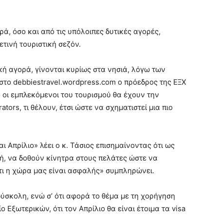
ρά, όσο και από τις υπόλοιπες δυτικές αγορές,
τινή τουριστική σεζόν.
κή αγορά, γίνονται κυρίως στα νησιά, λόγω των
το debbiestravel.wordpress.com ο πρόεδρος της ΕΞΧ
, οι εμπλεκόμενοι του τουρισμού θα έχουν την
ators, τι θέλουν, έτσι ώστε να σχηματιστεί μια πιο
 Απρίλιο» λέει ο κ. Τάσιος επισημαίνοντας ότι ως
, να δοθούν κίνητρα στους πελάτες ώστε να
τι η χώρα μας είναι ασφαλής» συμπληρώνει.
 δύσκολη, ενώ σ’ ότι αφορά το θέμα με τη χορήγηση
 Εξωτερικών, ότι τον Απρίλιο θα είναι έτοιμα τα visa