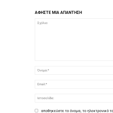
ΑΦΗΣΤΕ ΜΙΑ ΑΠΑΝΤΗΣΗ
Σχόλιο:
αποθηκεύστε το όνομα, το ηλεκτρονικό τ