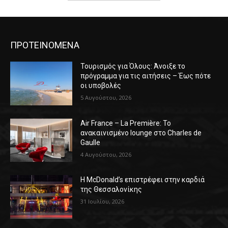
ΠΡΟΤΕΙΝΟΜΕΝΑ
Τουρισμός για Όλους: Άνοιξε το
πρόγραμμα για τις αιτήσεις – Έως πότε
οι υποβολές
5 Αυγούστου, 2026
Air France – La Première: Το
ανακαινισμένο lounge στο Charles de
Gaulle
4 Αυγούστου, 2026
Η McDonald’s επιστρέφει στην καρδιά
της Θεσσαλονίκης
31 Ιουλίου, 2026