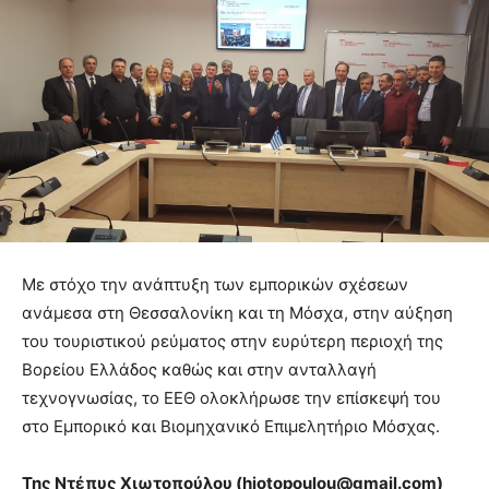
Με στόχο την ανάπτυξη των εμπορικών σχέσεων
ανάμεσα στη Θεσσαλονίκη και τη Μόσχα, στην αύξηση
του τουριστικού ρεύματος στην ευρύτερη περιοχή της
Βορείου Ελλάδος καθώς και στην ανταλλαγή
τεχνογνωσίας, το ΕΕΘ ολοκλήρωσε την επίσκεψή του
στο Εμπορικό και Βιομηχανικό Επιμελητήριο Μόσχας.
Της Ντέπυς Χιωτοπούλου (
hiotopoulou
@
gmail
.
com
)