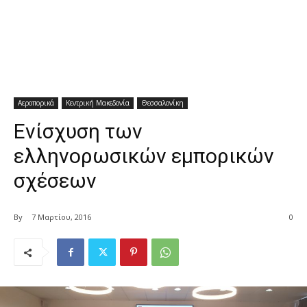
Αεροπορικά
Κεντρική Μακεδονία
Θεσσαλονίκη
Ενίσχυση των
ελληνορωσικών εμπορικών
σχέσεων
By
7 Μαρτίου, 2016
0