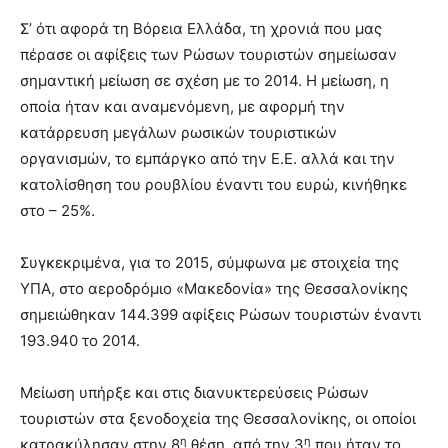
Σ’ ότι αφορά τη Βόρεια Ελλάδα, τη χρονιά που μας
πέρασε οι αφίξεις των Ρώσων τουριστών σημείωσαν
σημαντική μείωση σε σχέση με το 2014. Η μείωση, η
οποία ήταν και αναμενόμενη, με αφορμή την
κατάρρευση μεγάλων ρωσικών τουριστικών
οργανισμών, το εμπάργκο από την Ε.Ε. αλλά και την
κατολίσθηση του ρουβλίου έναντι του ευρώ, κινήθηκε
στο – 25%.
Συγκεκριμένα, για το 2015, σύμφωνα με στοιχεία της
ΥΠΑ, στο αεροδρόμιο «Μακεδονία» της Θεσσαλονίκης
σημειώθηκαν 144.399 αφίξεις Ρώσων τουριστών έναντι
193.940 το 2014.
Μείωση υπήρξε και στις διανυκτερεύσεις Ρώσων
τουριστών στα ξενοδοχεία της Θεσσαλονίκης, οι οποίοι
η
η
κατρακύλησαν στην 8
θέση, από την 3
που ήταν το