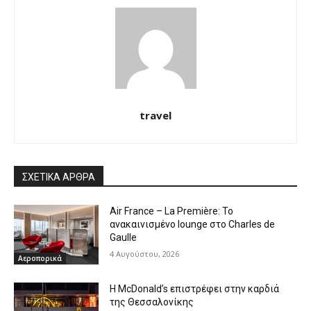
travel
ΣΧΕΤΙΚΑ ΑΡΘΡΑ
Air France – La Première: Το
ανακαινισμένο lounge στο Charles de
Gaulle
4 Αυγούστου, 2026
Αεροπορικά
Η McDonald’s επιστρέφει στην καρδιά
της Θεσσαλονίκης