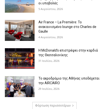
οι υποβολές
5 Αυγούστου, 2026
Air France – La Première: Το
ανακαινισμένο lounge στο Charles de
Gaulle
4 Αυγούστου, 2026
Η McDonald’s επιστρέφει στην καρδιά
της Θεσσαλονίκης
31 Ιουλίου, 2026
Το αεροδρόμιο της Αθήνας υποδέχεται
την AIRCAIRO
29 Ιουλίου, 2026
Φόρτωση περισσοτέρων