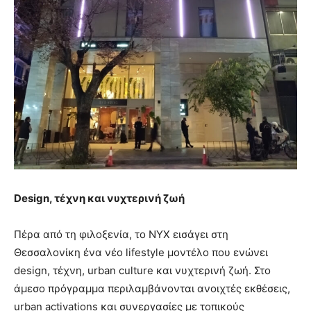
D
esign, τέχνη και νυχτερινή ζωή
Πέρα από τη φιλοξενία, το NYX εισάγει στη
Θεσσαλονίκη ένα νέο lifestyle μοντέλο που ενώνει
design, τέχνη, urban culture και νυχτερινή ζωή. Στο
άμεσο πρόγραμμα περιλαμβάνονται ανοιχτές εκθέσεις,
urban activations και συνεργασίες με τοπικούς