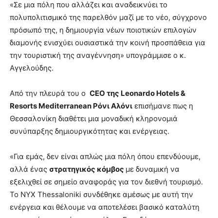
«Σε μια πόλη που αλλάζει και αναδεικνύει το
πολυπολιτισμικό της παρελθόν μαζί με το νέο, σύγχρονο
πρόσωπό της, η δημιουργία νέων ποιοτικών επιλογών
διαμονής ενισχύει ουσιαστικά την κοινή προσπάθεια για
την τουριστική της αναγέννηση» υπογράμμισε ο κ.
Αγγελούδης.
Από την πλευρά του ο
CEO της Leonardo Hotels &
Resorts Mediterranean Ρόνι Αλόνι
επισήμανε πως η
Θεσσαλονίκη διαθέτει μια μοναδική κληρονομιά
συνύπαρξης δημιουργικότητας και ενέργειας.
«Για εμάς, δεν είναι απλώς μια πόλη όπου επενδύουμε,
αλλά ένας
στρατηγικός κόμβος
με δυναμική να
εξελιχθεί σε σημείο αναφοράς για τον διεθνή τουρισμό.
Το NYX Thessaloniki συνδέθηκε αμέσως με αυτή την
ενέργεια και θέλουμε να αποτελέσει βασικό καταλύτη