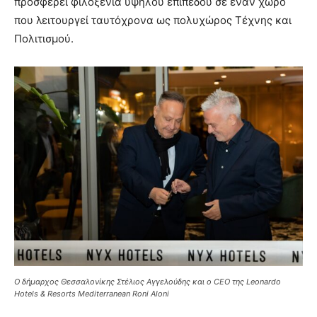
προσφέρει φιλοξενία υψηλού επιπέδου σε έναν χώρο
που λειτουργεί ταυτόχρονα ως πολυχώρος Τέχνης και
Πολιτισμού.
Ο δήμαρχος Θεσσαλονίκης Στέλιος Αγγελούδης και ο CEO της Leonardo
Hotels & Resorts Mediterranean Roni Aloni