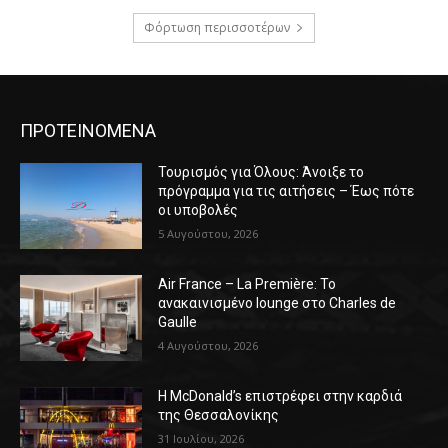
Φόρτωση περισσοτέρων
ΠΡΟΤΕΙΝΟΜΕΝΑ
Τουρισμός για Όλους: Άνοιξε το
πρόγραμμα για τις αιτήσεις – Έως πότε
οι υποβολές
5 Αυγούστου, 2026
Air France – La Première: Το
ανακαινισμένο lounge στο Charles de
Gaulle
4 Αυγούστου, 2026
Η McDonald’s επιστρέφει στην καρδιά
της Θεσσαλονίκης
31 Ιουλίου, 2026