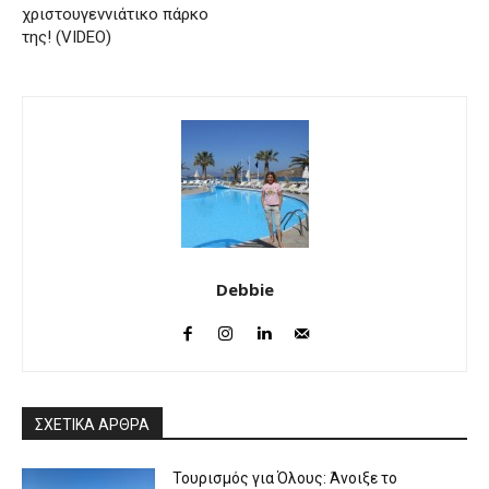
χριστουγεννιάτικο πάρκο
της! (VIDEO)
Debbie
ΣΧΕΤΙΚΑ ΑΡΘΡΑ
Τουρισμός για Όλους: Άνοιξε το