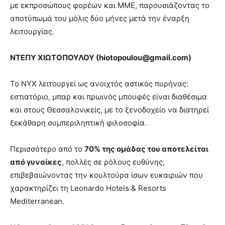
με εκπροσώπους φορέων και ΜΜΕ, παρουσιάζοντας το
αποτύπωμά του μόλις δύο μήνες μετά την έναρξη
λειτουργίας.
ΝΤΕΠΥ ΧΙΩΤΟΠΟΥΛΟΥ (
hiotopoulou
@
gmail
.
com
)
Το NYX λειτουργεί ως ανοιχτός αστικός πυρήνας:
εστιατόριο, μπαρ και πρωινός μπουφές είναι διαθέσιμα
και στους Θεσσαλονικείς, με το ξενοδοχείο να διατηρεί
ξεκάθαρη συμπεριληπτική φιλοσοφία.
Περισσότερο από το
70% της ομάδας του αποτελείται
από γυναίκες
, πολλές σε ρόλους ευθύνης,
επιβεβαιώνοντας την κουλτούρα ίσων ευκαιριών που
χαρακτηρίζει τη Leonardo Hotels & Resorts
Mediterranean.