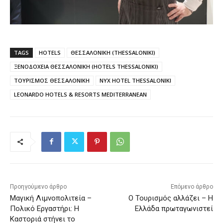
TAGS
HOTELS
ΘΕΣΣΑΛΟΝΙΚΗ (THESSALONIKI)
ΞΕΝΟΔΟΧΕΙΑ ΘΕΣΣΑΛΟΝΙΚΗ (HOTELS THESSALONIKI)
ΤΟΥΡΙΣΜΟΣ ΘΕΣΣΑΛΟΝΙΚΗ
NYX HOTEL THESSALONIKI
LEONARDO HOTELS & RESORTS MEDITERRANEAN
Προηγούμενο άρθρο
Επόμενο άρθρο
Μαγική Λιμνοπολιτεία –
Ο Τουρισμός αλλάζει – Η
Πολικό Εργαστήρι: Η
Ελλάδα πρωταγωνιστεί
Καστοριά στήνει το