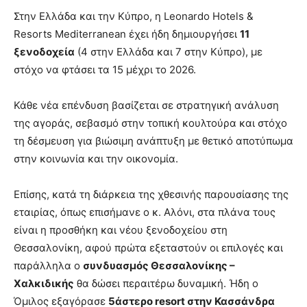
Στην Ελλάδα και την Κύπρο, η Leonardo Hotels &
Resorts Mediterranean έχει ήδη δημιουργήσει
11
ξενοδοχεία
(4 στην Ελλάδα και 7 στην Κύπρο), με
στόχο να φτάσει τα 15 μέχρι το 2026.
Κάθε νέα επένδυση βασίζεται σε στρατηγική ανάλυση
της αγοράς, σεβασμό στην τοπική κουλτούρα και στόχο
τη δέσμευση για βιώσιμη ανάπτυξη με θετικό αποτύπωμα
στην κοινωνία και την οικονομία.
Επίσης, κατά τη διάρκεια της χθεσινής παρουσίασης της
εταιρίας, όπως επισήμανε ο κ. Αλόνι, στα πλάνα τους
είναι η προσθήκη και νέου ξενοδοχείου στη
Θεσσαλονίκη, αφού πρώτα εξεταστούν οι επιλογές και
παράλληλα ο
συνδυασμός Θεσσαλονίκης –
Χαλκιδικής
θα δώσει περαιτέρω δυναμική. Ήδη ο
Όμιλος εξαγόρασε
5άστερο
resort
στην Κασσάνδρα