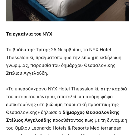
Τα εγκαίνια του
NYX
Το βράδυ της Τρίτης 25 Νοεμβρίου, το NYX Hotel
Thessaloniki, πραγματοποίησε την επίσημη εκδήλωση
γνωριμίας, παρουσία του δημάρχου Θεσσαλονίκης
Στέλιου Αγγελούδη.
«Το υπερσύγχρονο NYX Hotel Thessaloniki, στην καρδιά
του ιστορικού κέντρου, αποτελεί μια ακόμη ψήφο
εμπιστοσύνης στη βιώσιμη τουριστική προοπτική της
Θεσσαλονίκης» δήλωσε ο
δήμαρχος Θεσσαλονίκης
Στέλιος Αγγελούδης
προσθέτοντας πως με τη δυναμική
του Ομίλου Leonardo Hotels & Resorts Mediterranean,