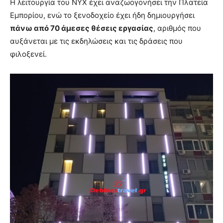
Η λειτουργία του NYX έχει αναζωογονήσει την Πλατεία
Εμπορίου, ενώ το ξενοδοχείο έχει ήδη δημιουργήσει
πάνω από 70 άμεσες θέσεις εργασίας
, αριθμός που
αυξάνεται με τις εκδηλώσεις και τις δράσεις που
φιλοξενεί.