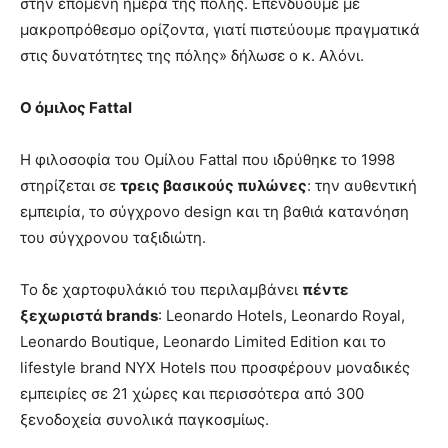
στην επόμενη ημέρα της πόλης. Επενδύουμε με
μακροπρόθεσμο ορίζοντα, γιατί πιστεύουμε πραγματικά
στις δυνατότητες της πόλης» δήλωσε ο κ. Αλόνι.
Ο όμιλος
Fattal
Η φιλοσοφία του Ομίλου Fattal που ιδρύθηκε το 1998
στηρίζεται σε
τρεις βασικούς πυλώνες
: την αυθεντική
εμπειρία, το σύγχρονο design και τη βαθιά κατανόηση
του σύγχρονου ταξιδιώτη.
Το δε χαρτοφυλάκιό του περιλαμβάνει
πέντε
ξεχωριστά brands
: Leonardo Hotels, Leonardo Royal,
Leonardo Boutique, Leonardo Limited Edition και το
lifestyle brand NYX Hotels που προσφέρουν μοναδικές
εμπειρίες σε 21 χώρες και περισσότερα από 300
ξενοδοχεία συνολικά παγκοσμίως.