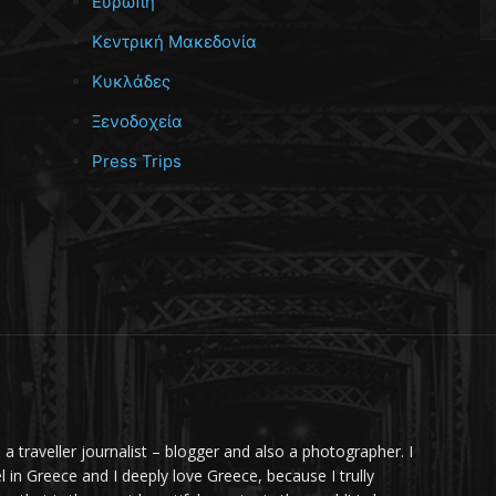
Ευρώπη
Κεντρική Μακεδονία
Κυκλάδες
Ξενοδοχεία
Press Trips
m a traveller journalist – blogger and also a photographer. I
el in Greece and I deeply love Greece, because I trully