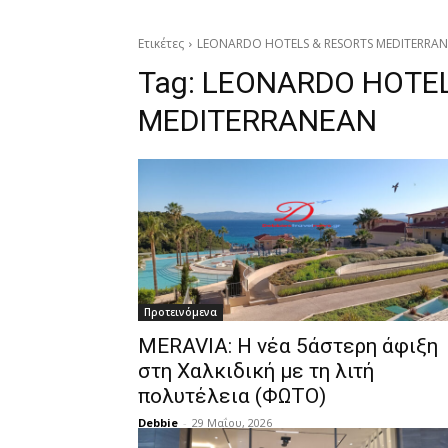
Ετικέτες
LEONARDO HOTELS & RESORTS MEDITERRA
Tag:
LEONARDO HOTEL
MEDITERRANEAN
Προτεινόμενα
MERAVIA: Η νέα 5άστερη άφιξη
στη Χαλκιδική με τη λιτή
πολυτέλεια (ΦΩΤΟ)
Debbie
-
29 Μαΐου, 2026