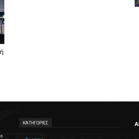
κή
ΚΑΤΗΓΟΡΙΕΣ
Α
το