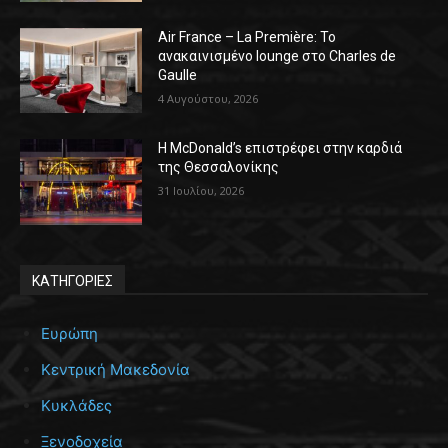
Air France – La Première: Το
ανακαινισμένο lounge στο Charles de
Gaulle
4 Αυγούστου, 2026
Η McDonald’s επιστρέφει στην καρδιά
της Θεσσαλονίκης
31 Ιουλίου, 2026
ΚΑΤΗΓΟΡΙΕΣ
Ευρώπη
Κεντρική Μακεδονία
Κυκλάδες
Ξενοδοχεία