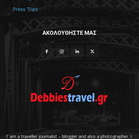
Press Trips
ΑΚΟΛΟΥΘΗΣΤΕ ΜΑΣ
I' am a traveller journalist – blogger and also a photographer. I