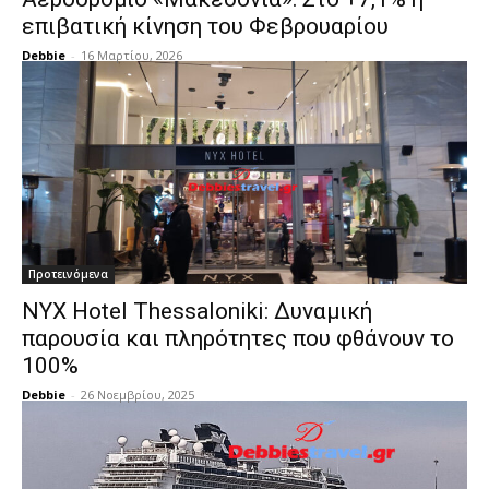
επιβατική κίνηση του Φεβρουαρίου
Debbie
-
16 Μαρτίου, 2026
Προτεινόμενα
NYX Hotel Thessaloniki: Δυναμική
παρουσία και πληρότητες που φθάνουν το
100%
Debbie
-
26 Νοεμβρίου, 2025