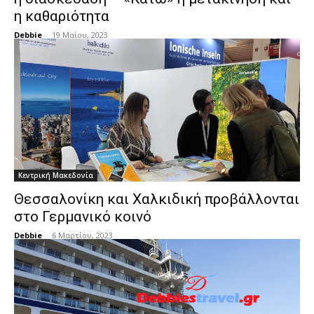
η καθαριότητα
Debbie
-
19 Μαΐου, 2023
Κεντρική Μακεδονία
Θεσσαλονίκη και Χαλκιδική προβάλλονται
στο Γερμανικό κοινό
Debbie
-
6 Μαρτίου, 2023