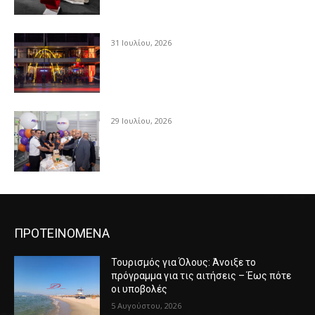
31 Ιουλίου, 2026
29 Ιουλίου, 2026
ΠΡΟΤΕΙΝΟΜΕΝΑ
Τουρισμός για Όλους: Άνοιξε το
πρόγραμμα για τις αιτήσεις – Έως πότε
οι υποβολές
5 Αυγούστου, 2026