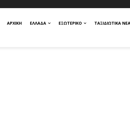
ΑΡΧΙΚΗ
ΕΛΛΆΔΑ
ΕΞΩΤΕΡΙΚΌ
ΤΑΞΙΔΙΩΤΙΚΆ ΝΈ