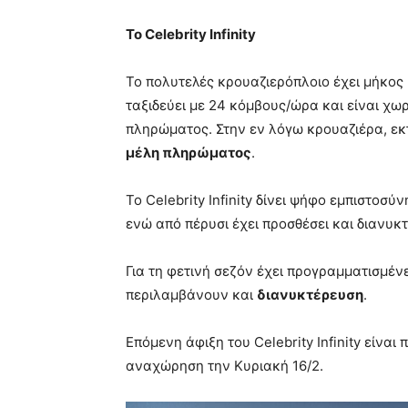
Το
Celebrity
Infinity
Το πολυτελές κρουαζιερόπλοιο έχει μήκος 2
ταξιδεύει με 24 κόμβους/ώρα και είναι χωρ
πληρώματος. Στην εν λόγω κρουαζιέρα, εκ
μέλη πληρώματος
.
Το Celebrity Infinity δίνει ψήφο εμπιστοσ
ενώ από πέρυσι έχει προσθέσει και διανυκ
Για τη φετινή σεζόν έχει προγραμματισμέν
περιλαμβάνουν και
διανυκτέρευση
.
Επόμενη άφιξη του Celebrity Infinity είνα
αναχώρηση την Κυριακή 16/2.