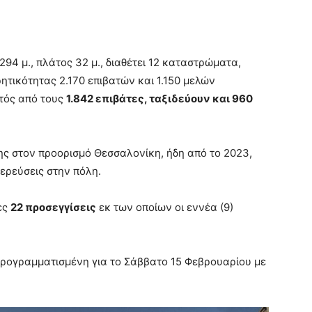
94 μ., πλάτος 32 μ., διαθέτει 12 καταστρώματα,
ητικότητας 2.170 επιβατών και 1.150 μελών
τός από τους
1.842 επιβάτες, ταξιδεύουν και 960
ύνης στον προορισμό Θεσσαλονίκη, ήδη από το 2023,
τερεύσεις στην πόλη.
ες
22 προσεγγίσεις
εκ των οποίων οι εννέα (9)
ι προγραμματισμένη για το Σάββατο 15 Φεβρουαρίου με