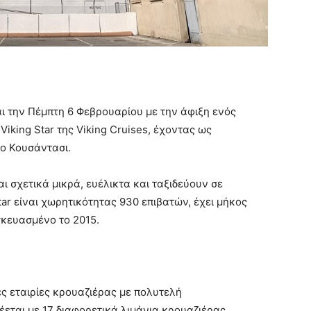
ι την Πέμπτη 6 Φεβρουαρίου με την άφιξη ενός
Viking Star της Viking Cruises, έχοντας ως
το Κουσάντασι.
αι σχετικά μικρά, ευέλικτα και ταξιδεύουν σε
tar είναι χωρητικότητας 930 επιβατών, έχει μήκος
σκευασμένο το 2015.
ς εταιρίες κρουαζιέρας με πολυτελή
έεται με 17 διαφορετικά λιμάνια κρουαζιέρας