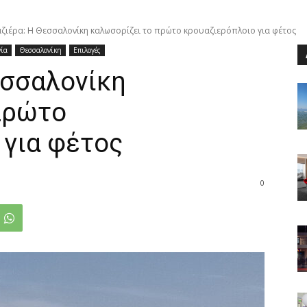
ζιέρα: Η Θεσσαλονίκη καλωσορίζει το πρώτο κρουαζιερόπλοιο για φέτος
νία
Θεσσαλονίκη
Επιλογές
εσσαλονίκη
πρώτο
 για φέτος
0