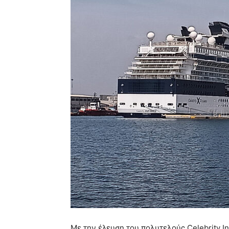
Με την έλευση του πολυτελούς Celebrity Inf