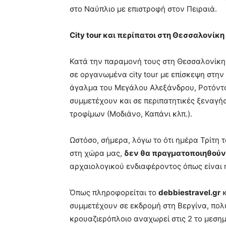
στο Ναύπλιο με επιστροφή στον Πειραιά.
City
tour
και περίπατοι στη Θεσσαλονίκη
Κατά την παραμονή τους στη Θεσσαλονίκη,
σε οργανωμένα city tour με επίσκεψη στην
άγαλμα του Μεγάλου Αλεξάνδρου, Ροτόντα 
συμμετέχουν και σε περιπατητικές ξεναγήσ
τροφίμων (Μοδιάνο, Καπάνι κλπ.).
Ωστόσο, σήμερα, λόγω το ότι ημέρα Τρίτη τα
στη χώρα μας,
δεν θα πραγματοποιηθούν
αρχαιολογικού ενδιαφέροντος όπως είναι η
Όπως πληροφορείται το
debbiestravel
.
gr
κ
συμμετέχουν σε εκδρομή στη Βεργίνα, πολύ
κρουαζιερόπλοιο αναχωρεί στις 2 το μεσημ