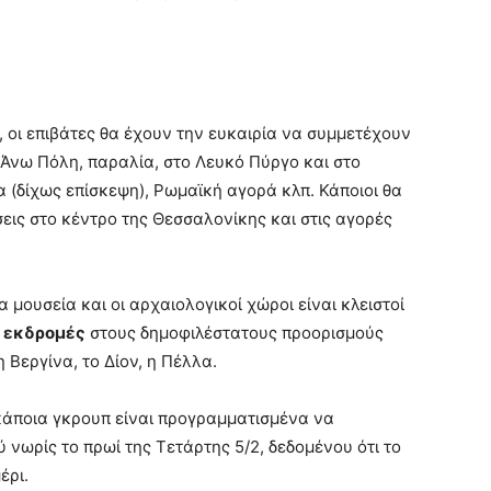
 οι επιβάτες θα έχουν την ευκαιρία να συμμετέχουν
 Άνω Πόλη, παραλία, στο Λευκό Πύργο και στο
(δίχως επίσκεψη), Ρωμαϊκή αγορά κλπ. Κάποιοι θα
εις στο κέντρο της Θεσσαλονίκης και στις αγορές
 μουσεία και οι αρχαιολογικοί χώροι είναι κλειστοί
 εκδρομές
στους δημοφιλέστατους προορισμούς
 Βεργίνα, το Δίον, η Πέλλα.
άποια γκρουπ είναι προγραμματισμένα να
 νωρίς το πρωί της Τετάρτης 5/2, δεδομένου ότι το
έρι.