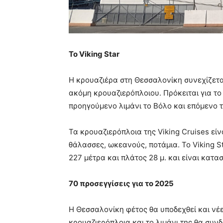
Το
Viking Star
Η κρουαζιέρα στη Θεσσαλονίκη συνεχίζετα
ακόμη κρουαζιερόπλοιου. Πρόκειται για το 
προηγούμενο λιμάνι το Βόλο και επόμενο 
Τα κρουαζιερόπλοια της Viking Cruises είν
θάλασσες, ωκεανούς, ποτάμια. Το Viking S
227 μέτρα και πλάτος 28 μ. και είναι κατα
70 προσεγγίσεις για το 2025
Η Θεσσαλονίκη φέτος θα υποδεχθεί και νέε
κρουαζιερόπλοια και το λιμάνι της θα συνδ