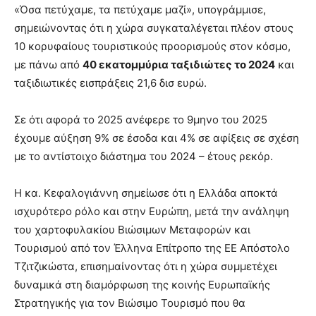
«Όσα πετύχαμε, τα πετύχαμε μαζί», υπογράμμισε,
σημειώνοντας ότι η χώρα συγκαταλέγεται πλέον στους
10 κορυφαίους τουριστικούς προορισμούς στον κόσμο,
με πάνω από
40 εκατομμύρια ταξιδιώτες το 2024
και
ταξιδιωτικές εισπράξεις 21,6 δισ ευρώ.
Σε ότι αφορά το 2025 ανέφερε το 9μηνο του 2025
έχουμε αύξηση 9% σε έσοδα και 4% σε αφίξεις σε σχέση
με το αντίστοιχο διάστημα του 2024 – έτους ρεκόρ.
Η κα. Κεφαλογιάννη σημείωσε ότι η Ελλάδα αποκτά
ισχυρότερο ρόλο και στην Ευρώπη, μετά την ανάληψη
του χαρτοφυλακίου Βιώσιμων Μεταφορών και
Τουρισμού από τον Έλληνα Επίτροπο της ΕΕ Απόστολο
Τζιτζικώστα, επισημαίνοντας ότι η χώρα συμμετέχει
δυναμικά στη διαμόρφωση της κοινής Ευρωπαϊκής
Στρατηγικής για τον Βιώσιμο Τουρισμό που θα