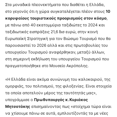
Στα μοναδικά πλεονεκτήματα που διαθέτει η Ελλάδα,
στο γεγονός ότι η χώρα συγκαταλέγεται πλέον στους
10
κορυφαίους τουριστικούς προορισμούς στον κόσμο
,
με πάνω από 40 εκατομμύρια ταξιδιώτες το 2024 και
ταξιδιωτικές εισπράξεις 21,6 δισ ευρώ, στην κοινή
Ευρωπαϊκή Στρατηγική για τον Βιώσιμο Τουρισμό που θα
παρουσιαστεί το 2026 αλλά και στις πρωτοβουλίες του
υπουργείου Τουρισμού αναφέρθηκαν, μεταξύ άλλων,
στη σημερινή εκδήλωση του υπουργείου Τουρισμού που
πραγματοποιήθηκε στο Μουσείο Ακρόπολης.
«Η Ελλάδα είναι ακόμα συνώνυμη του καλοκαιριού, της
ομορφιάς, του πολιτισμού, της φιλοξενίας. Είναι στοιχεία
τα οποία αποτελούν μέρος της ταυτότητάς μας»,
υπογράμμισε ο
Πρωθυπουργός κ. Κυριάκος
Μητσοτάκης
επισημαίνοντας πως «στοίχημα τώρα είναι
να χτίσουμε πάνω σε αυτά, εμπλουτίζοντάς τα με νέες