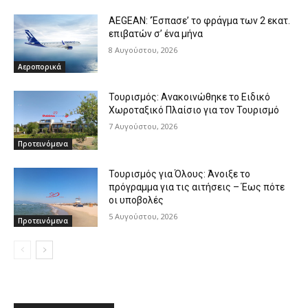
AEGEAN: ‘Έσπασε’ το φράγμα των 2 εκατ.
επιβατών σ’ ένα μήνα
8 Αυγούστου, 2026
Αεροπορικά
Τουρισμός: Ανακοινώθηκε το Ειδικό
Χωροταξικό Πλαίσιο για τον Τουρισμό
7 Αυγούστου, 2026
Προτεινόμενα
Τουρισμός για Όλους: Άνοιξε το
πρόγραμμα για τις αιτήσεις – Έως πότε
οι υποβολές
5 Αυγούστου, 2026
Προτεινόμενα