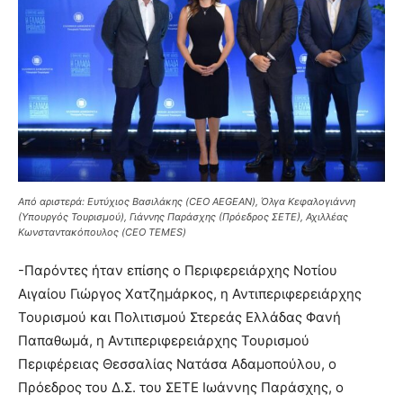
Από αριστερά: Ευτύχιος Βασιλάκης (CEO AEGEAN), Όλγα Κεφαλογιάννη
(Υπουργός Τουρισμού), Γιάννης Παράσχης (Πρόεδρος ΣΕΤΕ), Αχιλλέας
Κωνσταντακόπουλος (CEO TEMES)
-Παρόντες ήταν επίσης ο Περιφερειάρχης Νοτίου
Αιγαίου Γιώργος Χατζημάρκος, η Αντιπεριφερειάρχης
Τουρισμού και Πολιτισμού Στερεάς Ελλάδας Φανή
Παπαθωμά, η Αντιπεριφερειάρχης Τουρισμού
Περιφέρειας Θεσσαλίας Νατάσα Αδαμοπούλου, ο
Πρόεδρος του Δ.Σ. του ΣΕΤΕ Ιωάννης Παράσχης, ο