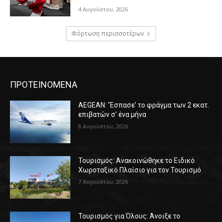
4 Αυγούστου, 2026
Φόρτωση περισσοτέρων
ΠΡΟΤΕΙΝΟΜΕΝΑ
AEGEAN: ‘Έσπασε’ το φράγμα των 2 εκατ.
επιβατών σ’ ένα μήνα
8 Αυγούστου, 2026
Τουρισμός: Ανακοινώθηκε το Ειδικό
Χωροταξικό Πλαίσιο για τον Τουρισμό
7 Αυγούστου, 2026
Τουρισμός για Όλους: Άνοιξε το