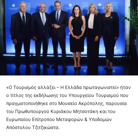
«Ο Τουρισμός αλλάζει – Η Ελλάδα πρωταγωνιστεί» ήταν
ο τίτλος της εκδήλωσης του Υπουργείου Τουρισμού που
πραγματοποιήθηκε στο Μουσείο Ακρόπολης, παρουσία
του Πρωθυπουργού Κυριάκου Μητσοτάκη και του
Ευρωπαίου Επίτροπου Μεταφορών & Υποδομών
Απόστολου Τζιτζικώστα.