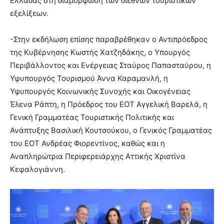
Ελλάδας στη διαμόρφωση των διεθνών τουριστικών
εξελίξεων.
-Στην εκδήλωση επίσης παραβρέθηκαν ο Αντιπρόεδρος
της Κυβέρνησης Κωστής Χατζηδάκης, ο Υπουργός
Περιβάλλοντος και Ενέργειας Σταύρος Παπασταύρου, η
Υφυπουργός Τουρισμού Άννα Καραμανλή, η
Υφυπουργός Κοινωνικής Συνοχής και Οικογένειας
Έλενα Ράπτη, η Πρόεδρος του ΕΟΤ Αγγελική Βαρελά, η
Γενική Γραμματέας Τουριστικής Πολιτικής και
Ανάπτυξης Βασιλική Κουτσούκου, ο Γενικός Γραμματέας
του ΕΟΤ Ανδρέας Φιορεντίνος, καθώς και η
Αναπληρώτρια Περιφερειάρχης Αττικής Χριστίνα
Κεφαλογιάννη.