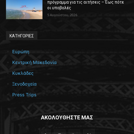
πρόγραμμα για τις αιτήσεις – Έως πότε
οι υποβολές
5 Αυγούστου, 2026
ΚΑΤΗΓΟΡΙΕΣ
Ευρώπη
Κεντρική Μακεδονία
Κυκλάδες
Ξενοδοχεία
Press Trips
ΑΚΟΛΟΥΘΗΣΤΕ ΜΑΣ