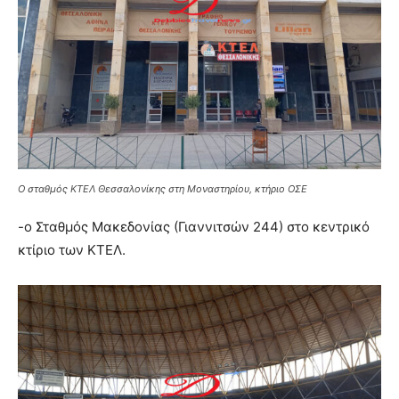
Ο σταθμός ΚΤΕΛ Θεσσαλονίκης στη Μοναστηρίου, κτήριο ΟΣΕ
-ο Σταθμός Μακεδονίας (Γιαννιτσών 244) στο κεντρικό
κτίριο των ΚΤΕΛ.