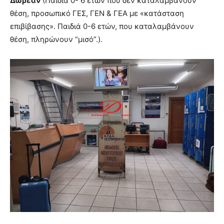
Δωρεάν
(Παιδιά 0- 6 ετών που δεν καταλαμβάνουν
θέση, προσωπικό ΓΕΣ, ΓΕΝ & ΓΕΑ με «κατάσταση
επιβίβασης». Παιδιά 0-6 ετών, που καταλαμβάνουν
θέση, πληρώνουν “μισό”.).