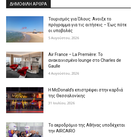
ΔΗΜΟΦΙΛΗ ΑΡΘΡΑ
Τουρισμός για Όλους: Άνοιξε το
πρόγραμμα για τις αιτήσεις – Έως πότε
οι υποβολές
5 Αυγούστου, 2026
Air France – La Première: Το
ανακαινισμένο lounge στο Charles de
Gaulle
4 Αυγούστου, 2026
Η McDonald’s επιστρέφει στην καρδιά
της Θεσσαλονίκης
31 Ιουλίου, 2026
Το αεροδρόμιο της Αθήνας υποδέχεται
την AIRCAIRO