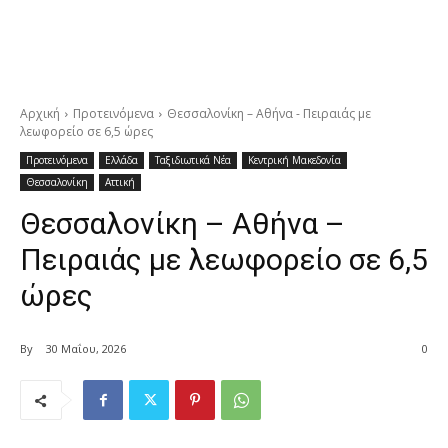
Αρχική
Προτεινόμενα
Θεσσαλονίκη – Αθήνα - Πειραιάς με
λεωφορείο σε 6,5 ώρες
Προτεινόμενα
Ελλάδα
Ταξιδιωτικά Νέα
Κεντρική Μακεδονία
Θεσσαλονίκη
Αττική
Θεσσαλονίκη – Αθήνα –
Πειραιάς με λεωφορείο σε 6,5
ώρες
By
30 Μαΐου, 2026
0