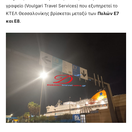
γραφείο (Voulgari Travel Services) που εξυπηρετεί το
ΚΤΕΛ Θεσσαλονίκης βρίσκεται μεταξύ των
Πυλών Ε7
και Ε8
.