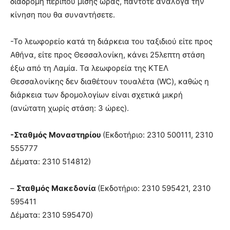
διαδρομή περίπου μισής ώρας, πάντοτε ανάλογα την
κίνηση που θα συναντήσετε.
-Το λεωφορείο κατά τη διάρκεια του ταξιδιού είτε προς
Αθήνα, είτε προς Θεσσαλονίκη, κάνει 25λεπτη στάση
έξω από τη Λαμία. Τα λεωφορεία της ΚΤΕΛ
Θεσσαλονίκης δεν διαθέτουν τουαλέτα (WC), καθώς η
διάρκεια των δρομολογίων είναι σχετικά μικρή
(ανώτατη χωρίς στάση: 3 ώρες).
-Σταθμός Μοναστηρίου
(Εκδοτήριο: 2310 500111, 2310
555777
Δέματα: 2310 514812)
–
Σταθμός Μακεδονία
(Εκδοτήριο: 2310 595421, 2310
595411
Δέματα: 2310 595470)