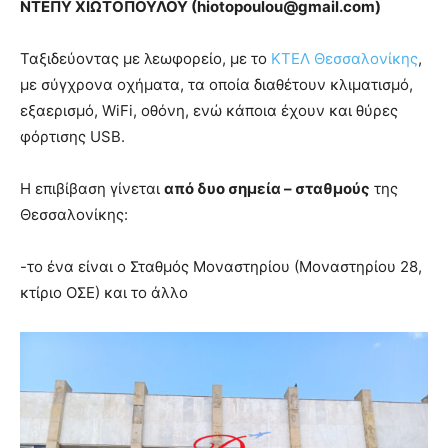
ΝΤΕΠΥ ΧΙΩΤΟΠΟΥΛΟΥ (
hiotopoulou@
gmail.
com)
Ταξιδεύοντας με λεωφορείο, με το
ΚΤΕΛ Θεσσαλονίκης
,
με σύγχρονα οχήματα, τα οποία διαθέτουν κλιματισμό,
εξαερισμό, WiFi, οθόνη, ενώ κάποια έχουν και θύρες
φόρτισης USB.
Η επιβίβαση γίνεται
από δυο σημεία – σταθμούς
της
Θεσσαλονίκης:
-το ένα είναι ο Σταθμός Μοναστηρίου (Μοναστηρίου 28,
κτίριο ΟΣΕ) και το άλλο