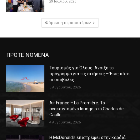
29 Ιουλίου, 2026
Φόρτωση περισσοτέρων
ΠΡΟΤΕΙΝΟΜΕΝΑ
Τουρισμός για Όλους: Άνοιξε το
πρόγραμμα για τις αιτήσεις – Έως πότε
οι υποβολές
5 Αυγούστου, 2026
Air France – La Première: Το
ανακαινισμένο lounge στο Charles de
Gaulle
4 Αυγούστου, 2026
Η McDonald’s επιστρέφει στην καρδιά