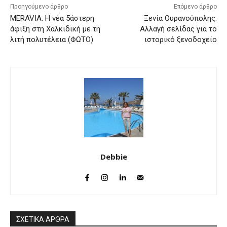
Προηγούμενο άρθρο
Επόμενο άρθρο
MERAVIA: Η νέα 5άστερη
Ξενία Ουρανούπολης:
άφιξη στη Χαλκιδική με τη
Αλλαγή σελίδας για το
λιτή πολυτέλεια (ΦΩΤΟ)
ιστορικό ξενοδοχείο
Debbie
ΣΧΕΤΙΚΑ ΑΡΘΡΑ