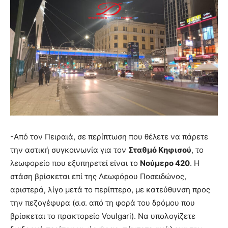
-Από τον Πειραιά, σε περίπτωση που θέλετε να πάρετε
την αστική συγκοινωνία για τον
Σταθμό Κηφισού
, το
λεωφορείο που εξυπηρετεί είναι το
Νούμερο 420
. Η
στάση βρίσκεται επί της Λεωφόρου Ποσειδώνος,
αριστερά, λίγο μετά το περίπτερο, με κατεύθυνση προς
την πεζογέφυρα (σ.σ. από τη φορά του δρόμου που
βρίσκεται το πρακτορείο Voulgari). Να υπολογίζετε