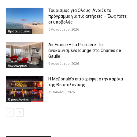
Τουρισμός για Όλους: Άνοιξε το
πρόγραμμα για τις αιτήσεις – Έως πότε
οι υποβολές
5 Αυγούστου, 2026
Προτεινόμενα
Air France – La Première: Το
ανακαινισμένο lounge στο Charles de
Gaulle
4 Αυγούστου, 2026
Αεροπορικά
Η McDonald’s επιστρέφει στην καρδιά
της Θεσσαλονίκης
31 Ιουλίου, 2026
Θεσσαλονίκη