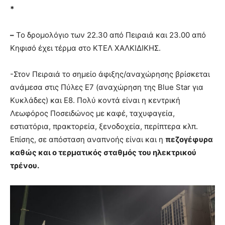
*
–
Το δρομολόγιο των 22.30 από Πειραιά και 23.00 από
Κηφισό έχει τέρμα στο ΚΤΕΛ ΧΑΛΚΙΔΙΚΗΣ.
-Στον Πειραιά το σημείο άφιξης/αναχώρησης βρίσκεται
ανάμεσα στις Πύλες Ε7 (αναχώρηση της Blue Star για
Κυκλάδες) και Ε8. Πολύ κοντά είναι η κεντρική
Λεωφόρος Ποσειδώνος με καφέ, ταχυφαγεία,
εστιατόρια, πρακτορεία, ξενοδοχεία, περίπτερα κλπ.
Επίσης, σε απόσταση αναπνοής είναι και η
πεζογέφυρα
καθώς και ο τερματικός σταθμός του ηλεκτρικού
τρένου.