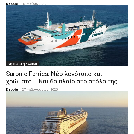
Debbie
-
30 Μαΐου, 2026
Νησιωτική Ελλάδα
Saronic Ferries: Νέο λογότυπο και
χρώματα – Και 6ο πλοίο στο στόλο της
Debbie
-
27 Φεβρουαρίου, 2025