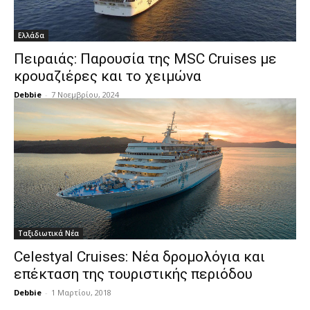
Ελλάδα
Πειραιάς: Παρουσία της MSC Cruises με
κρουαζιέρες και το χειμώνα
Debbie
-
7 Νοεμβρίου, 2024
Ταξιδιωτικά Νέα
Celestyal Cruises: Νέα δρομολόγια και
επέκταση της τουριστικής περιόδου
Debbie
-
1 Μαρτίου, 2018