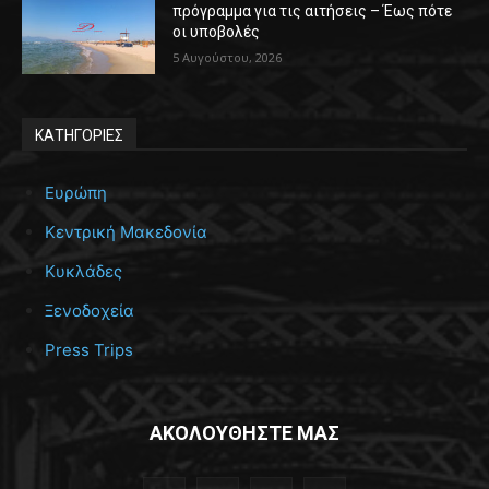
πρόγραμμα για τις αιτήσεις – Έως πότε
οι υποβολές
5 Αυγούστου, 2026
ΚΑΤΗΓΟΡΙΕΣ
Ευρώπη
Κεντρική Μακεδονία
Κυκλάδες
Ξενοδοχεία
Press Trips
ΑΚΟΛΟΥΘΗΣΤΕ ΜΑΣ