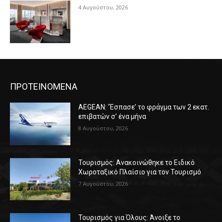
4 Αυγούστου, 2026
ΠΡΟΤΕΙΝΟΜΕΝΑ
AEGEAN: ‘Έσπασε’ το φράγμα των 2 εκατ.
επιβατών σ’ ένα μήνα
8 Αυγούστου, 2026
Τουρισμός: Ανακοινώθηκε το Ειδικό
Χωροταξικό Πλαίσιο για τον Τουρισμό
7 Αυγούστου, 2026
Τουρισμός για Όλους: Άνοιξε το