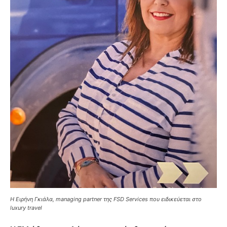
Η Ειρήνη Γκιάλα, managing partner της FSD Services που ειδικεύεται στο
luxury travel