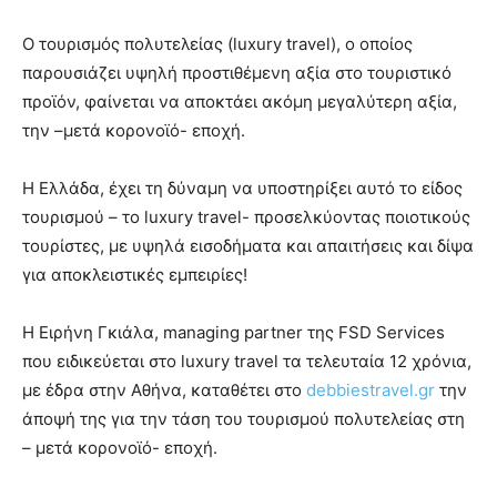
Ο τουρισμός πολυτελείας (luxury travel), ο οποίος
παρουσιάζει υψηλή προστιθέμενη αξία στο τουριστικό
προϊόν, φαίνεται να αποκτάει ακόμη μεγαλύτερη αξία,
την –μετά κορονοϊό- εποχή.
Η Ελλάδα, έχει τη δύναμη να υποστηρίξει αυτό το είδος
τουρισμού – το luxury travel- προσελκύοντας ποιοτικούς
τουρίστες, με υψηλά εισοδήματα και απαιτήσεις και δίψα
για αποκλειστικές εμπειρίες!
Η Ειρήνη Γκιάλα, managing partner της FSD Services
που ειδικεύεται στο luxury travel τα τελευταία 12 χρόνια,
με έδρα στην Αθήνα, καταθέτει στο
debbiestravel.gr
την
άποψή της για την τάση του τουρισμού πολυτελείας στη
– μετά κορονοϊό- εποχή.