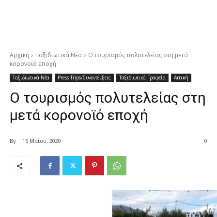
Αρχική
Ταξιδιωτικά Νέα
Ο τουρισμός πολυτελείας στη μετά
κορονοϊό εποχή
Ταξιδιωτικά Νέα
Press Trips/Συνεντεύξεις
Ταξιδιωτικά Γραφεία
Αττική
Ο τουρισμός πολυτελείας στη
μετά κορονοϊό εποχή
By
15 Μαΐου, 2020
0