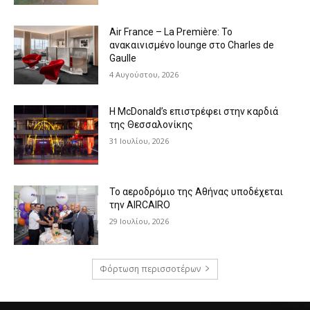
Air France – La Première: Το
ανακαινισμένο lounge στο Charles de
Gaulle
4 Αυγούστου, 2026
Η McDonald’s επιστρέφει στην καρδιά
της Θεσσαλονίκης
31 Ιουλίου, 2026
Το αεροδρόμιο της Αθήνας υποδέχεται
την AIRCAIRO
29 Ιουλίου, 2026
Φόρτωση περισσοτέρων