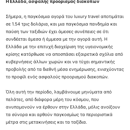
Η Ελλάδα, ασφαλής προορισμός διακοπών
Σήμερα, η παγκόσμια αγορά του luxury travel αποτιμάται
σε 1.54 τρις δολάρια, και μια παγκόσμια πανδημία και
παύση των ταξιδιών έχει άμεσες συνέπειες σε ότι
συνδέεται άμεσα ή έμμεσα με την αγορά αυτή. Η
Ελλάδα με την επιτυχή διαχείριση της υγειονομικής
κρίσης κατόρθωσε να αποσπάσει εξαιρετικά σχόλια από
κυβερνήσεις άλλων χωρών και να τύχει σημαντικής
προβολής από τα διεθνή μέσα ενημέρωσης, ενισχύοντας
το προφίλ ενός ασφαλούς προορισμού διακοπών.
Όλη αυτή την περίοδο, λαμβάνουμε μηνύματα από
πελάτες, από διάφορα μέρη του κόσμου, που
ανυπομονούν να έρθουν στην Ελλάδα, μόλις ανοίξουν
τα σύνορα και αρθούν παγκοσμίως τα περιοριστικά
μέτρα στις μετακινήσεις και τα ταξίδια.