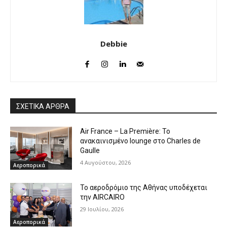
Debbie
ΣΧΕΤΙΚΑ ΑΡΘΡΑ
Air France – La Première: Το
ανακαινισμένο lounge στο Charles de
Gaulle
4 Αυγούστου, 2026
Αεροπορικά
Το αεροδρόμιο της Αθήνας υποδέχεται
την AIRCAIRO
29 Ιουλίου, 2026
Αεροπορικά