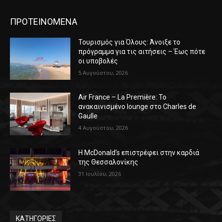
ΠΡΟΤΕΙΝΟΜΕΝΑ
Τουρισμός για Όλους: Άνοιξε το
πρόγραμμα για τις αιτήσεις – Έως πότε
οι υποβολές
5 Αυγούστου, 2026
Air France – La Première: Το
ανακαινισμένο lounge στο Charles de
Gaulle
4 Αυγούστου, 2026
Η McDonald’s επιστρέφει στην καρδιά
της Θεσσαλονίκης
31 Ιουλίου, 2026
ΚΑΤΗΓΟΡΙΕΣ