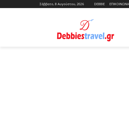
Σάββατο, 8 Αυγούστου, 2026
DEBBIE
ΕΠΙΚΟΙΝΩΝΙ