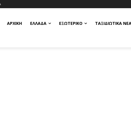
Α
ΑΡΧΙΚΗ
ΕΛΛΆΔΑ
ΕΞΩΤΕΡΙΚΌ
ΤΑΞΙΔΙΩΤΙΚΆ ΝΈ