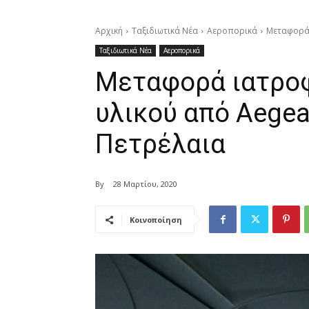
Αρχική
Ταξιδιωτικά Νέα
Αεροπορικά
Μεταφορά 
Ταξιδιωτικά Νέα
Αεροπορικά
Μεταφορά ιατρο
υλικού από Aegea
Πετρέλαια
By
28 Μαρτίου, 2020
Κοινοποίηση