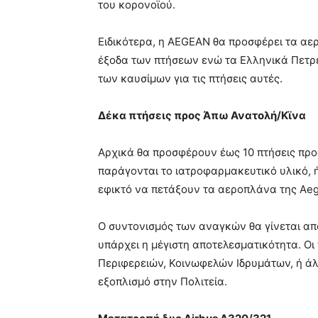
του κορονοϊού.
Ειδικότερα, η AEGEAN θα προσφέρει τα α
έξοδα των πτήσεων ενώ τα Ελληνικά Πετρέ
των καυσίμων για τις πτήσεις αυτές.
Δέκα πτήσεις προς Άπω Ανατολή/Κϊνα
Αρχικά θα προσφέρουν έως 10 πτήσεις προ
παράγονται το ιατροφαρμακευτικό υλικό, ή
εφικτό να πετάξουν τα αεροπλάνα της Ae
Ο συντονισμός των αναγκών θα γίνεται απ
υπάρχει η μέγιστη αποτελεσματικότητα. Οι
Περιφερειών, Κοινωφελών Ιδρυμάτων, ή ά
εξοπλισμό στην Πολιτεία.