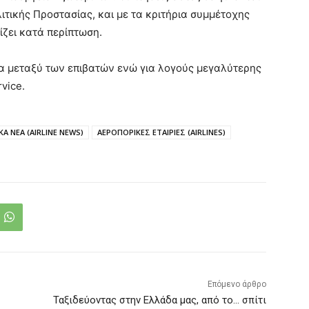
ιτικής Προστασίας, και με τα κριτήρια συμμέτοχης
ίζει κατά περίπτωση.
μα μεταξύ των επιβατών ενώ για λογούς μεγαλύτερης
vice.
Α ΝΕΑ (AIRLINE NEWS)
ΑΕΡΟΠΟΡΙΚΕΣ ΕΤΑΙΡΙΕΣ (AIRLINES)
Επόμενο άρθρο
Ταξιδεύοντας στην Ελλάδα μας, από το… σπίτι