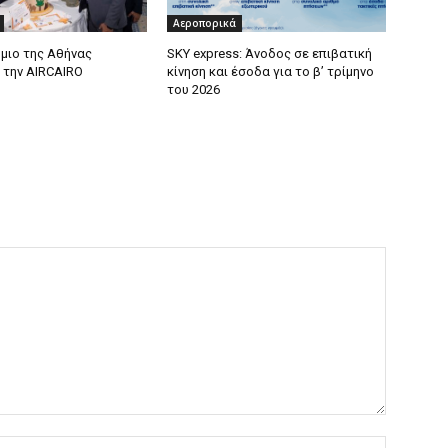
Αεροπορικά
μιο της Αθήνας
SKY express: Άνοδος σε επιβατική
 την AIRCAIRO
κίνηση και έσοδα για το β’ τρίμηνο
του 2026
Όνομα:*