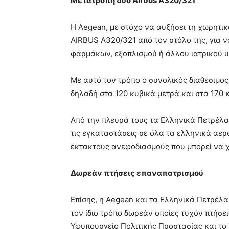
Μετατροπή δυο
Airbus
A
320/321
H Aegean, με στόχο να αυξήσει τη χωρητικ
AIRBUS A320/321 από τον στόλο της, για 
φαρμάκων, εξοπλισμού ή άλλου ιατρικού 
Με αυτό τον τρόπο ο συνολικός διαθέσιμος
δηλαδή στα 120 κυβικά μετρά και στα 170 κ
Από την πλευρά τους τα Ελληνικά Πετρέλα
τις εγκαταστάσεις σε όλα τα ελληνικά αε
έκτακτους ανεφοδιασμούς που μπορεί να χ
Δωρεάν πτήσεις επαναπατρισμού
Επίσης, η Aegean και τα Ελληνικά Πετρέλ
τον ίδιο τρόπο δωρεάν οποίες τυχόν πτήσει
Υφυπουργείο Πολιτικής Προστασίας και το 