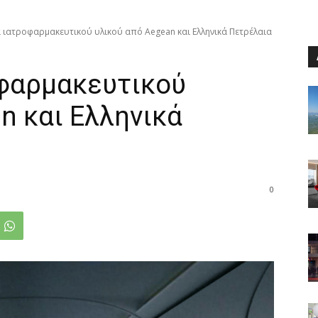
ιατροφαρμακευτικού υλικού από Aegean και Ελληνικά Πετρέλαια
φαρμακευτικού
n και Ελληνικά
0