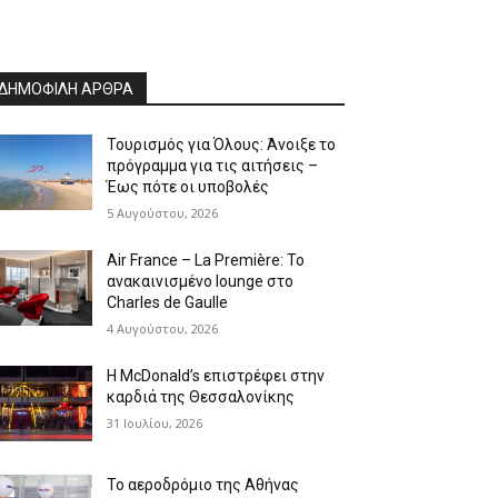
ΔΗΜΟΦΙΛΗ ΑΡΘΡΑ
Τουρισμός για Όλους: Άνοιξε το
πρόγραμμα για τις αιτήσεις –
Έως πότε οι υποβολές
5 Αυγούστου, 2026
Air France – La Première: Το
ανακαινισμένο lounge στο
Charles de Gaulle
4 Αυγούστου, 2026
Η McDonald’s επιστρέφει στην
καρδιά της Θεσσαλονίκης
31 Ιουλίου, 2026
Το αεροδρόμιο της Αθήνας