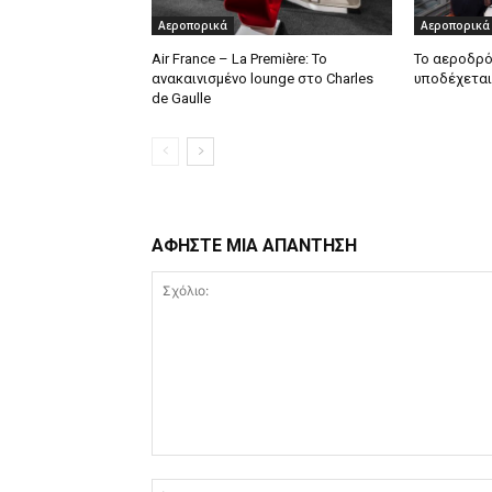
Αεροπορικά
Αεροπορικά
Air France – La Première: Το
Το αεροδρό
ανακαινισμένο lounge στο Charles
υποδέχεται
de Gaulle
ΑΦΗΣΤΕ ΜΙΑ ΑΠΑΝΤΗΣΗ
Σχόλιο: