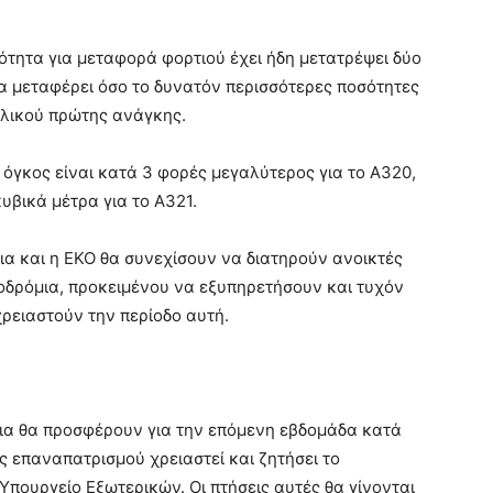
ότητα για μεταφορά φορτιού έχει ήδη μετατρέψει δύο
να μεταφέρει όσο το δυνατόν περισσότερες ποσότητες
υλικού πρώτης ανάγκης.
 όγκος είναι κατά 3 φορές μεγαλύτερος για το Α320,
υβικά μέτρα για το Α321.
ια και η ΕΚΟ θα συνεχίσουν να διατηρούν ανοικτές
ροδρόμια, προκειμένου να εξυπηρετήσουν και τυχόν
ρειαστούν την περίοδο αυτή.
αια θα προσφέρουν για την επόμενη εβδομάδα κατά
ς επαναπατρισμού χρειαστεί και ζητήσει το
Υπουργείο Εξωτερικών. Οι πτήσεις αυτές θα γίνονται