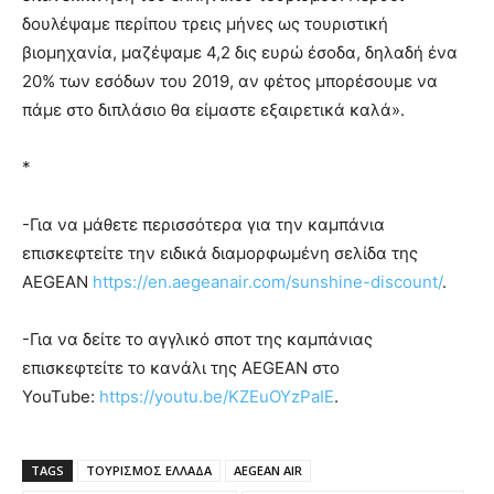
δουλέψαμε περίπου τρεις μήνες ως τουριστική
βιομηχανία, μαζέψαμε 4,2 δις ευρώ έσοδα, δηλαδή ένα
20% των εσόδων του 2019, αν φέτος μπορέσουμε να
πάμε στο διπλάσιο θα είμαστε εξαιρετικά καλά».
*
-Για να μάθετε περισσότερα για την καμπάνια
επισκεφτείτε την ειδικά διαμορφωμένη σελίδα της
AEGEAN
https://en.aegeanair.com/sunshine-discount/
.
-Για να δείτε το αγγλικό σποτ της καμπάνιας
επισκεφτείτε το κανάλι της AEGEAN στο
YouTube:
https://youtu.be/KZEuOYzPaIE
.
TAGS
ΤΟΥΡΙΣΜΟΣ ΕΛΛΑΔΑ
AEGEAN AIR