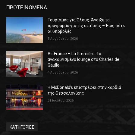
ΠΡΟΤΕΙΝΟΜΕΝΑ
Τουρισμός για Όλους: Άνοιξε το
πρόγραμμα για τις αιτήσεις – Έως πότε
οι υποβολές
5 Αυγούστου, 2026
Air France – La Première: Το
ανακαινισμένο lounge στο Charles de
Gaulle
4 Αυγούστου, 2026
Η McDonald’s επιστρέφει στην καρδιά
της Θεσσαλονίκης
31 Ιουλίου, 2026
ΚΑΤΗΓΟΡΙΕΣ