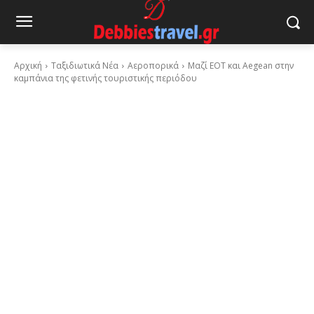
Αρχική
Ταξιδιωτικά Νέα
Αεροπορικά
Μαζί ΕΟΤ και Aegean στην
καμπάνια της φετινής τουριστικής περιόδου