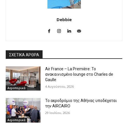
Debbie
ΣΧΕΤΙΚΑ ΑΡΘΡΑ
Air France – La Première: Το
ανακαινισμένο lounge στο Charles de
Gaulle
4 Αυγούστου, 2026
Αεροπορικά
Το αεροδρόμιο της Αθήνας υποδέχεται
την AIRCAIRO
29 Ιουλίου, 2026
Αεροπορικά