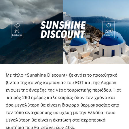
Με τίτλο «Sunshine Discount» ξεκινάει το προωθητικό
βίντεο της κοινής καμπάνιας του ΕΟΤ και της Aegean
ενόψει της έναρξης της νέας τουριστικής περιόδου. Hot
καιρός 260 ημέρες καλοκαιρίας όλον τον χρόνο και
όσο μεγαλύτερη θα είναι η διαφορά θερμοκρασίας από
τον τόπο αναχώρησης σε σχέση με την Ελλάδα, τόσο
μεγαλύτερη θα είναι η έκπτωση στα αεροπορικά
εισιτήρια που θα φτάνει έως 40%.