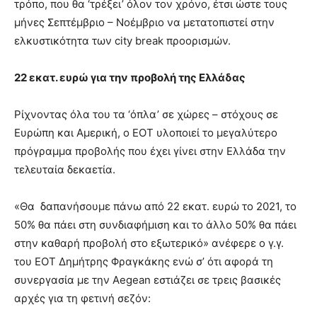
τρόπο, που θα ‘τρέξει’ όλον τον χρόνο, έτσι ώστε τους
μήνες Σεπτέμβριο – Νοέμβριο να μετατοπιστεί στην
ελκυστικότητα των city break προορισμών.
22 εκατ. ευρώ για την προβολή της Ελλάδας
Ρίχνοντας όλα του τα ‘όπλα’ σε χώρες – στόχους σε
Ευρώπη και Αμερική, ο ΕΟΤ υλοποιεί το μεγαλύτερο
πρόγραμμα προβολής που έχει γίνει στην Ελλάδα την
τελευταία δεκαετία.
«Θα δαπανήσουμε πάνω από 22 εκατ. ευρώ το 2021, το
50% θα πάει στη συνδιαφήμιση και το άλλο 50% θα πάει
στην καθαρή προβολή στο εξωτερικό» ανέφερε ο γ.γ.
του ΕΟΤ Δημήτρης Φραγκάκης ενώ σ’ ότι αφορά τη
συνεργασία με την Aegean εστιάζει σε τρεις βασικές
αρχές για τη φετινή σεζόν: