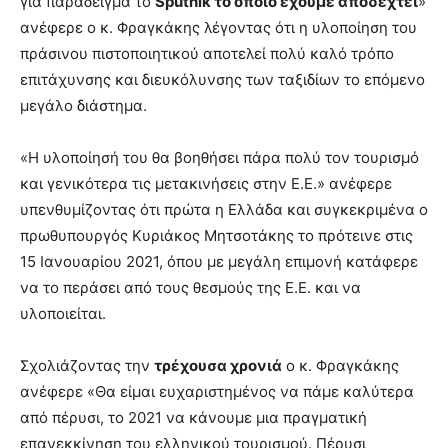
για παράδειγμα το
Sputnik το οποίο έχουμε αποδεχτεί
»
ανέφερε ο κ. Φραγκάκης λέγοντας ότι η υλοποίηση του
πράσινου πιστοποιητικού αποτελεί πολύ καλό τρόπο
επιτάχυνσης και διευκόλυνσης των ταξιδίων το επόμενο
μεγάλο διάστημα.
«Η υλοποίησή του θα βοηθήσει πάρα πολύ τον τουρισμό
και γενικότερα τις μετακινήσεις στην Ε.Ε.» ανέφερε
υπενθυμίζοντας ότι πρώτα η Ελλάδα και συγκεκριμένα ο
πρωθυπουργός Κυριάκος Μητσοτάκης το πρότεινε στις
15 Ιανουαρίου 2021, όπου με μεγάλη επιμονή κατάφερε
να το περάσει από τους θεσμούς της Ε.Ε. και να
υλοποιείται.
Σχολιάζοντας την
τρέχουσα χρονιά
ο κ. Φραγκάκης
ανέφερε «Θα είμαι ευχαριστημένος να πάμε καλύτερα
από πέρυσι, το 2021 να κάνουμε μια πραγματική
επανεκκίνηση του ελληνικού τουρισμού. Πέρυσι