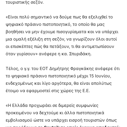
τουριστικής σεζόν.
«Είναι πολύ σημαντικό να δούμε πως θα εξελιχθεί το
ψηφιακό πράσινο πιστοποιητικό, το οποίο θα μας
βοηθήσει να μην έχουμε πισογυρίσματα και να υπάρχει
μια ομαλή εξέλιξη στη σεζόν, να γνωρίζουν όλοι αυτοί
οι επισκέπτες πώς θα πετάξουν, τι θα αντιμετωπίσουν
όταν γυρίσουν» ανέφερε η κα. Σπυριδάκη.
Τέλος, ο γ.γ. του ΕΟΤ Δημήτρης Φραγκάκης ανέφερε ότι
το ψηφιακό πράσινο πιστοποιητικό μέχρι 15 Ιουνίου,
ενδεχομένως και λίγο αργότερα, θα είναι απολύτως
έτοιμο να εφαρμοστεί στις χώρες της Ε.Ε.
«Η Ελλάδα προχωράει σε διμερείς συμφωνίες
προκειμένου να δεχτούμε κι άλλα πιστοποιητικά
εμβολιασμού ώστε να υπάρχει εισροή τουριστών όπως