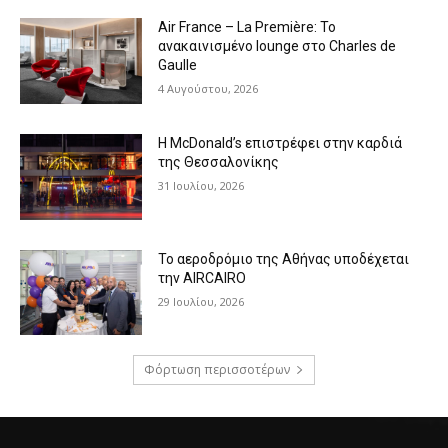
Air France – La Première: Το
ανακαινισμένο lounge στο Charles de
Gaulle
4 Αυγούστου, 2026
Η McDonald’s επιστρέφει στην καρδιά
της Θεσσαλονίκης
31 Ιουλίου, 2026
Το αεροδρόμιο της Αθήνας υποδέχεται
την AIRCAIRO
29 Ιουλίου, 2026
Φόρτωση περισσοτέρων