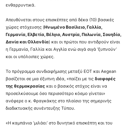
ενθαρρυντικά.
Απευθύνεται στους επισκέπτες από δέκα (10) βασικές
χώρες στόχευσης (
Ηνωμένο Βασίλειο, Γαλλία,
Γερμανία, Ελβετία, Βέλγιο, Αυστρία, Πολωνία, Σουηδία,
Δανία και Ολλανδία
) και οι πρώτοι που αντιδρούν είναι
η Γερμανία, Γαλλία και Αγγλία ενώ σιγά σιγά ‘ξυπνούν’
και οι υπόλοιπες χώρες.
Το πρόγραμμα συνδιαφήμισης μεταξύ ΕΟΤ και Aegean
βασίζεται σε μια έξυπνη ιδέα, «παίζει με τις
διαφορές
της θερμοκρασίας
και ο βασικός στόχος είναι να
προσελκύσουμε όσο περισσότερο κόσμο γίνεται»
ανέφερε ο κ. Φραγκάκης στο πλαίσιο της σημερινής
διαδικτυακής συνέντευξης Τύπου.
«Η καμπάνια ‘μιλάει’ στο δυνητικό επισκέπτη και του