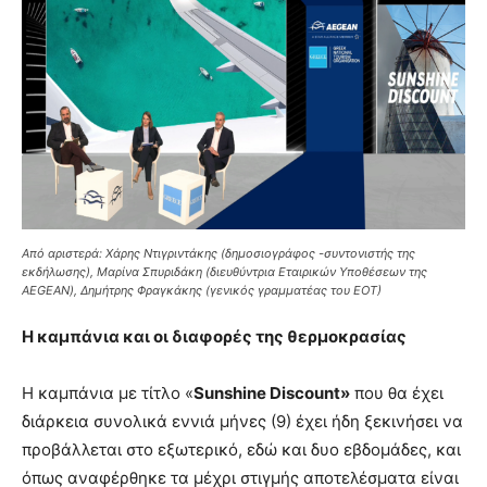
Από αριστερά: Χάρης Ντιγριντάκης (δημοσιογράφος -συντονιστής της
εκδήλωσης), Μαρίνα Σπυριδάκη (διευθύντρια Εταιρικών Υποθέσεων της
AEGEAN), Δημήτρης Φραγκάκης (γενικός γραμματέας του ΕΟΤ)
Η καμπάνια και οι διαφορές της θερμοκρασίας
Η καμπάνια με τίτλο «
Sunshine Discount»
που θα έχει
διάρκεια συνολικά εννιά μήνες (9) έχει ήδη ξεκινήσει να
προβάλλεται στο εξωτερικό, εδώ και δυο εβδομάδες, και
όπως αναφέρθηκε τα μέχρι στιγμής αποτελέσματα είναι