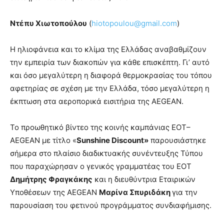
Ντέπυ Χιωτοπούλου
(
hiotopoulou@gmail.com
)
Η ηλιοφάνεια και το κλίμα της Ελλάδας αναβαθμίζουν
την εμπειρία των διακοπών για κάθε επισκέπτη. Γι’ αυτό
και όσο μεγαλύτερη η διαφορά θερμοκρασίας του τόπου
αφετηρίας σε σχέση με την Ελλάδα, τόσο μεγαλύτερη η
έκπτωση στα αεροπορικά εισιτήρια της AEGEAN.
Το προωθητικό βίντεο της κοινής καμπάνιας EOT–
AEGEAN με τίτλο «
Sunshine Discount»
παρουσιάστηκε
σήμερα στο πλαίσιο διαδικτυακής συνέντευξης Τύπου
που παραχώρησαν ο γενικός γραμματέας του ΕΟΤ
Δημήτρης Φραγκάκης
και η διευθύντρια Εταιρικών
Υποθέσεων της AEGEAN
Μαρίνα Σπυριδάκη
για την
παρουσίαση του φετινού προγράμματος συνδιαφήμισης.