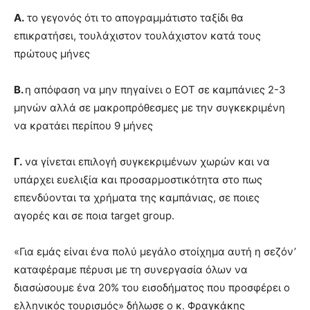
Α.
το γεγονός ότι το απογραμμάτιστο ταξίδι θα
επικρατήσει, τουλάχιστον τουλάχιστον κατά τους
πρώτους μήνες
Β.
η απόφαση να μην πηγαίνει ο ΕΟΤ σε καμπάνιες 2-3
μηνών αλλά σε μακροπρόθεσμες με την συγκεκριμένη
να κρατάει περίπου 9 μήνες
Γ.
να γίνεται επιλογή συγκεκριμένων χωρών και να
υπάρχει ευελιξία και προσαρμοστικότητα στο πως
επενδύονται τα χρήματα της καμπάνιας, σε ποιες
αγορές και σε ποια target group.
«Για εμάς είναι ένα πολύ μεγάλο στοίχημα αυτή η σεζόν’
καταφέραμε πέρυσι με τη συνεργασία όλων να
διασώσουμε ένα 20% του εισοδήματος που προσφέρει ο
ελληνικός τουρισμός» δήλωσε ο κ. Φραγκάκης