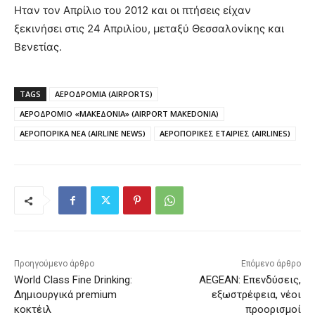
Ηταν τον Απρίλιο του 2012 και οι πτήσεις είχαν
ξεκινήσει στις 24 Απριλίου, μεταξύ Θεσσαλονίκης και
Βενετίας.
TAGS
ΑΕΡΟΔΡΟΜΙΑ (AIRPORTS)
ΑΕΡΟΔΡΟΜΙΟ «ΜΑΚΕΔΟΝΙΑ» (AIRPORT MAKEDONIA)
ΑΕΡΟΠΟΡΙΚΑ ΝΕΑ (AIRLINE NEWS)
ΑΕΡΟΠΟΡΙΚΕΣ ΕΤΑΙΡΙΕΣ (AIRLINES)
Προηγούμενο άρθρο
Επόμενο άρθρο
World Class Fine Drinking:
AEGEAN: Επενδύσεις,
Δημιουργικά premium
εξωστρέφεια, νέοι
κοκτέιλ
προορισμοί