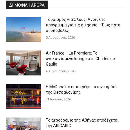
ΔΗΜΟΦΙΛΗ ΑΡΘΡΑ
Τουρισμός για Όλους: Άνοιξε το
πρόγραμμα για τις αιτήσεις – Έως πότε
οι υποβολές
5 Αυγούστου, 2026
Air France – La Première: Το
ανακαινισμένο lounge στο Charles de
Gaulle
4 Αυγούστου, 2026
Η McDonald’s επιστρέφει στην καρδιά
της Θεσσαλονίκης
31 Ιουλίου, 2026
Το αεροδρόμιο της Αθήνας υποδέχεται
την AIRCAIRO