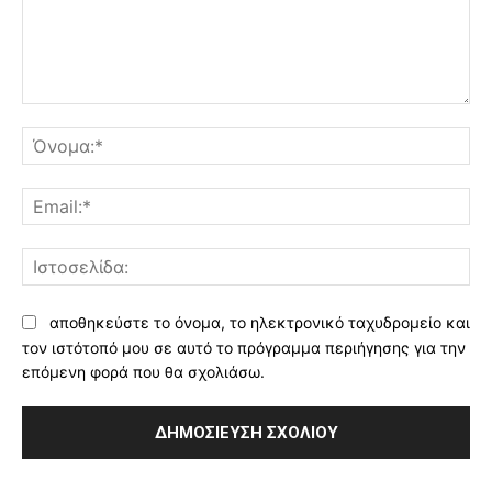
Σχόλιο:
Όν
Ema
Ισ
αποθηκεύστε το όνομα, το ηλεκτρονικό ταχυδρομείο και
τον ιστότοπό μου σε αυτό το πρόγραμμα περιήγησης για την
επόμενη φορά που θα σχολιάσω.
Alternative: