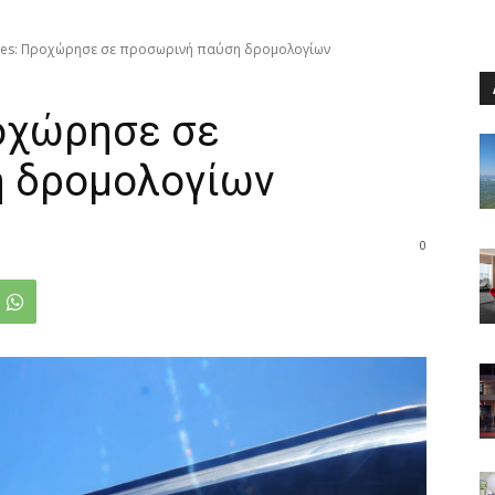
lines: Προχώρησε σε προσωρινή παύση δρομολογίων
ροχώρησε σε
 δρομολογίων
0