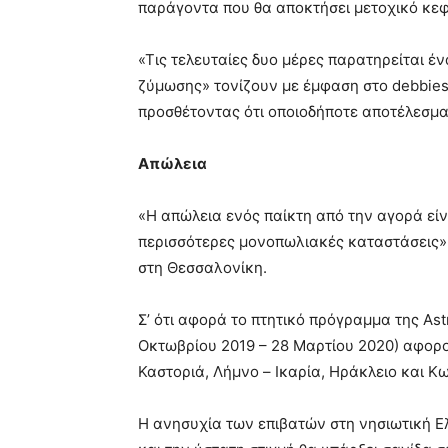
παράγοντα που θα αποκτήσει μετοχικό κε
«Τις τελευταίες δυο μέρες παρατηρείται έ
ζύμωσης» τονίζουν με έμφαση στο debbiest
προσθέτοντας ότι οποιοδήποτε αποτέλεσμα
Απώλεια
«Η απώλεια ενός παίκτη από την αγορά είν
περισσότερες μονοπωλιακές καταστάσεις» 
στη Θεσσαλονίκη.
Σ’ ότι αφορά το πτητικό πρόγραμμα της Astr
Οκτωβρίου 2019 – 28 Μαρτίου 2020) αφορο
Καστοριά, Λήμνο – Ικαρία, Ηράκλειο και Κω
Η ανησυχία των επιβατών στη νησιωτική Ελ