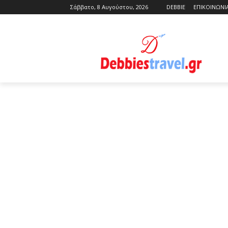
Σάββατο, 8 Αυγούστου, 2026
DEBBIE
ΕΠΙΚΟΙΝΩΝΙ