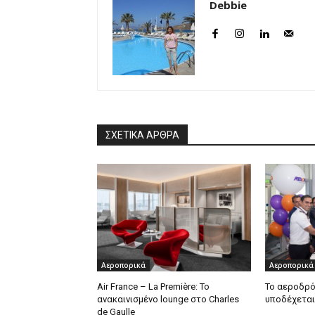
Debbie
ΣΧΕΤΙΚΑ ΑΡΘΡΑ
Αεροπορικά
Αεροπορικά
Air France – La Première: Το
Το αεροδρό
ανακαινισμένο lounge στο Charles
υποδέχεται
de Gaulle