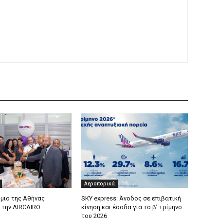
Αεροπορικά
μιο της Αθήνας
SKY express: Άνοδος σε επιβατική
 την AIRCAIRO
κίνηση και έσοδα για το β’ τρίμηνο
του 2026