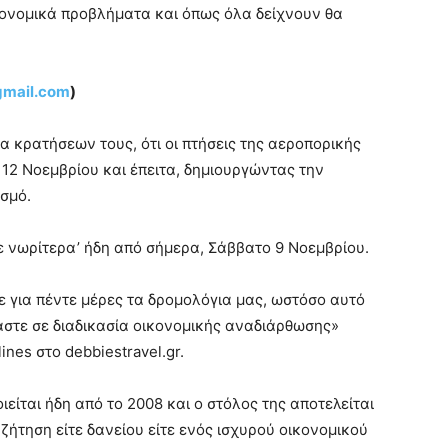
ικονομικά προβλήματα και όπως όλα δείχνουν θα
gmail.com
)
α κρατήσεων τους, ότι οι πτήσεις της αεροπορικής
ις 12 Νοεμβρίου και έπειτα, δημιουργώντας την
σμό.
 νωρίτερα’ ήδη από σήμερα, Σάββατο 9 Νοεμβρίου.
 για πέντε μέρες τα δρομολόγια μας, ωστόσο αυτό
όμαστε σε διαδικασία οικονομικής αναδιάρθωσης»
ines στο debbiestravel.gr.
ιείται ήδη από το 2008 και ο στόλος της αποτελείται
ήτηση είτε δανείου είτε ενός ισχυρού οικονομικού