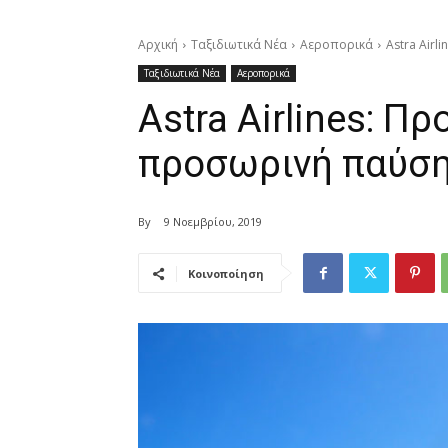
Αρχική
Ταξιδιωτικά Νέα
Αεροπορικά
Astra Air
Ταξιδιωτικά Νέα
Αεροπορικά
Astra Airlines: Π
προσωρινή παύση
By
9 Νοεμβρίου, 2019
Κοινοποίηση