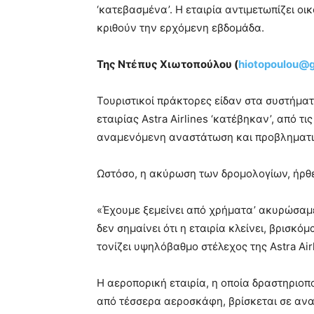
‘κατεβασμένα’. Η εταιρία αντιμετωπίζει ο
κριθούν την ερχόμενη εβδομάδα.
Της Ντέπυς Χιωτοπούλου (
hiotopoulou@
Τουριστικοί πράκτορες είδαν στα συστήματ
εταιρίας Astra Airlines ‘κατέβηκαν’, από τ
αναμενόμενη αναστάτωση και προβληματι
Ωστόσο, η ακύρωση των δρομολογίων, ήρθε
«Έχουμε ξεμείνει από χρήματα’ ακυρώσαμε
δεν σημαίνει ότι η εταιρία κλείνει, βρισκ
τονίζει υψηλόβαθμο στέλεχος της Astra Airl
Η αεροπορική εταιρία, η οποία δραστηριοπο
από τέσσερα αεροσκάφη, βρίσκεται σε αναζ