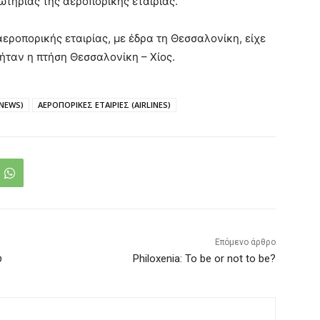
ωτηρίας της αεροπορικής εταιρίας.
αεροπορικής εταιρίας, με έδρα τη Θεσσαλονίκη, είχε
 ήταν η πτήση Θεσσαλονίκη – Χίος.
 NEWS)
ΑΕΡΟΠΟΡΙΚΕΣ ΕΤΑΙΡΙΕΣ (AIRLINES)
Επόμενο άρθρο
ύ
Philoxenia: To be or not to be?