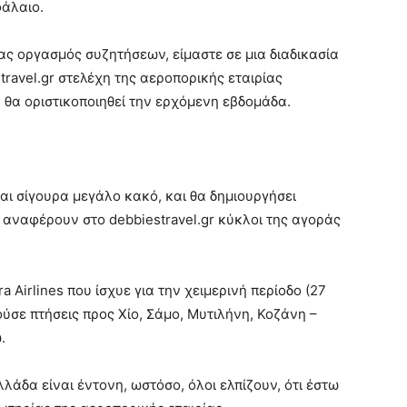
φάλαιο.
νας οργασμός συζητήσεων, είμαστε σε μια διαδικασία
ravel.gr στελέχη της αεροπορικής εταιρίας
 θα οριστικοποιηθεί την ερχόμενη εβδομάδα.
αι σίγουρα μεγάλο κακό, και θα δημιουργήσει
αναφέρουν στο debbiestravel.gr κύκλοι της αγοράς
a Airlines που ίσχυε για την χειμερινή περίοδο (27
ύσε πτήσεις προς Χίο, Σάμο, Μυτιλήνη, Κοζάνη –
.
λάδα είναι έντονη, ωστόσο, όλοι ελπίζουν, ότι έστω