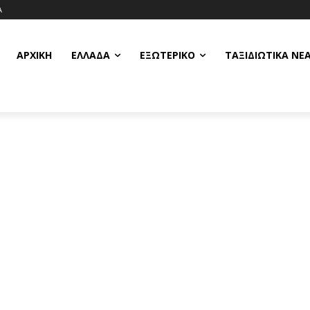
Α
ΑΡΧΙΚΗ
ΕΛΛΆΔΑ
ΕΞΩΤΕΡΙΚΌ
ΤΑΞΙΔΙΩΤΙΚΆ ΝΈ