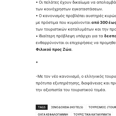
• Οι πελάτες έχουν δικαίωμα να απολαμβ
των κοινόχρηστων εγκαταστάσεων.
• Ο κανονισμός προβλέπει αυστηρές κυρώσε
με πρόστιμα που κυμαίνονται
από 300 έως
των τουριστικών καταλυμάτων και την πρ
• Ιδιαίτερη πρόβλεψη υπάρχει για τα
δεσπο
ενθαρρύνονται οι επιχειρήσεις να προμηθ
Φιλικού προς Ζώα
.
*
-Με τον νέο κανονισμό, ο ελληνικός τουρ
πρότυπα εξυπηρέτησης, διαφάνειας και πρ
την αξιοπιστία του τουριστικού τομέα.
TAGS
ΞΕΝΟΔΟΧΕΙΑ (HOTELS)
ΤΟΥΡΙΣΜΟΣ (TOUR
ΟΛΓΑ ΚΕΦΑΛΟΓΙΑΝΝΗ
ΤΟΥΡΙΣΤΙΚΑ ΚΑΤΑΛΥΜΑΤΑ