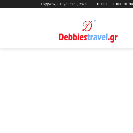
Σάββατο, 8 Αυγούστου, 2026
DEBBIE
ΕΠΙΚΟΙΝΩΝΙ