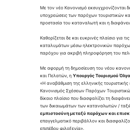
Με τον νέο Κανονισμό εκσυγχρονίζονται δι
υποχρεώσεις των παρόχων τουριστικών κα
προστασία του καταναλωτή και η διαφάνει
Καθορίζεται δε και ευκρινές πλαίσιο για 
καταλυμάτων μέσω ηλεκτρονικών παρόχων
παρόχου για ακριβή πληροφόρηση του πελά
Με αφορμή τη δημοσίευση του νέου κανο
και Πελατών, η
Υπουργός Τουρισμού Όλγ
«Η αναβάθμιση της ελληνικής τουριστικής 
Κανονισμός Σχέσεων Παρόχων Τουριστικών
δίκαιο πλαίσιο που διασφαλίζει τη διαφάνε
των δικαιωμάτων των καταναλωτών / ταξιδ
εμπιστοσύνη μεταξύ παρόχων και επισ
επαγγελματικό περιβάλλον και διασφαλίζο
επιπέδου φιλοξενία».