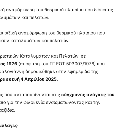
κή αναμόρφωση του θεσμικού πλαισίου που διέπει τις
αλυμάτων και πελατών.
ται ριζική αναμόρφωση του θεσμικού πλαισίου που
στικών καταλυμάτων και πελατών.
ριστικών Καταλυμάτων και Πελατών, σε
τος 1976
(απόφαση του ΓΓ ΕΟΤ 503007/1976) που
αλογιάννη δημοσιεύθηκε στην εφημερίδα της
ρασκευή 4 Απριλίου 2025
.
ις που ανταποκρίνονται στις
σύγχρονες ανάγκες του
σιο για την φιλοξενία ενσωματώνοντας και την
αξίδια.
ναλλαγές