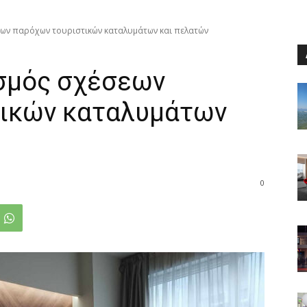
εων παρόχων τουριστικών καταλυμάτων και πελατών
ισμός σχέσεων
τικών καταλυμάτων
0