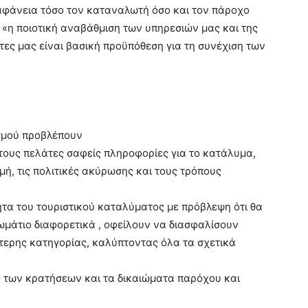
ιαφάνεια τόσο τον καταναλωτή όσο και τον πάροχο
«η ποιοτική αναβάθμιση των υπηρεσιών μας και της
ες μας είναι βασική προϋπόθεση για τη συνέχιση των
ισμού προβλέπουν
τους πελάτες σαφείς πληροφορίες για το κατάλυμα,
μή, τις πολιτικές ακύρωσης και τους τρόπους
ητα του τουριστικού καταλύματος με πρόβλεψη ότι θα
μάτιο διαφορετικά , οφείλουν να διασφαλίσουν
τερης κατηγορίας, καλύπτοντας όλα τα σχετικά
 των κρατήσεων και τα δικαιώματα παρόχου και