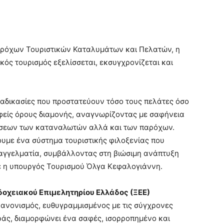
αρόχων Τουριστικών Καταλυμάτων και Πελατών, η
ός τουρισμός εξελίσσεται, εκσυγχρονίζεται και
αδικασίες που προστατεύουν τόσο τους πελάτες όσο
αφείς όρους διαμονής, αναγνωρίζοντας με σαφήνεια
ώσεων των καταναλωτών αλλά και των παρόχων.
ουμε ένα σύστημα τουριστικής φιλοξενίας που
επαγγελματία, συμβάλλοντας στη βιώσιμη ανάπτυξη
ε η υπουργός Τουρισμού Όλγα Κεφαλογιάννη.
οχειακού Επιμελητηρίου Ελλάδος (ΞΕΕ)
ανονισμός, ευθυγραμμισμένος με τις σύγχρονες
ράς, διαμορφώνει ένα σαφές, ισορροπημένο και