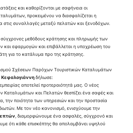
ατάξεις και καθορίζονται με σαφήνεια οι
ταλυμάτων, προκειμένου να διασφαλίζεται η
α στις συναλλαγές μεταξύ πελατών και ξενοδόχων.
τις σύγχρονες μεθόδους κράτησης και πληρωμής των
 και εφαρμογών και επιβάλλεται η υποχρέωση του
τη για το κατάλυμα προ της κράτησης.
νισμού Σχέσεων Παρόχων Τουριστικών Καταλυμάτων
α Κεφαλογιάννη
δήλωσε:
εμπειρίας αποτελεί προτεραιότητά μας. Ο νέος
 Καταλυμάτων και Πελατών θεσπίζει ένα σαφές και
ια, την ποιότητα των υπηρεσιών και την προστασία
ιωτών. Με τον νέο κανονισμό, ενισχύουμε την
κεπτών
, διαμορφώνουμε ένα ασφαλές, σύγχρονό και
υμε ότι κάθε επισκέπτης θα απολαμβάνει υψηλού