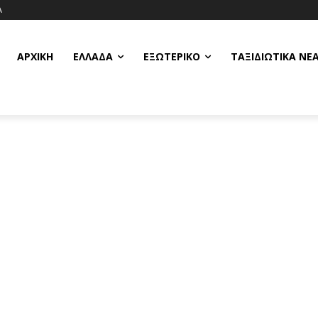
Α
ΑΡΧΙΚΗ
ΕΛΛΆΔΑ
ΕΞΩΤΕΡΙΚΌ
ΤΑΞΙΔΙΩΤΙΚΆ ΝΈ