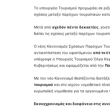
Το υπουργείο Τουρισμού προχωράει σε ριζι
σχέσεις μεταξύ παρόχων τουριστικών κατ
Μετά από
σχεδόν πέντε δεκαετίες
, γίνε
διέπει τις σχέσεις μεταξύ παρόχων τουρι
Ο νέος Κανονισμός Σχέσεων Παρόχων Του
αντικατάσταση του υφιστάμενου
από το έ
υπέγραψε η Υπουργός Τουρισμού Όλγα Κεφ
Κυβερνήσεως και εφαρμόζεται από την
Πα
Με τον νέο Κανονισμό θεσπίζονται διατάξε
τουρισμού
και στο ισχύον νομοθετικό πλαί
ευρωπαϊκή νομοθεσία για τα οργανωμένα τ
Εκσυγχρονισμός και διαφάνεια στις συ