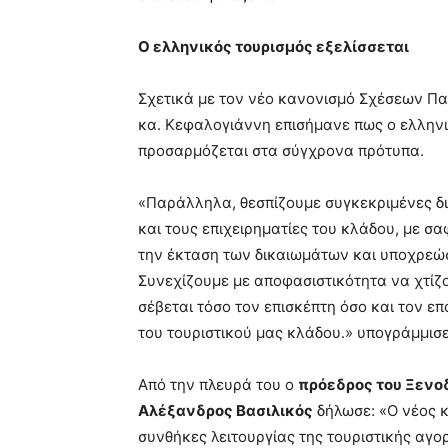
Ο ελληνικός τουρισμός εξελίσσεται
Σχετικά με τον νέο κανονισμό Σχέσεων Π
κα. Κεφαλογιάννη επισήμανε πως ο ελληνικ
προσαρμόζεται στα σύγχρονα πρότυπα.
«Παράλληλα, θεσπίζουμε συγκεκριμένες δι
και τους επιχειρηματίες του κλάδου, με σ
την έκταση των δικαιωμάτων και υποχρε
Συνεχίζουμε με αποφασιστικότητα να χτίζ
σέβεται τόσο τον επισκέπτη όσο και τον 
του τουριστικού μας κλάδου.» υπογράμμισ
Από την πλευρά του ο
πρόεδρος του Ξενοδ
Αλέξανδρος Βασιλικός
δήλωσε: «Ο νέος κ
συνθήκες λειτουργίας της τουριστικής αγο