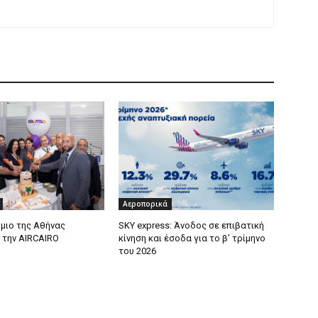
Αεροπορικά
μιο της Αθήνας
SKY express: Άνοδος σε επιβατική
 την AIRCAIRO
κίνηση και έσοδα για το β’ τρίμηνο
του 2026