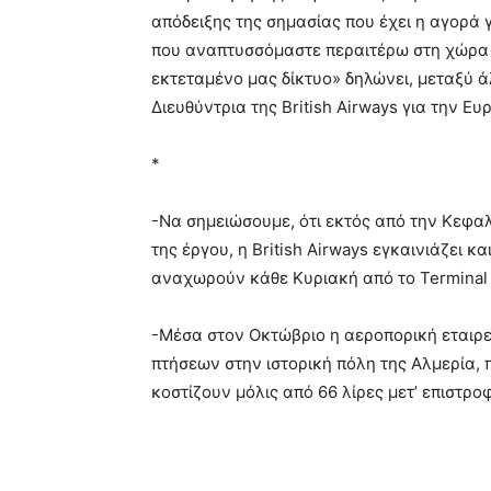
απόδειξης της σημασίας που έχει η αγορά γι
που αναπτυσσόμαστε περαιτέρω στη χώρα κ
εκτεταμένο μας δίκτυο» δηλώνει, μεταξύ ά
Διευθύντρια της British Airways για την Ευ
*
-Να σημειώσουμε, ότι εκτός από την Κεφαλ
της έργου, η British Airways εγκαινιάζει κα
αναχωρούν κάθε Κυριακή από το Terminal 5
-Μέσα στον Οκτώβριο η αεροπορική εταιρε
πτήσεων στην ιστορική πόλη της Αλμερία, 
κοστίζουν μόλις από 66 λίρες μετ’ επιστρο