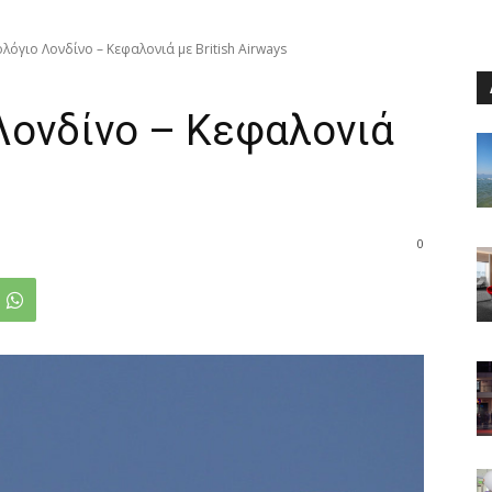
όγιο Λονδίνο – Κεφαλονιά με British Airways
Λονδίνο – Κεφαλονιά
0