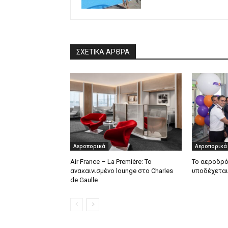
ΣΧΕΤΙΚΑ ΑΡΘΡΑ
Αεροπορικά
Αεροπορικά
Air France – La Première: Το
Το αεροδρό
ανακαινισμένο lounge στο Charles
υποδέχεται
de Gaulle