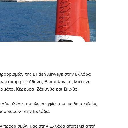
προορισμών της British Airways στην Ελλάδα
άνει ακόμη τις Αθήνα, Θεσσαλονίκη, Μύκονο,
λαμάτα, Κέρκυρα, Ζάκυνθο και Σκιάθο.
ετούν πλέον την πλειοψηφία των πιο δημοφιλών,
προορισμών στην Ελλάδα.
ων προορισμών μας στην Ελλάδα αποτελεί απτή