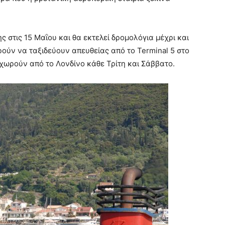
ς στις 15 Μαΐου και θα εκτελεί δρομολόγια μέχρι και
ρούν να ταξιδεύουν απευθείας από το Terminal 5 στο
αχωρούν από το Λονδίνο κάθε Τρίτη και Σάββατο.