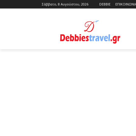
Σάββατο, 8 Αυγούστου, 2026
DEBBIE
ΕΠΙΚΟΙΝΩΝΙ