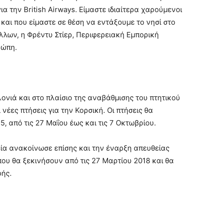
α την British Airways. Είμαστε ιδιαίτερα χαρούμενοι
αι που είμαστε σε θέση να εντάξουμε το νησί στο
λλων, η Φρέντυ Στίερ, Περιφερειακή Εμπορική
ρώπη.
ονιά και στο πλαίσιο της αναβάθμισης του πτητικού
ι νέες πτήσεις για την Κορσική. Οι πτήσεις θα
, από τις 27 Μαΐου έως και τις 7 Οκτωβρίου.
ία ανακοίνωσε επίσης και την έναρξη απευθείας
που θα ξεκινήσουν από τις 27 Μαρτίου 2018 και θα
φής.