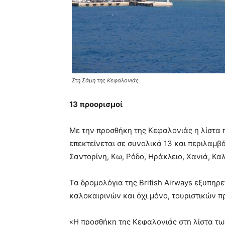
Στη Σάμη της Κεφαλονιάς
13 προορισμοί
Με την προσθήκη της Κεφαλονιάς η λίστα 
επεκτείνεται σε συνολικά 13 και περιλαμβ
Σαντορίνη, Κω, Ρόδο, Ηράκλειο, Χανιά, Κα
Τα δρομολόγια της British Airways εξυπηρ
καλοκαιρινών και όχι μόνο, τουριστικών 
«Η προσθήκη της Κεφαλονιάς στη λίστα τ