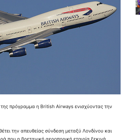
 της πρόγραμμα η British Airways ενισχύοντας την
θέτει την απευθείας σύνδεση μεταξύ Λονδίνου και
ορά που η βρετανική αεροπορική εταιρία ξεκινά