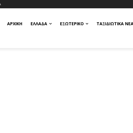
Α
ΑΡΧΙΚΗ
ΕΛΛΆΔΑ
ΕΞΩΤΕΡΙΚΌ
ΤΑΞΙΔΙΩΤΙΚΆ ΝΈ