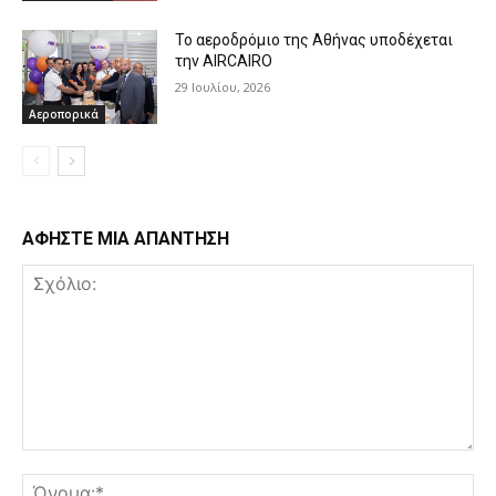
Το αεροδρόμιο της Αθήνας υποδέχεται
την AIRCAIRO
29 Ιουλίου, 2026
Αεροπορικά
ΑΦΗΣΤΕ ΜΙΑ ΑΠΑΝΤΗΣΗ
Σχόλιο:
Όν