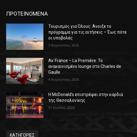
ΠΡΟΤΕΙΝΟΜΕΝΑ
Τουρισμός για Όλους: Άνοιξε το
πρόγραμμα για τις αιτήσεις – Έως πότε
οι υποβολές
5 Αυγούστου, 2026
Air France – La Première: Το
ανακαινισμένο lounge στο Charles de
Gaulle
4 Αυγούστου, 2026
Η McDonald’s επιστρέφει στην καρδιά
της Θεσσαλονίκης
31 Ιουλίου, 2026
ΚΑΤΗΓΟΡΙΕΣ