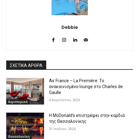
Debbie
ΣΧΕΤΙΚΑ ΑΡΘΡΑ
Air France – La Première: Το
ανακαινισμένο lounge στο Charles de
Gaulle
4 Αυγούστου, 2026
Αεροπορικά
Η McDonald’s επιστρέφει στην καρδιά
της Θεσσαλονίκης
31 Ιουλίου, 2026
Θεσσαλονίκη