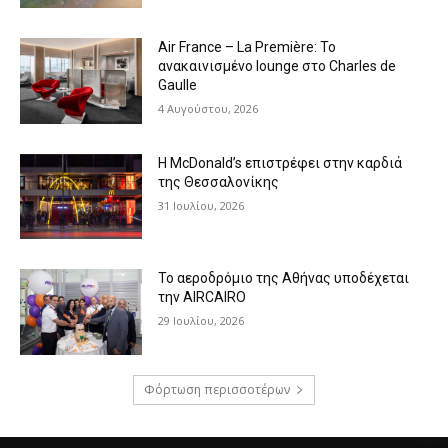
Air France – La Première: Το
ανακαινισμένο lounge στο Charles de
Gaulle
4 Αυγούστου, 2026
Η McDonald’s επιστρέφει στην καρδιά
της Θεσσαλονίκης
31 Ιουλίου, 2026
Το αεροδρόμιο της Αθήνας υποδέχεται
την AIRCAIRO
29 Ιουλίου, 2026
Φόρτωση περισσοτέρων