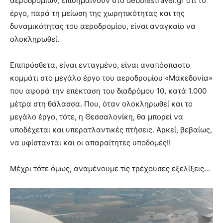
αεροδρομίων, επισημαίνουν στο debbiestravel.gr ότι το
έργο, παρά τη μείωση της χωρητικότητας και της
δυναμικότητας του αεροδρομίου, είναι αναγκαίο να
ολοκληρωθεί.
Επιπρόσθετα, είναι ενταγμένο, είναι αναπόσπαστο
κομμάτι στο μεγάλο έργο του αεροδρομίου «Μακεδονία»
που αφορά την επέκταση του διαδρόμου 10, κατά 1.000
μέτρα στη θάλασσα. Που, όταν ολοκληρωθεί και το
μεγάλο έργο, τότε, η Θεσσαλονίκη, θα μπορεί να
υποδέχεται και υπερατλαντικές πτήσεις. Αρκεί, βεβαίως,
να υφίστανται και οι απαραίτητες υποδομές!!
Μέχρι τότε όμως, αναμένουμε τις τρέχουσες εξελίξεις…