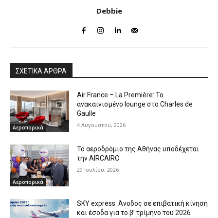
Debbie
ΣΧΕΤΙΚΑ ΑΡΘΡΑ
Air France – La Première: Το
ανακαινισμένο lounge στο Charles de
Gaulle
4 Αυγούστου, 2026
Αεροπορικά
Το αεροδρόμιο της Αθήνας υποδέχεται
την AIRCAIRO
29 Ιουλίου, 2026
Αεροπορικά
SKY express: Άνοδος σε επιβατική κίνηση
και έσοδα για το β’ τρίμηνο του 2026