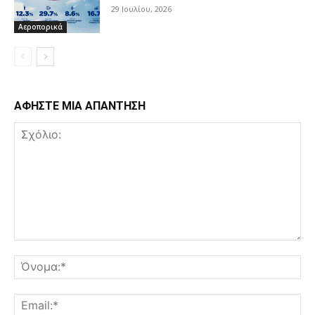
29 Ιουλίου, 2026
Αεροπορικά
ΑΦΗΣΤΕ ΜΙΑ ΑΠΑΝΤΗΣΗ
Σχόλιο:
Όν
Ema