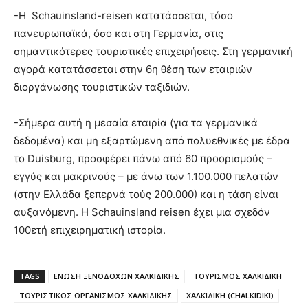
-Η Schauinsland-reisen κατατάσσεται, τόσο
πανευρωπαϊκά, όσο και στη Γερμανία, στις
σημαντικότερες τουριστικές επιχειρήσεις. Στη γερμανική
αγορά κατατάσσεται στην 6η θέση των εταιριών
διοργάνωσης τουριστικών ταξιδιών.
-Σήμερα αυτή η μεσαία εταιρία (για τα γερμανικά
δεδομένα) και μη εξαρτώμενη από πολυεθνικές με έδρα
το Duisburg, προσφέρει πάνω από 60 προορισμούς –
εγγύς και μακρινούς – με άνω των 1.100.000 πελατών
(στην Ελλάδα ξεπερνά τούς 200.000) και η τάση είναι
αυξανόμενη. Η Schauinsland reisen έχει μια σχεδόν
100ετή επιχειρηματική ιστορία.
TAGS
ΕΝΩΣΗ ΞΕΝΟΔΟΧΩΝ ΧΑΛΚΙΔΙΚΗΣ
ΤΟΥΡΙΣΜΟΣ ΧΑΛΚΙΔΙΚΗ
ΤΟΥΡΙΣΤΙΚΟΣ ΟΡΓΑΝΙΣΜΟΣ ΧΑΛΚΙΔΙΚΗΣ
ΧΑΛΚΙΔΙΚΗ (CHALKIDIKI)