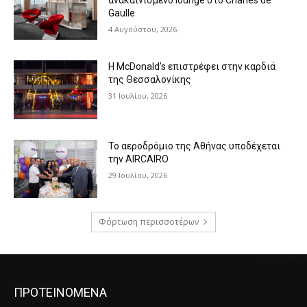
ανακαινισμένο lounge στο Charles de
Gaulle
4 Αυγούστου, 2026
Η McDonald’s επιστρέφει στην καρδιά
της Θεσσαλονίκης
31 Ιουλίου, 2026
Το αεροδρόμιο της Αθήνας υποδέχεται
την AIRCAIRO
29 Ιουλίου, 2026
Φόρτωση περισσοτέρων
ΠΡΟΤΕΙΝΟΜΕΝΑ