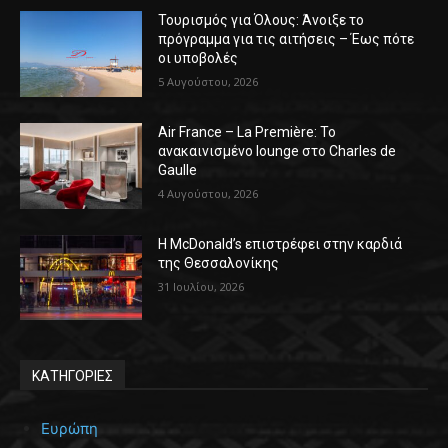
Τουρισμός για Όλους: Άνοιξε το
πρόγραμμα για τις αιτήσεις – Έως πότε
οι υποβολές
5 Αυγούστου, 2026
Air France – La Première: Το
ανακαινισμένο lounge στο Charles de
Gaulle
4 Αυγούστου, 2026
Η McDonald’s επιστρέφει στην καρδιά
της Θεσσαλονίκης
31 Ιουλίου, 2026
ΚΑΤΗΓΟΡΙΕΣ
Ευρώπη