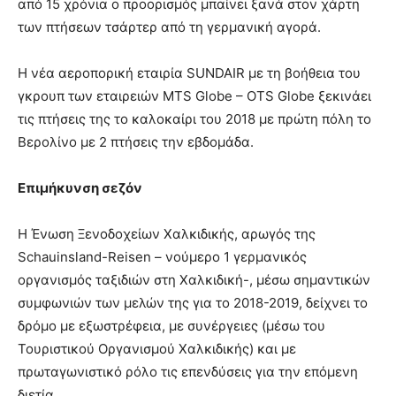
από 15 χρόνια ο προορισμός μπαίνει ξανά στον χάρτη
των πτήσεων τσάρτερ από τη γερμανική αγορά.
Η νέα αεροπορική εταιρία SUNDAIR με τη βοήθεια του
γκρουπ των εταιρειών MTS Globe – OTS Globe ξεκινάει
τις πτήσεις της το καλοκαίρι του 2018 με πρώτη πόλη το
Βερολίνο με 2 πτήσεις την εβδομάδα.
Επιμήκυνση σεζόν
Η Ένωση Ξενοδοχείων Χαλκιδικής, αρωγός της
Schauinsland-Reisen – νούμερο 1 γερμανικός
οργανισμός ταξιδιών στη Χαλκιδική-, μέσω σημαντικών
συμφωνιών των μελών της για το 2018-2019, δείχνει το
δρόμο με εξωστρέφεια, με συνέργειες (μέσω του
Τουριστικού Οργανισμού Χαλκιδικής) και με
πρωταγωνιστικό ρόλο τις επενδύσεις για την επόμενη
διετία.