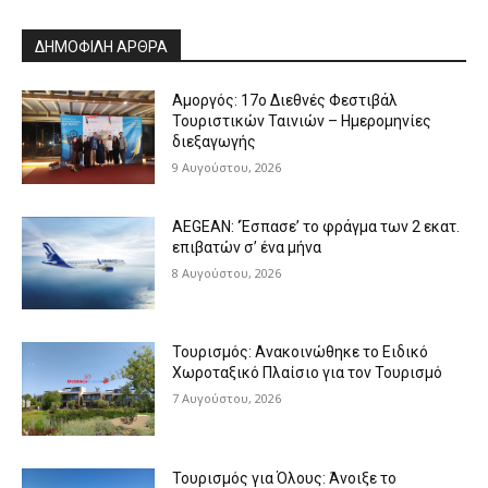
ΔΗΜΟΦΙΛΗ ΑΡΘΡΑ
Αμοργός: 17ο Διεθνές Φεστιβάλ
Τουριστικών Ταινιών – Ημερομηνίες
διεξαγωγής
9 Αυγούστου, 2026
AEGEAN: ‘Έσπασε’ το φράγμα των 2 εκατ.
επιβατών σ’ ένα μήνα
8 Αυγούστου, 2026
Τουρισμός: Ανακοινώθηκε το Ειδικό
Χωροταξικό Πλαίσιο για τον Τουρισμό
7 Αυγούστου, 2026
Τουρισμός για Όλους: Άνοιξε το