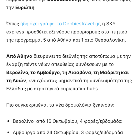
την
Ευρώπη
.
Όπως
ήδη έχει γράψει το Debbiestravel.gr
, η SKY
express προσθέτει έξι νέους προορισμούς στο πτητικό
της πρόγραμμα, 5 από Αθήνα και 1 από Θεσσαλονίκη.
Από Αθήνα
διευρύνει το διεθνές της αποτύπωμα με την
έναρξη πέντε νέων απευθείας συνδέσεων με το
Βερολίνο, το Αμβούργο, τη Λισαβόνα, τη Μαδρίτη και
τη Λυών
, ενισχύοντας σημαντικά τη συνδεσιμότητα της
Ελλάδας με στρατηγικά ευρωπαϊκά hubs.
Πιο συγκεκριμένα, τα νέα δρομολόγια ξεκινούν:
Βερολίνο από 16 Οκτωβρίου, 4 φορές/εβδομάδα
Αμβούργο από 24 Οκτωβρίου, 3 φορές/εβδομάδα