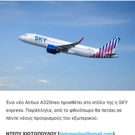
Ένα νέο Airbus A320neo προσθέτει στο στόλο της η SKY
express. Παράλληλα, από το φθινόπωρο θα πετάει σε
πέντε νέους προορισμούς του εξωτερικού.
ΝΤΕΠΥ ΧΙΩΤΟΠΟΥΛΟΥ (
hiotopoulou@gmail.com
)