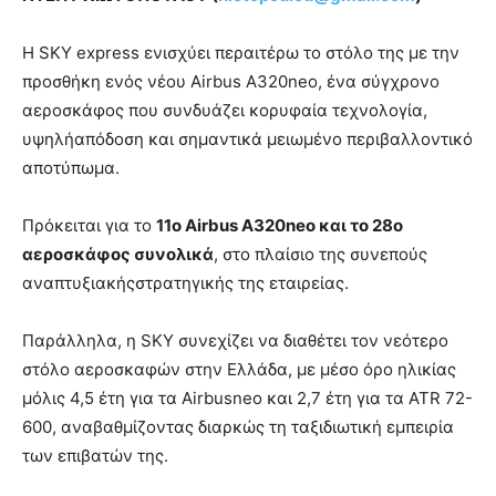
Η SKY express ενισχύει περαιτέρω το στόλο της με την
προσθήκη ενός νέου Airbus A320neo, ένα σύγχρονο
αεροσκάφος που συνδυάζει κορυφαία τεχνολογία,
υψηλήαπόδοση και σημαντικά μειωμένο περιβαλλοντικό
αποτύπωμα.
Πρόκειται για το
11ο Airbus A320neo και το 28ο
αεροσκάφος συνολικά
, στο πλαίσιο της συνεπούς
αναπτυξιακήςστρατηγικής της εταιρείας.
Παράλληλα, η SKY συνεχίζει να διαθέτει τον νεότερο
στόλο αεροσκαφών στην Ελλάδα, με μέσο όρο ηλικίας
μόλις 4,5 έτη για τα Airbusneo και 2,7 έτη για τα ATR 72-
600, αναβαθμίζοντας διαρκώς τη ταξιδιωτική εμπειρία
των επιβατών της.