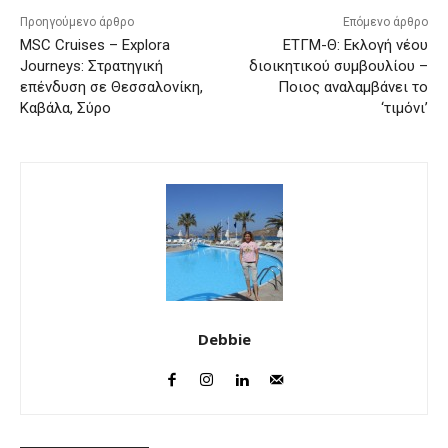
Προηγούμενο άρθρο
Επόμενο άρθρο
MSC Cruises – Explora
ΕΤΓΜ-Θ: Εκλογή νέου
Journeys: Στρατηγική
διοικητικού συμβουλίου –
επένδυση σε Θεσσαλονίκη,
Ποιος αναλαμβάνει το
Καβάλα, Σύρο
‘τιμόνι’
Debbie