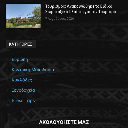
Τουρισμός: Ανακοινώθηκε το Ειδικό
Χωροταξικό Πλαίσιο για τον Τουρισμό
7 Αυγούστου, 2026
ΚΑΤΗΓΟΡΙΕΣ
Ευρώπη
Κεντρική Μακεδονία
Κυκλάδες
Ξενοδοχεία
Press Trips
ΑΚΟΛΟΥΘΗΣΤΕ ΜΑΣ